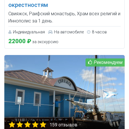
окрестностям
Свияжск, Раифский монастырь, Храм всех религий и
Иннополис за 1 день.
Индивидуальная
На автомобиле
8 часов
22000 ₽
за экскурсию
159 отзывов