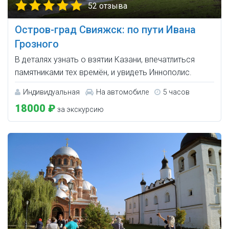
52 отзыва
Остров-град Свияжск: по пути Ивана
Грозного
В деталях узнать о взятии Казани, впечатлиться
памятниками тех времён, и увидеть Иннополис.
Индивидуальная
На автомобиле
5 часов
18000 ₽
за экскурсию