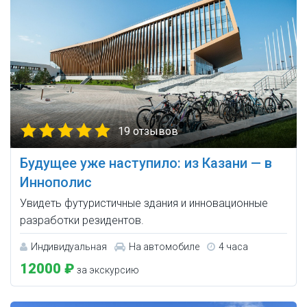
19 отзывов
Будущее уже наступило: из Казани — в
Иннополис
Увидеть футуристичные здания и инновационные
разработки резидентов.
Индивидуальная
На автомобиле
4 часа
12000 ₽
за экскурсию