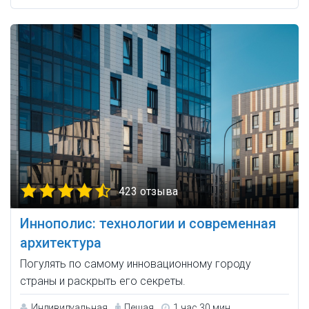
423 отзыва
Иннополис: технологии и современная
архитектура
Погулять по самому инновационному городу
страны и раскрыть его секреты.
Индивидуальная
Пешая
1 час 30 мин.