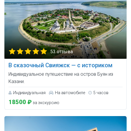
53 отзыва
В сказочный Свияжск — с историком
Индивидуальное путешествие на остров Буян из
Казани.
Индивидуальная
На автомобиле
5 часов
18500 ₽
за экскурсию