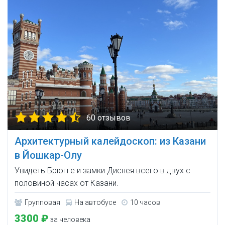
60 отзывов
Архитектурный калейдоскоп: из Казани
в Йошкар-Олу
Увидеть Брюгге и замки Диснея всего в двух с
половиной часах от Казани.
Групповая
На автобусе
10 часов
3300 ₽
за человека