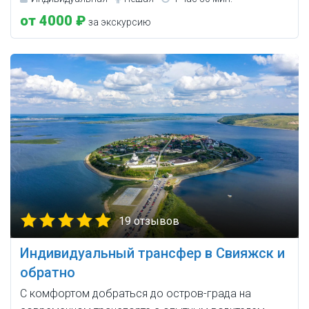
от 4000 ₽
за экскурсию
19 отзывов
Индивидуальный трансфер в Свияжск и
обратно
С комфортом добраться до остров-града на