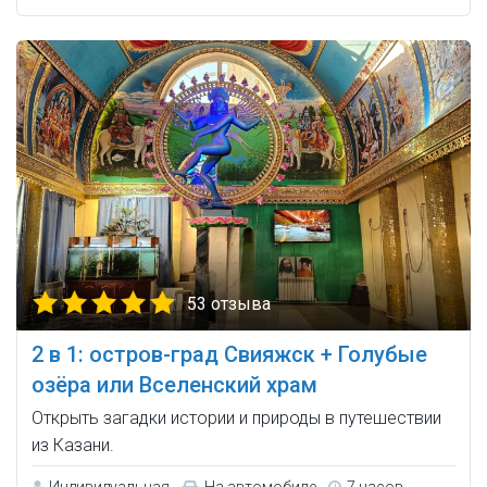
53 отзыва
2 в 1: остров-град Свияжск + Голубые
озёра или Вселенский храм
Открыть загадки истории и природы в путешествии
из Казани.
Индивидуальная
На автомобиле
7 часов