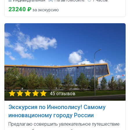
23240 ₽
за экскурсию
45 отзывов
Экскурсия по Иннополису! Самому
инновационому городу России
Предлагаю совершить увлекательное путешествие