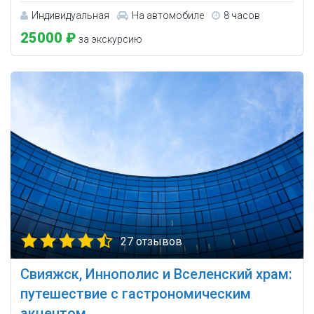
Индивидуальная
На автомобиле
8 часов
25000 ₽
за экскурсию
27 отзывов
Свияжск, Иннополис и Вселенский храм:
путешествие с гастрономическим
акцентом