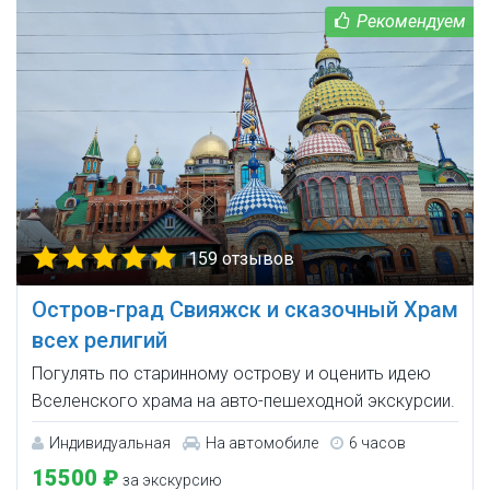
159 отзывов
Остров-град Свияжск и сказочный Храм
всех религий
Погулять по старинному острову и оценить идею
Вселенского храма на авто-пешеходной экскурсии.
Индивидуальная
На автомобиле
6 часов
15500 ₽
за экскурсию