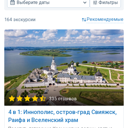
Выберите даты
Фильтры
рекомендуемые
335 отзывов
4 в 1: Иннополис, остров-град Свияжск,
Раифа и Вселенский храм