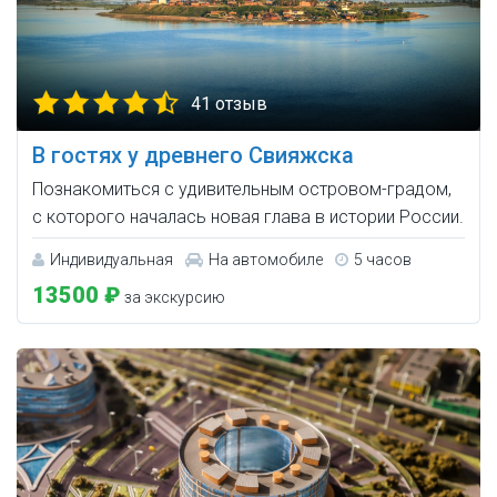
41 отзыв
В гостях у древнего Свияжска
Познакомиться с удивительным островом-градом,
с которого началась новая глава в истории России.
Индивидуальная
На автомобиле
5 часов
13500 ₽
за экскурсию