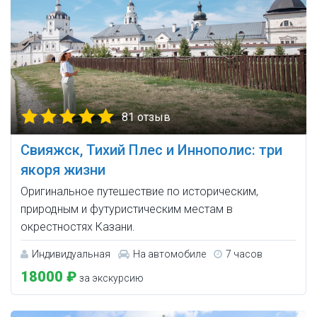
81 отзыв
Свияжск, Тихий Плес и Иннополис: три
якоря жизни
Оригинальное путешествие по историческим,
природным и футуристическим местам в
окрестностях Казани.
Индивидуальная
На автомобиле
7 часов
18000 ₽
за экскурсию