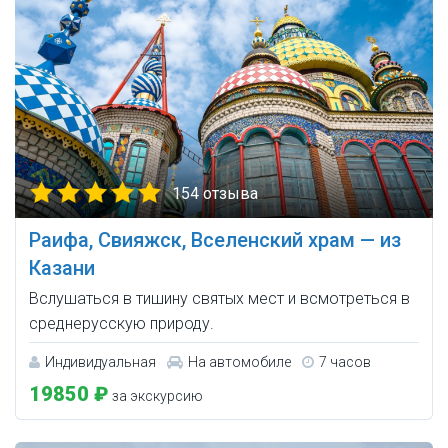
154 отзыва
Раифа, Свияжск, Вселенский храм — из
Казани
Вслушаться в тишину святых мест и всмотреться в
среднерусскую природу.
Индивидуальная
На автомобиле
7 часов
19850 ₽
за экскурсию