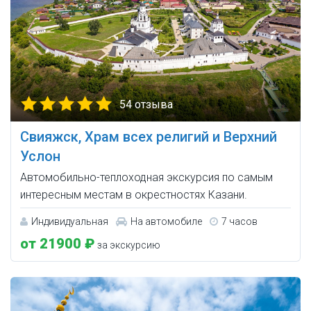
54 отзыва
Свияжск, Храм всех религий и Верхний
Услон
Автомобильно-теплоходная экскурсия по самым
интересным местам в окрестностях Казани.
Индивидуальная
На автомобиле
7 часов
от 21900 ₽
за экскурсию