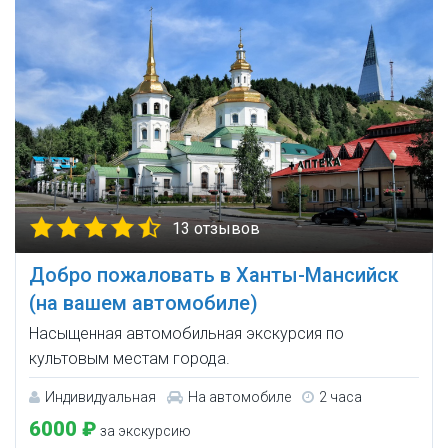
13 отзывов
Добро пожаловать в Ханты-Мансийск
(на вашем автомобиле)
Насыщенная автомобильная экскурсия по
культовым местам города.
Индивидуальная
На автомобиле
2 часа
6000 ₽
за экскурсию