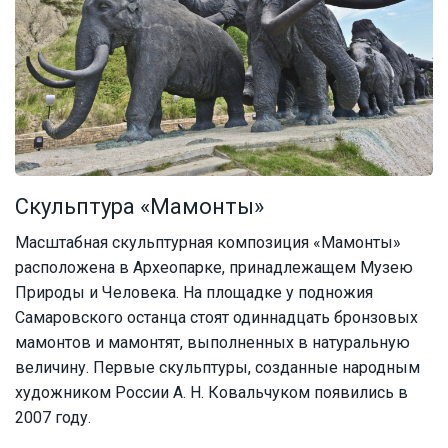
Скульптура «Мамонты»
Масштабная скульптурная композиция «Мамонты»
расположена в Археопарке, принадлежащем Музею
Природы и Человека. На площадке у подножия
Самаровского останца стоят одиннадцать бронзовых
мамонтов и мамонтят, выполненных в натуральную
величину. Первые скульптуры, созданные народным
художником России А. Н. Ковальчуком появились в
2007 году.