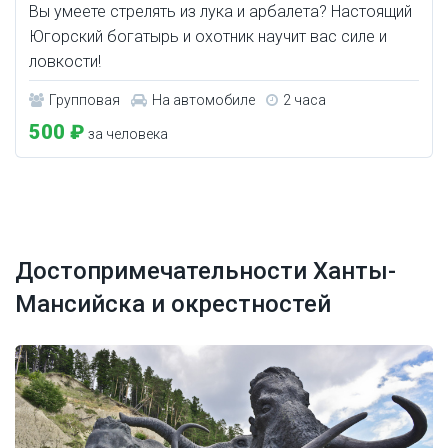
Вы умеете стрелять из лука и арбалета? Настоящий
Югорский богатырь и охотник научит вас силе и
ловкости!
Групповая
На автомобиле
2 часа
500 ₽
за человека
Достопримечательности Ханты-
Мансийска и окрестностей