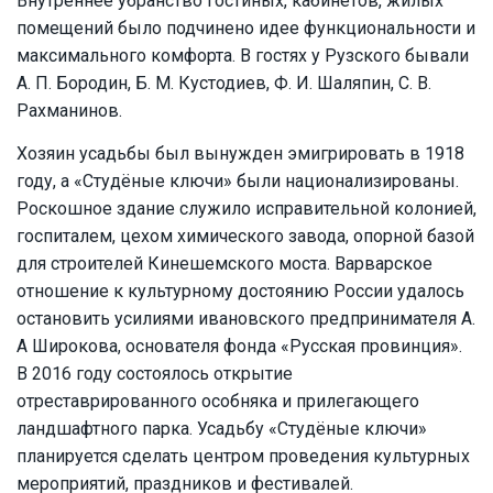
Внутреннее убранство гостиных, кабинетов, жилых
помещений было подчинено идее функциональности и
максимального комфорта. В гостях у Рузского бывали
А. П. Бородин, Б. М. Кустодиев, Ф. И. Шаляпин, С. В.
Рахманинов.
Хозяин усадьбы был вынужден эмигрировать в 1918
году, а «Студёные ключи» были национализированы.
Роскошное здание служило исправительной колонией,
госпиталем, цехом химического завода, опорной базой
для строителей Кинешемского моста. Варварское
отношение к культурному достоянию России удалось
остановить усилиями ивановского предпринимателя А.
А Широкова, основателя фонда «Русская провинция».
В 2016 году состоялось открытие
отреставрированного особняка и прилегающего
ландшафтного парка. Усадьбу «Студёные ключи»
планируется сделать центром проведения культурных
мероприятий, праздников и фестивалей.