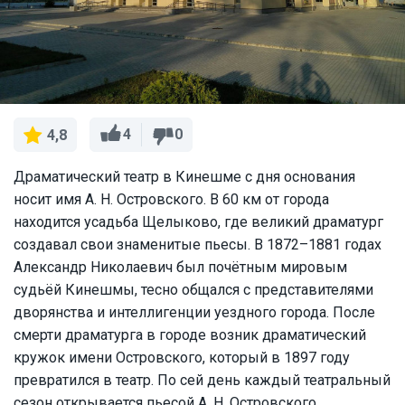
4
0
4,8
Драматический театр в Кинешме с дня основания
носит имя А. Н. Островского. В 60 км от города
находится усадьба Щелыково, где великий драматург
создавал свои знаменитые пьесы. В 1872–1881 годах
Александр Николаевич был почётным мировым
судьёй Кинешмы, тесно общался с представителями
дворянства и интеллигенции уездного города. После
смерти драматурга в городе возник драматический
кружок имени Островского, который в 1897 году
превратился в театр. По сей день каждый театральный
сезон открывается пьесой А. Н. Островского.