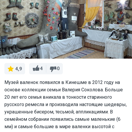
4
0
4,9
Музей валенок появился в Кинешме в 2012 году на
основе коллекции семьи Валерия Соколова. Больше
20 лет его семья вникала в тонкости старинного
русского ремесла и производила настоящие шедевры,
украшенные бисером, тесьмой, аппликациями. В
семейном собрании появились самые маленькие (6
мм) и самые большие в мире валенки высотой с