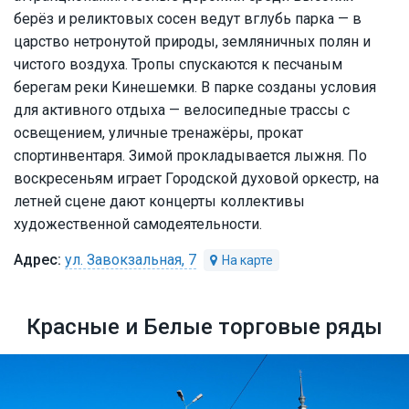
берёз и реликтовых сосен ведут вглубь парка — в
царство нетронутой природы, земляничных полян и
чистого воздуха. Тропы спускаются к песчаным
берегам реки Кинешемки. В парке созданы условия
для активного отдыха — велосипедные трассы с
освещением, уличные тренажёры, прокат
спортинвентаря. Зимой прокладывается лыжня. По
воскресеньям играет Городской духовой оркестр, на
летней сцене дают концерты коллективы
художественной самодеятельности.
ул. Завокзальная, 7
Красные и Белые торговые ряды