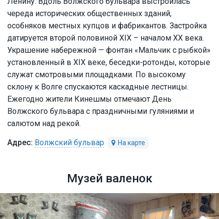
Ленину. Вдоль Волжского бульвара выстроилась
череда исторических общественных зданий,
особняков местных купцов и фабрикантов. Застройка
датируется второй половиной XIX – началом XX века.
Украшение набережной — фонтан «Мальчик с рыбкой»
установленный в XIX веке, беседки-ротонды, которые
служат смотровыми площадками. По высокому
склону к Волге спускаются каскадные лестницы.
Ежегодно жители Кинешмы отмечают День
Волжского бульвара с праздничными гуляниями и
салютом над рекой.
Волжский бульвар
Музей валенок