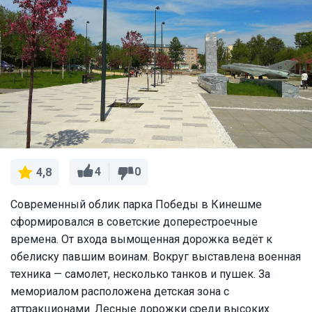
4
0
4,8
Современный облик парка Победы в Кинешме
сформировался в советские доперестроечные
времена. От входа вымощенная дорожка ведёт к
обелиску павшим воинам. Вокруг выставлена военная
техника — самолет, несколько танков и пушек. За
мемориалом расположена детская зона с
аттракционами. Лесные дорожки среди высоких