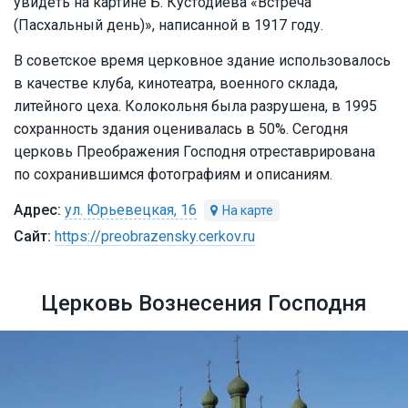
увидеть на картине Б. Кустодиева «Встреча
(Пасхальный день)», написанной в 1917 году.
В советское время церковное здание использовалось
в качестве клуба, кинотеатра, военного склада,
литейного цеха. Колокольня была разрушена, в 1995
сохранность здания оценивалась в 50%. Сегодня
церковь Преображения Господня отреставрирована
по сохранившимся фотографиям и описаниям.
ул. Юрьевецкая, 16
https://preobrazensky.cerkov.ru
Церковь Вознесения Господня