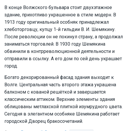
В конце Волжского бульвара стоит двухэтажное
здание, прихотливо украшенное в стиле модерн. В
1913 году оригинальный особняк принадлежал
хлеботорговцу, купцу 1-й гильдии В. И. Шемякину.
После революции он не покинул страну, а продолжал
заниматься торговлей. В 1930 году Шемякина
обвинили в контрреволюционной деятельности и
отправили в ссылку. А его дом по сей день украшает
город.
Богато декорированный фасад здания выходит к
Волге. Центральная часть второго этажа украшена
балконом с кованой решёткой и завершается
классическим аттиком. Верхние элементы здания
облицованы метлахской плиткой изумрудного цвета.
Сегодня в элегантном особняке Шемякина работает
городской Дворец бракосочетаний.