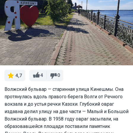
4
0
4,7
Волжский бульвар — старинная улица Кинешмы. Она
протянулась вдоль правого берега Волги от Речного
вокзала и до устья речки Казохи. Глубокий овраг
издавна делил улицу на две части — Малый и Большой
Волжский бульвар. В 1958 году овраг засыпали, на
образовавшейся площади поставили памятник