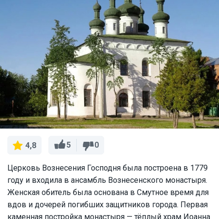
5
0
4,8
Церковь Вознесения Господня была построена в 1779
году и входила в ансамбль Вознесенского монастыря.
Женская обитель была основана в Смутное время для
вдов и дочерей погибших защитников города. Первая
каменная постройка монастыря — тёплый храм Иоанна