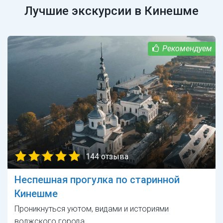
Лучшие экскурсии в Кинешме
144 отзыва
Неспешная прогулка по старинной
Кинешме
Проникнуться уютом, видами и историями
волжского города.