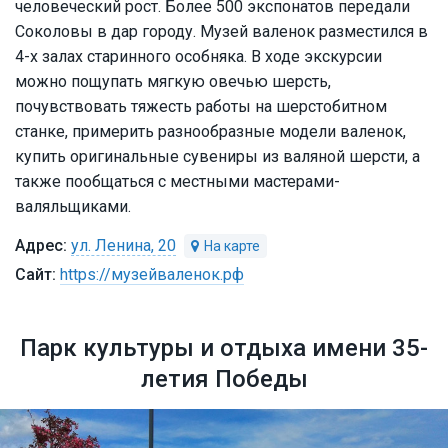
человеческий рост. Более 500 экспонатов передали
Соколовы в дар городу. Музей валенок разместился в
4-х залах старинного особняка. В ходе экскурсии
можно пощупать мягкую овечью шерсть,
почувствовать тяжесть работы на шерстобитном
станке, примерить разнообразные модели валенок,
купить оригинальные сувениры из валяной шерсти, а
также пообщаться с местными мастерами-
валяльщиками.
ул. Ленина, 20
https://музейваленок.рф
Парк культуры и отдыха имени 35-
летия Победы