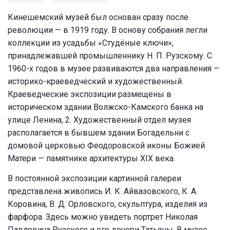
Кинешемский музей был основан сразу после
революции — в 1919 году. В основу собрания легли
коллекции из усадьбы «Студёные ключи»,
принадлежавшей промышленнику Н. П. Рузскому. С
1960-х годов в музее развиваются два направления —
историко-краеведческий и художественный.
Краеведческие экспозиции размещены в
историческом здании Волжско-Камского банка на
улице Ленина, 2. Художественный отдел музея
располагается в бывшем здании Богадельни с
домовой церковью Феодоровской иконы Божией
Матери — памятнике архитектуры XIX века.
В постоянной экспозиции картинной галереи
представлена живопись И. К. Айвазовского, К. А.
Коровина, В. Д. Орловского, скульптура, изделия из
фарфора. Здесь можно увидеть портрет Николая
Павловича Рузского и его дочери Татьяны. В музее