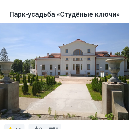
Парк-усадьба «Студёные ключи»