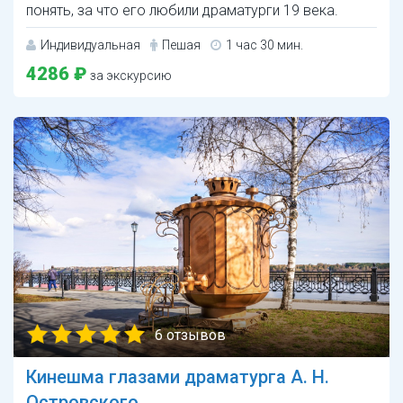
понять, за что его любили драматурги 19 века.
Индивидуальная
Пешая
1 час 30 мин.
4286 ₽
за экскурсию
6 отзывов
Кинешма глазами драматурга А. Н.
Островского