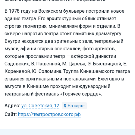
В 1978 году на Волжском бульваре построили новое
здание театра. Его архитектурный облик отличает
строгая геометрия, минимализм форм и отделки. В
сквере напротив театра стоит памятник драматургу.
Внутри находятся два зрительных зала, театральный
музей, афиши старых спектаклей, фото артистов,
которые прославили театр — актёрской династии
Садовских, В. Пашенной, М. Царёва, Э. Быстрицкой, Е.
Кореневой, Ю. Соломина. Труппа Кинешемского театра
славится оригинальными постановками. Ежегодно в
августе в Кинешме проходит международный
театральный фестиваль «Горячее сердце».
ул. Советская, 12
https://театростровского.рф