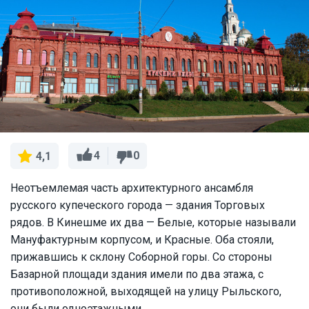
4
0
4,1
Неотъемлемая часть архитектурного ансамбля
русского купеческого города — здания Торговых
рядов. В Кинешме их два — Белые, которые называли
Мануфактурным корпусом, и Красные. Оба стояли,
прижавшись к склону Соборной горы. Со стороны
Базарной площади здания имели по два этажа, с
противоположной, выходящей на улицу Рыльского,
они были одноэтажными.