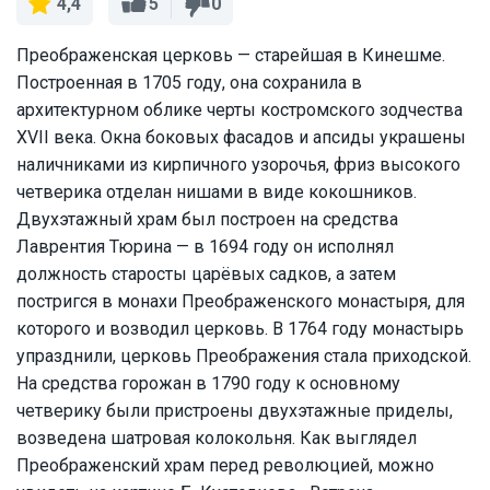
5
0
4,4
Преображенская церковь — старейшая в Кинешме.
Построенная в 1705 году, она сохранила в
архитектурном облике черты костромского зодчества
XVII века. Окна боковых фасадов и апсиды украшены
наличниками из кирпичного узорочья, фриз высокого
четверика отделан нишами в виде кокошников.
Двухэтажный храм был построен на средства
Лаврентия Тюрина — в 1694 году он исполнял
должность старосты царёвых садков, а затем
постригся в монахи Преображенского монастыря, для
которого и возводил церковь. В 1764 году монастырь
упразднили, церковь Преображения стала приходской.
На средства горожан в 1790 году к основному
четверику были пристроены двухэтажные приделы,
возведена шатровая колокольня. Как выглядел
Преображенский храм перед революцией, можно