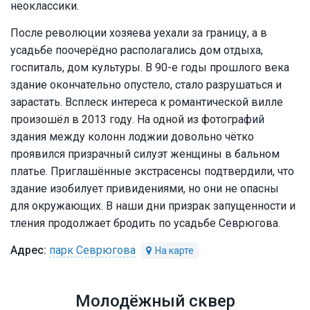
неоклассики.
После революции хозяева уехали за границу, а в
усадьбе поочерёдно располагались дом отдыха,
госпиталь, дом культуры. В 90-е годы прошлого века
здание окончательно опустело, стало разрушаться и
зарастать. Всплеск интереса к романтической вилле
произошёл в 2013 году. На одной из фотографий
здания между колонн лоджии довольно чётко
проявился призрачный силуэт женщины в бальном
платье. Приглашённые экстрасенсы подтвердили, что
здание изобилует привидениями, но они не опасны
для окружающих. В наши дни призрак запущенности и
тления продолжает бродить по усадьбе Севрюгова.
парк Севрюгова
Молодёжный сквер