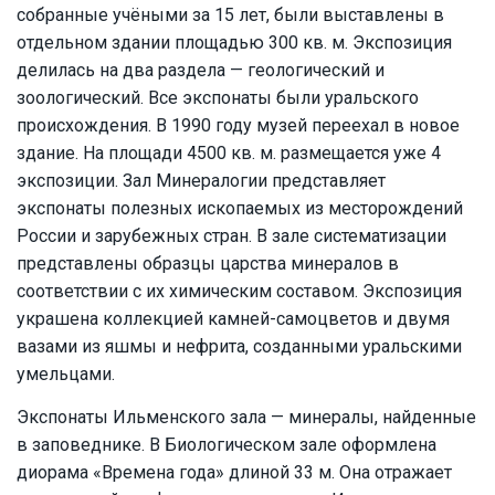
собранные учёными за 15 лет, были выставлены в
отдельном здании площадью 300 кв. м. Экспозиция
делилась на два раздела — геологический и
зоологический. Все экспонаты были уральского
происхождения. В 1990 году музей переехал в новое
здание. На площади 4500 кв. м. размещается уже 4
экспозиции. Зал Минералогии представляет
экспонаты полезных ископаемых из месторождений
России и зарубежных стран. В зале систематизации
представлены образцы царства минералов в
соответствии с их химическим составом. Экспозиция
украшена коллекцией камней-самоцветов и двумя
вазами из яшмы и нефрита, созданными уральскими
умельцами.
Экспонаты Ильменского зала — минералы, найденные
в заповеднике. В Биологическом зале оформлена
диорама «Времена года» длиной 33 м. Она отражает