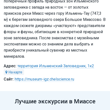
поперечный профиль природных зон Ильменского
заповедника с запада на восток — от золотых
приисков реки Миасс через гору Ильмень-Тау (747,3
м) к берегам заповедного озера Большое Миассово. В
каждом сюжете диорамы «участвуют» представители
флоры и фауны, обитающие в конкретной природной
зоне заповедника. После знакомства с музейными
экспонатами можно со знанием дела выбрать и
приобрести уникальный сувенир из местных
минералов.
территория Ильменский Заповедник, 1к2
https://museum-igz.chelscience.ru
Лучшие экскурсии в Миассе