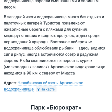
водохранилища поросли смешанными и хвойным
лесом.
В западной части водохранилища много баз отдыха и
палаточных лагерей. Туристов привлекают
живописные берега с пляжами для купания,
маршруты пеших и водных прогулок, отдых среди
первозданной природы. Восточное побережье
водохранилища облюбовали рыбаки — здесь водится
сиг и рипус, иногда встречаются осётр и радужная
форель. Рыба скапливается на нерест в курьях
(мелководных заливах). Аргазинское водохранилище
находится в 90 км к северу от Миасса.
Челябинская область, Аргазинское
водохранилище
Парк «Бюрократ»