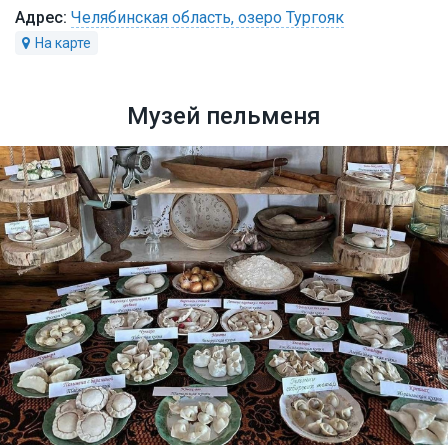
Челябинская область, озеро Тургояк
Музей пельменя