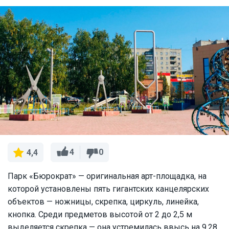
4
0
4,4
Парк «Бюрократ» — оригинальная арт-площадка, на
которой установлены пять гигантских канцелярских
объектов — ножницы, скрепка, циркуль, линейка,
кнопка. Среди предметов высотой от 2 до 2,5 м
выделяется скрепка — она устремилась ввысь на 9,28