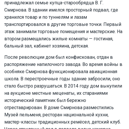
принадлежал семье купца-старообрядца В. Г.
Смирнова. В здании имелся просторный подвал, где
хранился товар и по туннелям и лазам
транспортировался в другие торговые точки. Первый
этаж занимали торговые помещения и мастерские. На
втором размещались жилые комнаты — гостиная,
бальный зал, кабинет хозяина, детская.
После революции дом был конфискован, отдан в
распоряжение напилочного завода. Во время войны в
особняке Смирнова функционировала авиационная
школа. В перестроечные годы здание забросили, оно
стало быстро разрушаться. В 2014 году дом выкупили
на аукционе местные меценаты, их стараниями
исторический памятник был бережно
отреставрирован. В доме Смирнова разместились
Музей пельменя, ресторан национальной кухни,
мастер-классы традиционных ремёсел, детский клуб.