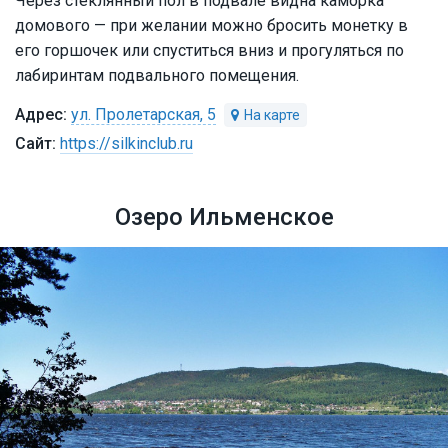
Через стеклянный пол в подвале видна каморка
домового — при желании можно бросить монетку в
его горшочек или спуститься вниз и прогуляться по
лабиринтам подвального помещения.
ул. Пролетарская, 5
https://silkinclub.ru
Озеро Ильменское