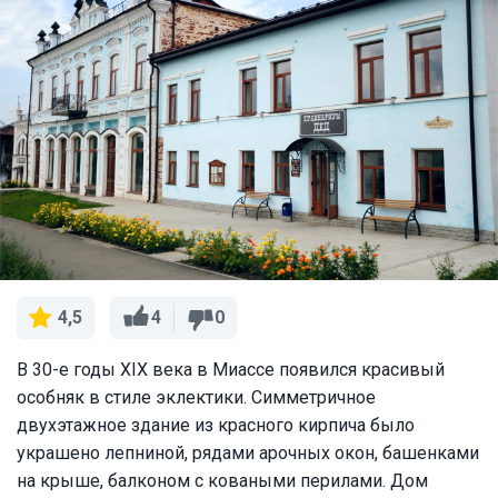
4
0
4,5
В 30-е годы XIX века в Миассе появился красивый
особняк в стиле эклектики. Симметричное
двухэтажное здание из красного кирпича было
украшено лепниной, рядами арочных окон, башенками
на крыше, балконом с коваными перилами. Дом