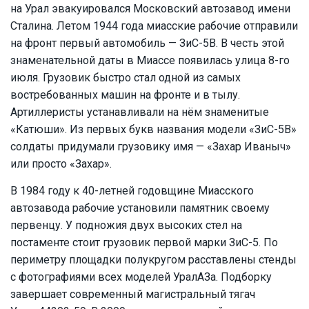
на Урал эвакуировался Московский автозавод имени
Сталина. Летом 1944 года миасские рабочие отправили
на фронт первый автомобиль — ЗиС-5В. В честь этой
знаменательной даты в Миассе появилась улица 8-го
июля. Грузовик быстро стал одной из самых
востребованных машин на фронте и в тылу.
Артиллеристы устанавливали на нём знаменитые
«Катюши». Из первых букв названия модели «ЗиС-5В»
солдаты придумали грузовику имя — «Захар Иваныч»
или просто «Захар».
В 1984 году к 40-летней годовщине Миасского
автозавода рабочие установили памятник своему
первенцу. У подножия двух высоких стел на
постаменте стоит грузовик первой марки ЗиС-5. По
периметру площадки полукругом расставлены стенды
с фотографиями всех моделей УралАЗа. Подборку
завершает современный магистральный тягач