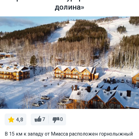
долина»
7
0
4,8
В 15 км к западу от Миасса расположен горнолыжный