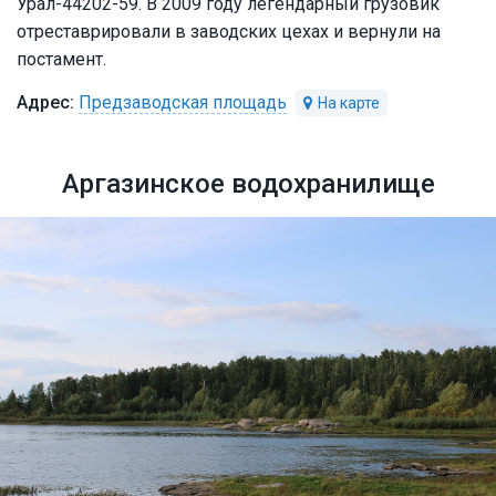
Урал-44202-59. В 2009 году легендарный грузовик
отреставрировали в заводских цехах и вернули на
постамент.
Предзаводская площадь
Аргазинское водохранилище