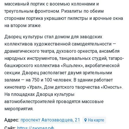
массивный портик с восемью колоннами и
треугольным фронтоном. Ризалиты по обеим
сторонам портика украшают пилястры и арочные окна
на втором этаже.
Дворец культуры стал домом для заводских
коллективов художественной самодеятельности —
драматического театра, духового оркестра, ансамбля
народных инструментов, танцевальных студий, татаро-
башкирского коллектива «Яшълек», акробатической
секции. Дворец располагает двумя зрительными
залами — на 750 и 100 человек. В здании работает
кинотеатр «Урал», Дом детского творчества «Юность».
На площадках Дворца культуры
автомобилестроителей проводятся массовые
мероприятия.
проспект Автозаводцев, 21
https://дкурал.рф