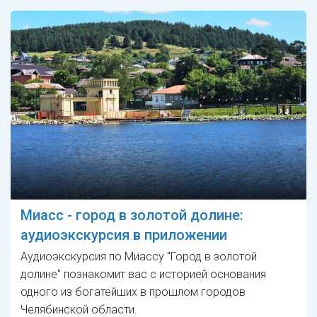
Миасс - город в золотой долине:
аудиоэкскурсия в приложении
Аудиоэкскурсия по Миассу "Город в золотой
долине" познакомит вас с историей основания
одного из богатейших в прошлом городов
Челябинской области.