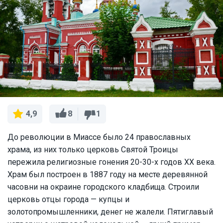
8
1
4,9
До революции в Миассе было 24 православных
храма, из них только церковь Святой Троицы
пережила религиозные гонения 20-30-х годов XX века.
Храм был построен в 1887 году на месте деревянной
часовни на окраине городского кладбища. Строили
церковь отцы города — купцы и
золотопромышленники, денег не жалели. Пятиглавый