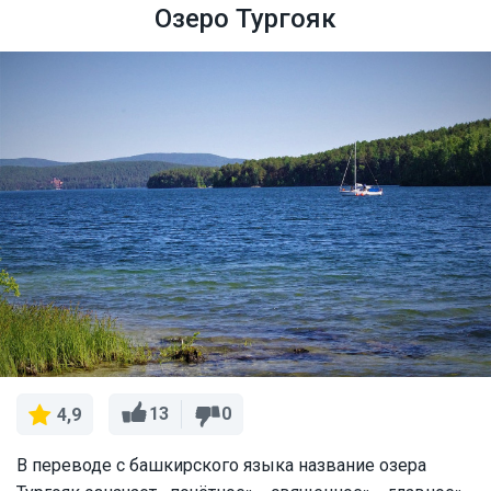
Озеро Тургояк
13
0
4,9
В переводе с башкирского языка название озера