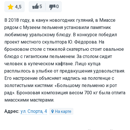
5
0
4,5
В 2018 году, в канун новогодних гуляний, в Миассе
рядом с Музеем пельменя установили памятник
любимому уральскому блюду. В конкурсе победил
проект местного скульптора Ю. Фёдорова. На
бронзовом столе с тяжелой скатертью стоит овальное
блюдо с гигантским пельменем. За столом сидит
человек в купеческом кафтане. Лицо купца
расплылось в улыбке от предвкушения удовольствия.
Его настроение объясняет надпись на полотенце с
золотистыми кистями: «Большому пельменю и рот
рад». Бронзовая композиция весом 700 кг была отлита
миасскими мастерами.
ул. Спорта, 4