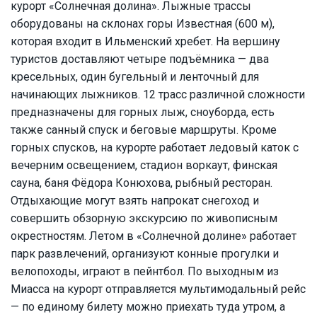
курорт «Солнечная долина». Лыжные трассы
оборудованы на склонах горы Известная (600 м),
которая входит в Ильменский хребет. На вершину
туристов доставляют четыре подъёмника — два
кресельных, один бугельный и ленточный для
начинающих лыжников. 12 трасс различной сложности
предназначены для горных лыж, сноуборда, есть
также санный спуск и беговые маршруты. Кроме
горных спусков, на курорте работает ледовый каток с
вечерним освещением, стадион воркаут, финская
сауна, баня Фёдора Конюхова, рыбный ресторан.
Отдыхающие могут взять напрокат снегоход и
совершить обзорную экскурсию по живописным
окрестностям. Летом в «Солнечной долине» работает
парк развлечений, организуют конные прогулки и
велопоходы, играют в пейнтбол. По выходным из
Миасса на курорт отправляется мультимодальный рейс
— по единому билету можно приехать туда утром, а