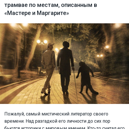
трамвае по местам, описанным в
«Мастере и Маргарите»
Пожалуй, самый мистический литератор своего
времени. Над разгадкой его личности до сих пор
бьются историки с мировым именем. Кто-то считал его