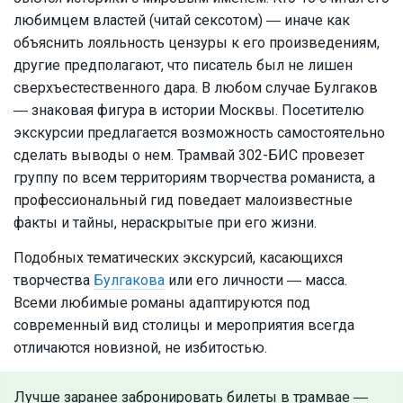
любимцем властей (читай сексотом) ― иначе как
объяснить лояльность цензуры к его произведениям,
другие предполагают, что писатель был не лишен
сверхъестественного дара. В любом случае Булгаков
― знаковая фигура в истории Москвы. Посетителю
экскурсии предлагается возможность самостоятельно
сделать выводы о нем. Трамвай 302-БИС провезет
группу по всем территориям творчества романиста, а
профессиональный гид поведает малоизвестные
факты и тайны, нераскрытые при его жизни.
Подобных тематических экскурсий, касающихся
творчества
Булгакова
или его личности ― масса.
Всеми любимые романы адаптируются под
современный вид столицы и мероприятия всегда
отличаются новизной, не избитостью.
Лучше заранее забронировать билеты в трамвае ―