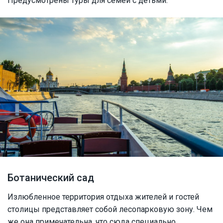
Предусмотрены туры для семей с детьми.
Ботанический сад
Излюбленное территория отдыха жителей и гостей
столицы представляет собой лесопарковую зону. Чем
же она примечательна, что сюда специально