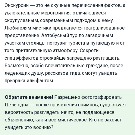
Экскурсии ― это не скучные перечисления фактов, а
увлекательные мероприятия, отличающиеся
скрупулезным, современным подходом к нему.
Любителям мистики предлагается театрализованное
представление. Автобусный тур по загадочным
участкам столицы погрузит туриста в пугающую и от
того притягательную атмосферу. Секреты
спецэффектов строжайше запрещено разглашать.
Возможно, особо впечатлительные граждане, после
леденящих душу, рассказов гида, смогут увидеть
призрака или фантом.
Обратите внимание!
Разрешено фотографировать.
Цель одна ― после проявления снимков, существует
вероятность разглядеть нечто, не поддающееся
объяснению, как и все мистическое. Кто не захочет
увидеть это воочию?