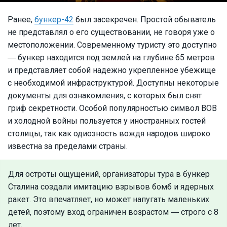
Ранее,
бункер-42
был засекречен. Простой обыватель
не представлял о его существовании, не говоря уже о
местоположении. Современному туристу это доступно
― бункер находится под землей на глубине 65 метров
и представляет собой надежно укрепленное убежище
с необходимой инфраструктурой. Доступны некоторые
документы для ознакомления, с которых был снят
гриф секретности. Особой популярностью символ ВОВ
и холодной войны пользуется у иностранных гостей
столицы, так как одиозность вождя народов широко
известна за пределами страны.
Для остроты ощущений, организаторы тура в бункер
Сталина создали имитацию взрывов бомб и ядерных
ракет. Это впечатляет, но может напугать маленьких
детей, поэтому вход ограничен возрастом ― строго с 8
лет.