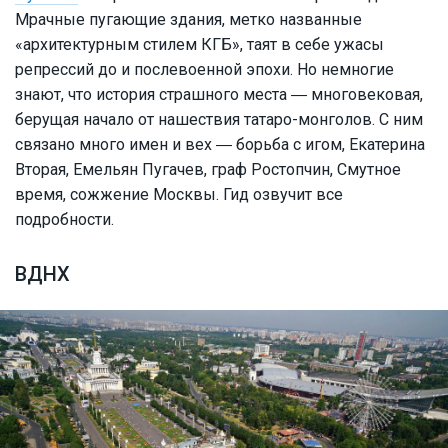
Мрачные пугающие здания, метко названные
«архитектурным стилем КГБ», таят в себе ужасы
репрессий до и послевоенной эпохи. Но немногие
знают, что история страшного места ― многовековая,
берущая начало от нашествия татаро-монголов. С ним
связано много имен и вех ― борьба с игом, Екатерина
Вторая, Емельян Пугачев, граф Ростопчин, Смутное
время, сожжение Москвы. Гид озвучит все
подробности.
ВДНХ