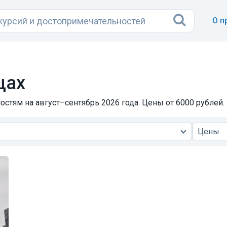
О п
щах
стям на август–сентябрь 2026 года. Цены от 6000 рублей.
Цены