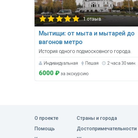
1 отзыв
Мытищи: от мыта и мытарей до
вагонов метро
История одного подмосковного города.
Индивидуальная
Пешая
2 часа 30 мин.
6000 ₽
за экскурсию
О проекте
Страны и города
Помощь
Достопримечательности