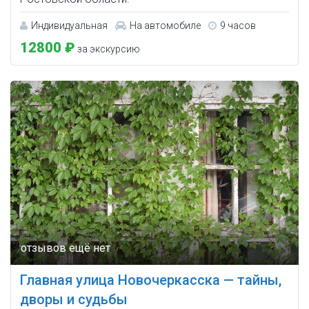
Индивидуальная
На автомобиле
9 часов
12800 ₽
за экскурсию
Главная улица Новочеркасска — тайны,
дворы и судьбы