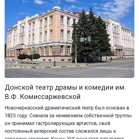
Донской театр драмы и комедии им.
В.Ф. Комиссаржевской
Новочеркасский драматический театр был основан в
1825 году. Сначала за неимением собственной труппы
он принимал гастролирующих артистов, свой
постоянный актёрский состав сложился лишь к
середине столетия. Конец XIX века стал для театра