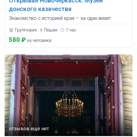
Открывая Новочеркасск: Музей
донского казачества
Знакомство с историей края — за один визит.
Групповая
Пешая
1 час
580 ₽
за человека