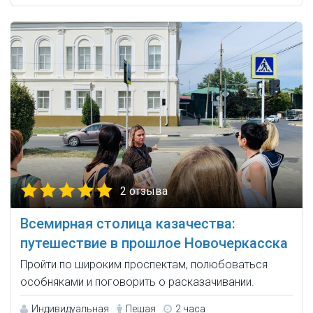
2 отзыва
Всемирная столица казачества:
путешествие в прошлое Новочеркасска
Пройти по широким проспектам, полюбоваться
особняками и поговорить о расказачивании.
Индивидуальная
Пешая
2 часа