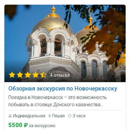
4 отзыва
Обзорная экскурсия по Новочеркасску
Поездка в Новочеркасск – это возможность
побывать в столице Донского казачества…
Индивидуальная
Пешая
3 часа
5500 ₽
за экскурсию