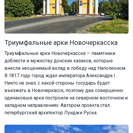
Триумфальные арки Новочеркасска
Триумфальные арки Новочеркасска — памятники
доблести и мужеству донских казаков, которые
внесли неоценимый вклад в победу над Наполеоном.
В 1817 году город ждал императора Александра I.
Никто не знал, с какой стороны государь будет
въезжать в Новочеркасск, поэтому две совершенно
одинаковые арки построили на северном-восточном и
западном направлениях. Автором проекта стал
петербургский архитектор Луиджи Руска.