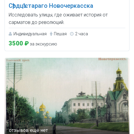
Сѣрдцѣ стараго Новочеркасска
Исследовать улицы, где оживает история от
сарматов до революций.
Индивидуальная
Пешая
2 часа
3500 ₽
за экскурсию