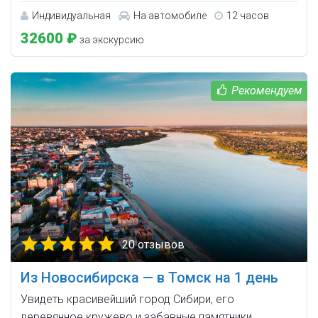
Индивидуальная
На автомобиле
12 часов
32600 ₽
за экскурсию
20 отзывов
Из Новосибирска — в Томск на 1 день
Увидеть красивейший город Сибири, его
деревянное кружево и забавные памятники.