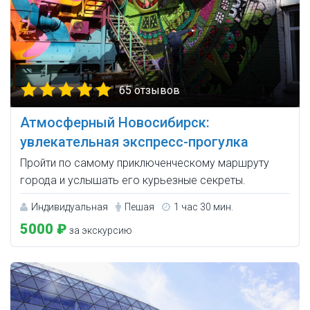
65 отзывов
Атмосферный Новосибирск:
увлекательная экспресс-прогулка
Пройти по самому приключенческому маршруту
города и услышать его курьезные секреты.
Индивидуальная
Пешая
1 час 30 мин.
5000 ₽
за экскурсию