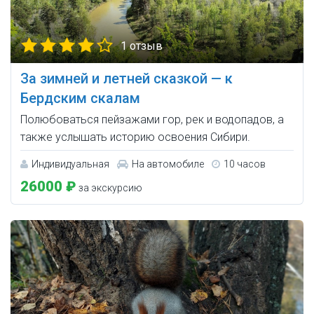
1 отзыв
За зимней и летней сказкой — к
Бердским скалам
Полюбоваться пейзажами гор, рек и водопадов, а
также услышать историю освоения Сибири.
Индивидуальная
На автомобиле
10 часов
26000 ₽
за экскурсию