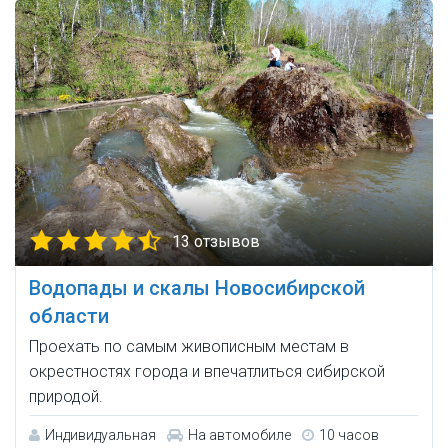
13 отзывов
Водопады и скалы Новосибирской
области
Проехать по самым живописным местам в
окрестностях города и впечатлиться сибирской
природой.
Индивидуальная
На автомобиле
10 часов