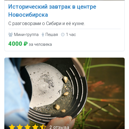
Исторический завтрак в центре
Новосибирска
С разговорами о Сибири и её кухне.
Мини-группа
Пешая
1 час
4000 ₽
за человека
2 отзыва