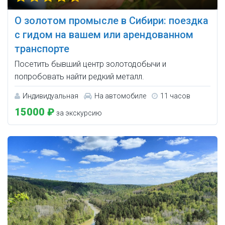
О золотом промысле в Сибири: поездка
с гидом на вашем или арендованном
транспорте
Посетить бывший центр золотодобычи и
попробовать найти редкий металл.
Индивидуальная
На автомобиле
11 часов
15000 ₽
за экскурсию