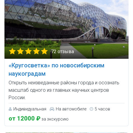
72 отзыва
«Кругосветка» по новосибирским
наукоградам
Открыть неизведанные районы города и осознать
масштаб одного из главных научных центров
России.
Индивидуальная
На автомобиле
5 часов
от 12000 ₽
за экскурсию