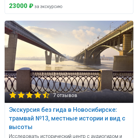
23000 ₽
за экскурсию
7 отзывов
Экскурсия без гида в Новосибирске:
трамвай №13, местные истории и вид с
высоты
Исследовать исторический центр с аудиогидом и