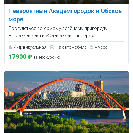
Невероятный Академгородок и Обское
море
Прогуляться по самому зелёному пригороду
Новосибирска и «Сибирской Ривьере».
Индивидуальная
На автомобиле
4 часа
17900 ₽
за экскурсию