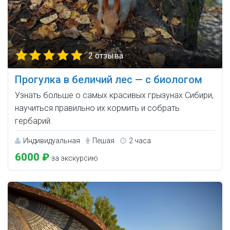
2 отзыва
Прогулка в беличий лес — с биологом
Узнать больше о самых красивых грызунах Сибири,
научиться правильно их кормить и собрать
гербарий.
Индивидуальная
Пешая
2 часа
6000 ₽
за экскурсию