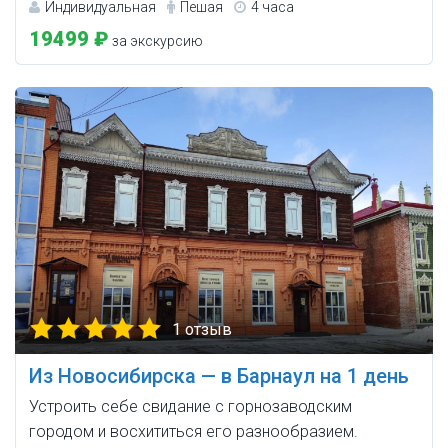
Индивидуальная
Пешая
4 часа
19499 ₽
за экскурсию
1 отзыв
Из Новосибирска — в Барнаул на 1 день
Устроить себе свидание с горнозаводским
городом и восхититься его разнообразием.