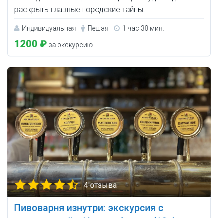
раскрыть главные городские тайны.
Индивидуальная
Пешая
1 час 30 мин.
1200 ₽
за экскурсию
4 отзыва
Пивоварня изнутри: экскурсия с