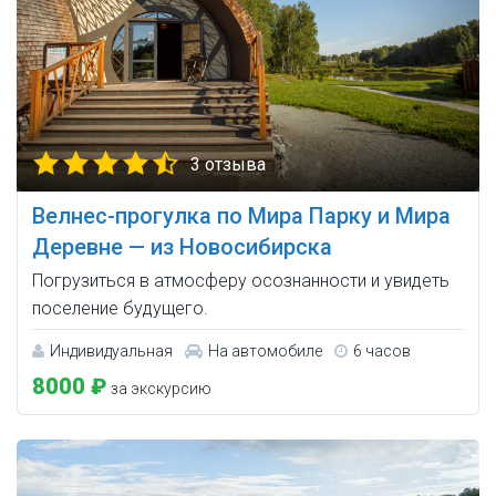
3 отзыва
Велнес-прогулка по Мира Парку и Мира
Деревне — из Новосибирска
Погрузиться в атмосферу осознанности и увидеть
поселение будущего.
Индивидуальная
На автомобиле
6 часов
8000 ₽
за экскурсию