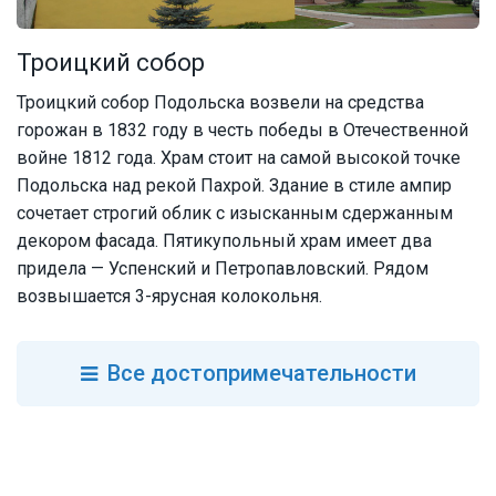
Троицкий собор
Троицкий собор Подольска возвели на средства
горожан в 1832 году в честь победы в Отечественной
войне 1812 года. Храм стоит на самой высокой точке
Подольска над рекой Пахрой. Здание в стиле ампир
сочетает строгий облик с изысканным сдержанным
декором фасада. Пятикупольный храм имеет два
придела — Успенский и Петропавловский. Рядом
возвышается 3-ярусная колокольня.
Все
достопримечательности