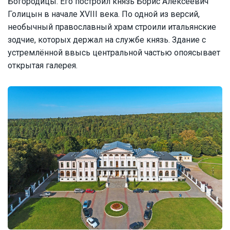
Богородицы. Его построил князь Борис Алексеевич
Голицын в начале XVIII века. По одной из версий,
необычный православный храм строили итальянские
зодчие, которых держал на службе князь. Здание с
устремлённой ввысь центральной частью опоясывает
открытая галерея.