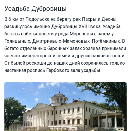
Усадьба Дубровицы
В 6 км от Подольска на берегу рек Пахры и Десны
раскинулось имение Дубровицы XVIII века. Усадьба
была в собственности у рода Морозовых, затем у
Голицыных, Дмитриевых-Мамоновых, Потёмкиных. В
богато отделанных барочных залах хозяева принимали
членов императорской семьи и других важных гостей.
От былой роскоши до наших дней сохранилась только
настенная роспись Гербового зала усадьбы.