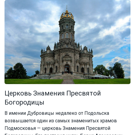
Церковь Знамения Пресвятой
Богородицы
В имении Дубровицы недалеко от Подольска
возвышается один из самых знаменитых храмов
Подмосковья — церковь Знамения Пресвятой