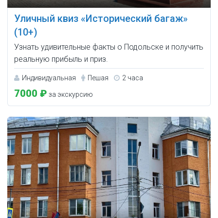
Уличный квиз «Исторический багаж»
(10+)
Узнать удивительные факты о Подольске и получить
реальную прибыль и приз.
Индивидуальная
Пешая
2 часа
7000 ₽
за экскурсию