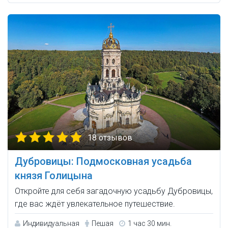
18 отзывов
Дубровицы: Подмосковная усадьба
князя Голицына
Откройте для себя загадочную усадьбу Дубровицы,
где вас ждёт увлекательное путешествие.
Индивидуальная
Пешая
1 час 30 мин.