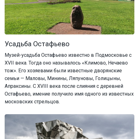
Усадьба Остафьево
Музей-усадьба Остафьево известно в Подмосковье с
XVII века. Тогда оно называлось «Климово, Нечаево
тож». Его хозяевами были известные дворянские
семьи — Маловы, Минины, Ляпуновы, Голицыны,
Апраксины. С XVIII века после слияния с деревней
Остафьево, имение получило имя одного из известных
московских стрельцов.