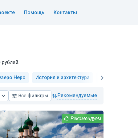
роекте
Помощь
Контакты
 рублей.
Озеро Неро
История и архитектура
Необычные
рекомендуемые
Все
фильтры