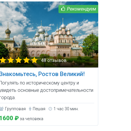
48 отзывов
Знакомьтесь, Ростов Великий!
Погулять по историческому центру и
увидеть основные достопримечательности
города.
Групповая
Пешая
1 час 30 мин.
1600 ₽
за человека