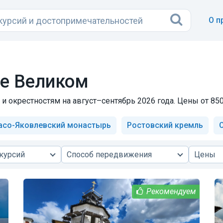
О п
е Великом
и окрестностям на август–сентябрь 2026 года. Цены от 850
асо-Яковлевский монастырь
Ростовский кремль
курсий
Способ передвижения
Цены