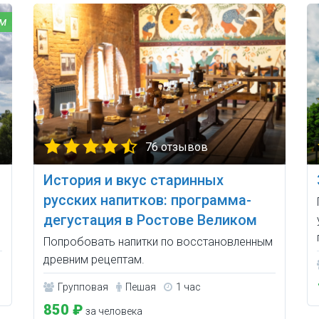
76 отзывов
История и вкус старинных
русских напитков: программа-
дегустация в Ростове Великом
Попробовать напитки по восстановленным
древним рецептам.
Групповая
Пешая
1 час
850 ₽
за человека