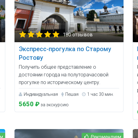
180 отзывов
Экспресс-прогулка по Старому
Ростову
Получить общее представление о
достоянии города на полуторачасовой
прогулке по историческому центру.
Индивидуальная
Пешая
1 час 30 мин.
5650 ₽
за экскурсию