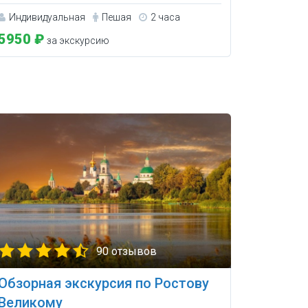
Индивидуальная
Пешая
2 часа
5950 ₽
за экскурсию
90 отзывов
Обзорная экскурсия по Ростову
Великому