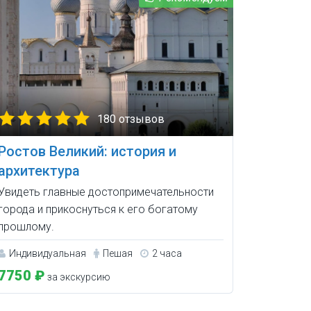
180 отзывов
Ростов Великий: история и
архитектура
Увидеть главные достопримечательности
города и прикоснуться к его богатому
прошлому.
Индивидуальная
Пешая
2 часа
7750 ₽
за экскурсию