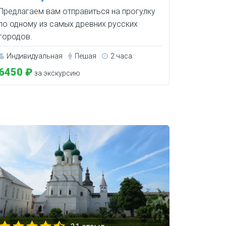
Предлагаем вам отправиться на прогулку
по одному из самых древних русских
городов.
Индивидуальная
Пешая
2 часа
6450 ₽
за экскурсию