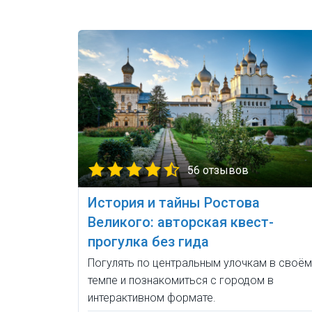
56 отзывов
История и тайны Ростова
Великого: авторская квест-
прогулка без гида
Погулять по центральным улочкам в своём
темпе и познакомиться с городом в
интерактивном формате.