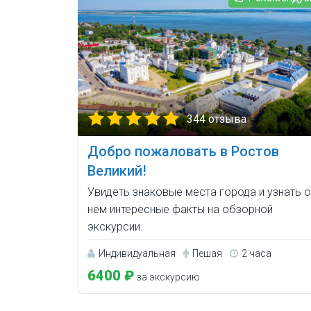
344 отзыва
Добро пожаловать в Ростов
Великий!
Увидеть знаковые места города и узнать о
нем интересные факты на обзорной
экскурсии.
Индивидуальная
Пешая
2 часа
6400 ₽
за экскурсию