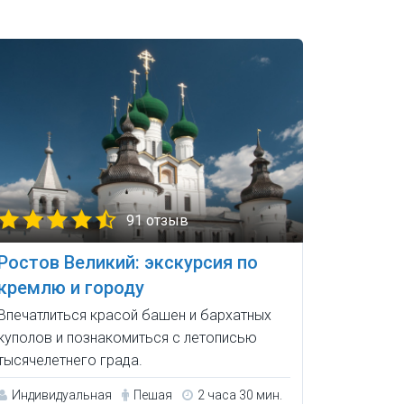
91 отзыв
Ростов Великий: экскурсия по
кремлю и городу
Впечатлиться красой башен и бархатных
куполов и познакомиться с летописью
тысячелетнего града.
Индивидуальная
Пешая
2 часа 30 мин.