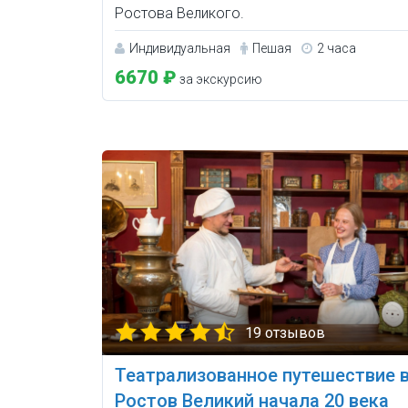
Ростова Великого.
Индивидуальная
Пешая
2 часа
6670 ₽
за экскурсию
19 отзывов
Театрализованное путешествие 
Ростов Великий начала 20 века