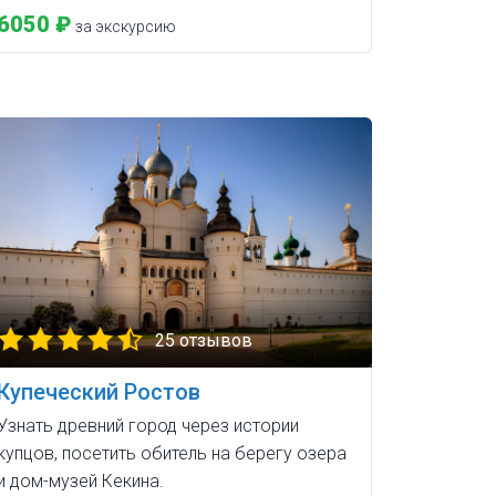
6050 ₽
за экскурсию
25 отзывов
Купеческий Ростов
Узнать древний город через истории
купцов, посетить обитель на берегу озера
и дом-музей Кекина.