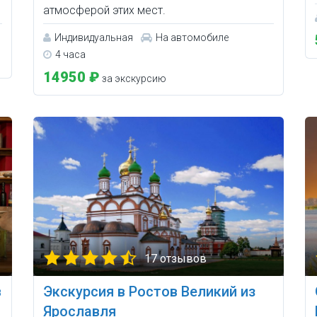
атмосферой этих мест.
Индивидуальная
На автомобиле
4 часа
14950 ₽
за экскурсию
17 отзывов
в
Экскурсия в Ростов Великий из
Ярославля