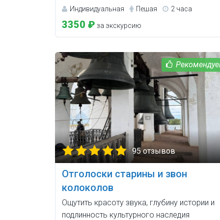
Индивидуальная
Пешая
2 часа
3350 ₽
за экскурсию
95 отзывов
Отголоски старины и звон
колоколов
Ощутить красоту звука, глубину истории и
подлинность культурного наследия