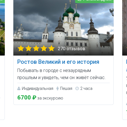
270 отзывов
Ростов Великий и его история
Побывать в городе с незаурядным
прошлым и увидеть, чем он живёт сейчас.
Индивидуальная
Пешая
2 часа
6700 ₽
за экскурсию