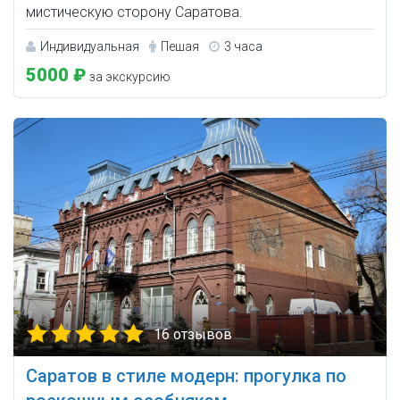
мистическую сторону Саратова.
Индивидуальная
Пешая
3 часа
5000 ₽
за экскурсию
16 отзывов
Саратов в стиле модерн: прогулка по