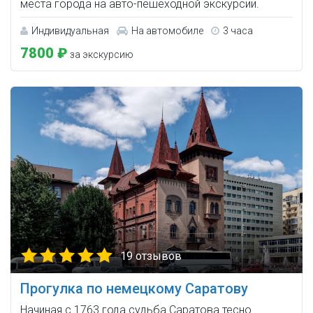
места города на авто-пешеходной экскурсии.
Индивидуальная
На автомобиле
3 часа
7800 ₽
за экскурсию
19 отзывов
Прогулка по немецкому Саратову
Начиная с 1763 года судьба Саратова тесно