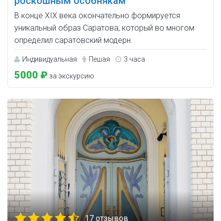
роскошным особнякам
В конце XIX века окончательно формируется
уникальный образ Саратова, который во многом
определил саратовский модерн.
Индивидуальная
Пешая
3 часа
5000 ₽
за экскурсию
17 отзывов