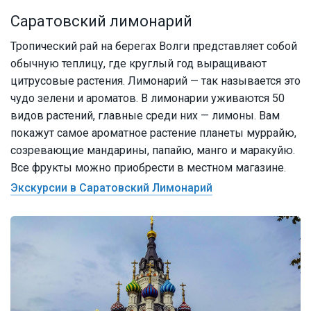
Саратовский лимонарий
Тропический рай на берегах Волги представляет собой
обычную теплицу, где круглый год выращивают
цитрусовые растения. Лимонарий — так называется это
чудо зелени и ароматов. В лимонарии уживаются 50
видов растений, главные среди них — лимоны. Вам
покажут самое ароматное растение планеты муррайю,
созревающие мандарины, папайю, манго и маракуйю.
Все фрукты можно приобрести в местном магазине.
Экскурсии в Саратовский Лимонарий