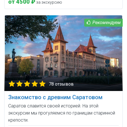
от 4500 ₽
за экскурсию
78 отзывов
Знакомство с древним Саратовом
Саратов славится своей историей. На этой
экскурсии мы прогуляемся по границам старинной
крепости.