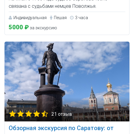
связана с судьбами немцев Поволжья.
Индивидуальная
Пешая
3 часа
5000 ₽
за экскурсию
21 отзыв
Обзорная экскурсия по Саратову: от