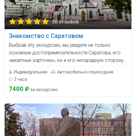
36 отзывов
Знакомство с Саратовом
Выбрав эту экскурсию, вы увидите не только
основные достопримечательности Саратова, его
«визитные карточки», но и его непарадную сторону…
Индивидуальная
Автомобильно-пешеходная
3 часа
7400 ₽
за экскурсию