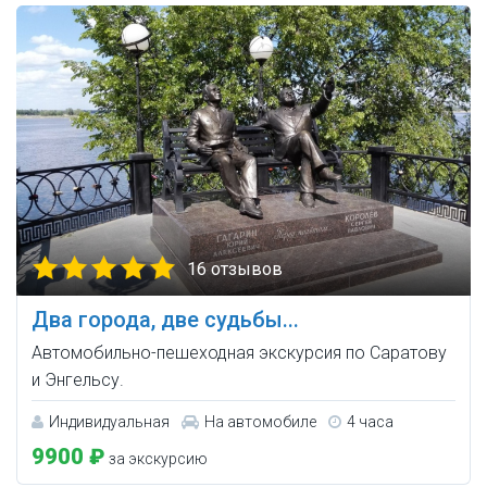
16 отзывов
Два города, две судьбы...
Автомобильно-пешеходная экскурсия по Саратову
и Энгельсу.
Индивидуальная
На автомобиле
4 часа
9900 ₽
за экскурсию