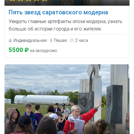
Пять звезд саратовского модерна
Увидеть главные артефакты эпохи модерна, узнать
больше об истории города и его жителях.
Индивидуальная
Пешая
2 часа
5500 ₽
за экскурсию