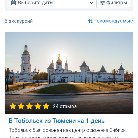
Выберите даты
Фильтры
рекомендуемые
24 отзыва
В Тобольск из Тюмени на 1 день
Тобольск был основан как центр освоения Сибири.
Долгое время город носил звание купеческого