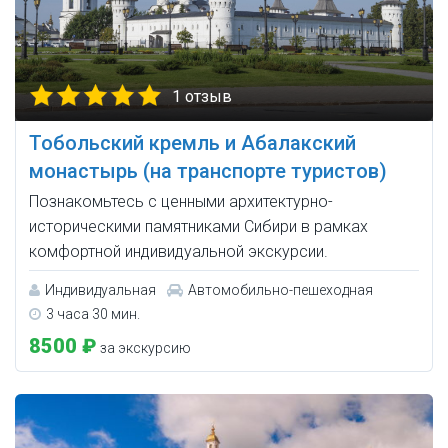
1 отзыв
Тобольский кремль и Абалакский
монастырь (на транспорте туристов)
Познакомьтесь с ценными архитектурно-
историческими памятниками Сибири в рамках
комфортной индивидуальной экскурсии.
Индивидуальная
Автомобильно-пешеходная
3 часа 30 мин.
8500 ₽
за экскурсию