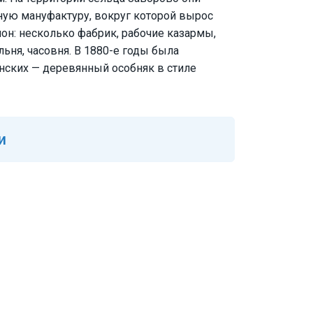
ую мануфактуру, вокруг которой вырос
: несколько фабрик, рабочие казармы,
льня, часовня. В 1880-е годы была
нских — деревянный особняк в стиле
и