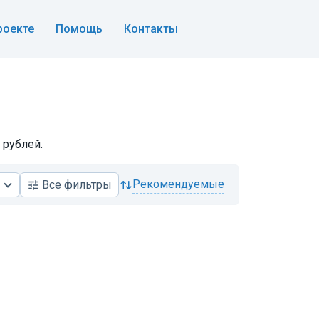
роекте
Помощь
Контакты
 рублей.
рекомендуемые
Все
фильтры