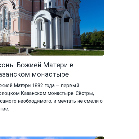
коны Божией Матери в
азанском монастыре
жией Матери 1882 года — первый
лоцком Казанском монастыре. Сёстры,
самого необходимого, и мечтать не смели о
тве.