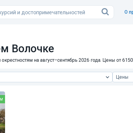
О п
м Волочке
окрестностям на август–сентябрь 2026 года. Цены от 6150
Цены