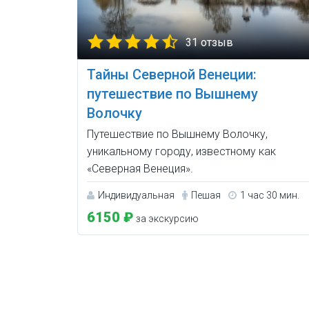
31 отзыв
Тайны Северной Венеции:
путешествие по Вышнему
Волочку
Путешествие по Вышнему Волочку,
уникальному городу, известному как
«Северная Венеция».
Индивидуальная
Пешая
1 час 30 мин.
6150 ₽
за экскурсию