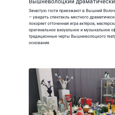
Вышневолоцкий драматически
Зачастую гости приезжают в Вышний Волоч
— увидеть спектакль местного драматическо
покоряет отточенная игра актёров, мастерск
оригинальное визуальное и музыкальное 
традиционные черты Вышневолоцкого театр
основания.