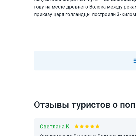
году на месте древнего Волока между река
приказу царя голландцы построили 3-кило
Отзывы туристов о поп
Светлана К.