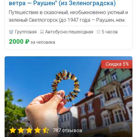
ветра — Раушен" (из Зеленоградска)
Путешествие в сказочный, необыкновенно уютный и
зеленый Светлогорск (до 1947 года — Раушен, нем.
Групповая
Автобусно-пешеходная
5 часов
2000 ₽
за человека
5%
787 отзывов