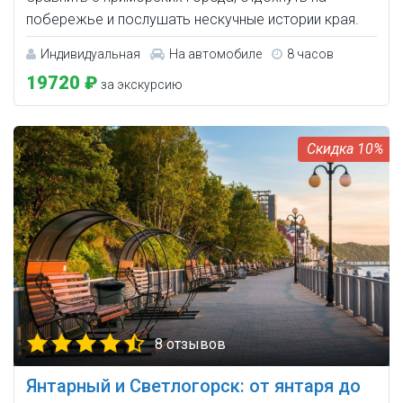
побережье и послушать нескучные истории края.
Индивидуальная
На автомобиле
8 часов
19720 ₽
за экскурсию
10%
8 отзывов
Янтарный и Светлогорск: от янтаря до