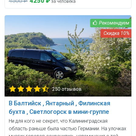
4500 ₽
4250 ₽
за человека
10%
250 отзывов
В Балтийск , Янтарный , Филинская
бухта , Светлогорск в мини-группе
Ни для кого не секрет, что Калининградская
область раньше была частью Германии. На улочках