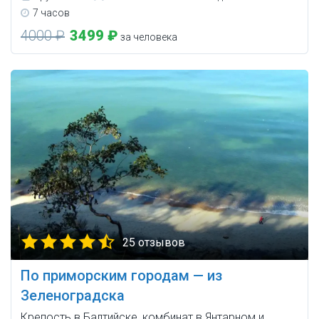
7 часов
4000 ₽
3499 ₽
за человека
25 отзывов
По приморским городам — из
Зеленоградска
Крепость в Балтийске, комбинат в Янтарном и