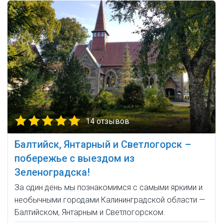
14 отзывов
Балтийск, Янтарный и Светлогорск –
побережье с выездом из
Зеленоградска!
За один день мы познакомимся с самыми яркими и
необычными городами Калининградской области —
Балтийском, Янтарным и Светлогорском.