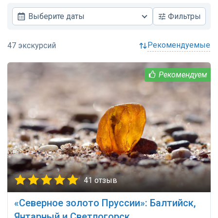
Выберите даты
Фильтры
рекомендуемые
41 отзыв
«Северное золото Пруссии»: Балтийск,
Янтарный и Светлогорск