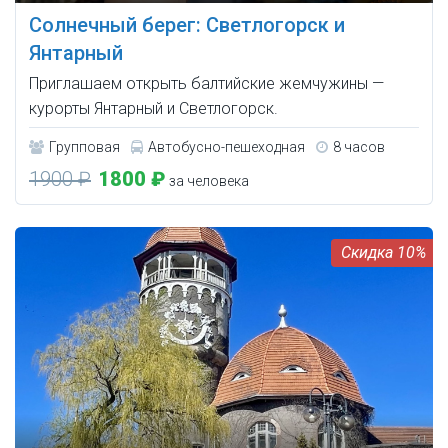
Солнечный берег: Светлогорск и
Янтарный
Приглашаем открыть балтийские жемчужины —
курорты Янтарный и Светлогорск.
Групповая
Автобусно-пешеходная
8 часов
1900 ₽
1800 ₽
за человека
10%