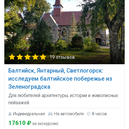
19 отзывов
Балтийск, Янтарный, Светлогорск:
исследуем балтийское побережье из
Зеленоградска
Для любителей архитектуры, истории и живописных
пейзажей.
Индивидуальная
На автомобиле
8 часов
17610 ₽
за экскурсию