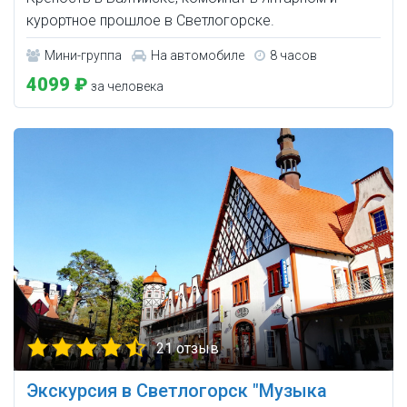
курортное прошлое в Светлогорске.
Мини-группа
На автомобиле
8 часов
4099 ₽
за человека
21 отзыв
Экскурсия в Светлогорск "Музыка