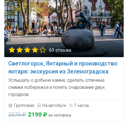
63 отзыва
Светлогорск, Янтарный и производство
янтаря: экскурсия из Зеленоградска
Услышать о добыче камня, сделать отличные
снимки побережья и понять очарование двух
городков.
Групповая
На автобусе
7 часов
2576 ₽
2190 ₽
за человека