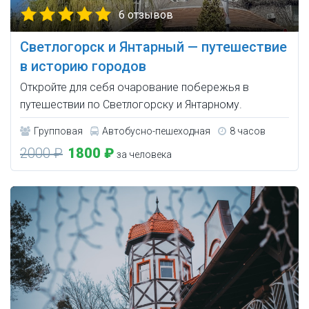
6 отзывов
Светлогорск и Янтарный — путешествие
в историю городов
Откройте для себя очарование побережья в
путешествии по Светлогорску и Янтарному.
Групповая
Автобусно-пешеходная
8 часов
2000 ₽
1800 ₽
за человека