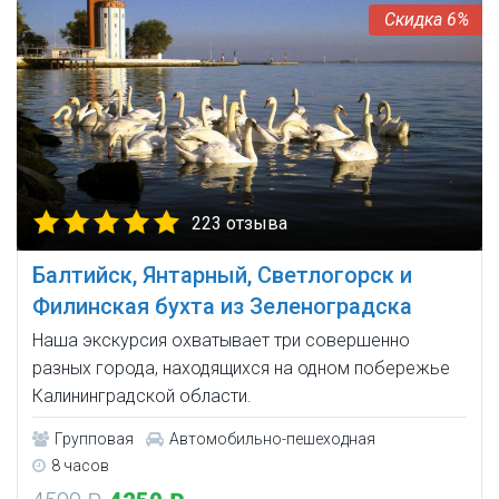
6%
223 отзыва
Балтийск, Янтарный, Светлогорск и
Филинская бухта из Зеленоградска
Наша экскурсия охватывает три совершенно
разных города, находящихся на одном побережье
Калининградской области.
Групповая
Автомобильно-пешеходная
8 часов