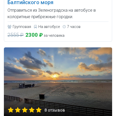
Балтийского моря
Отправиться из Зеленоградска на автобусе в
колоритные прибрежные городки.
Групповая
На автобусе
7 часов
2555 ₽
2300 ₽
за человека
8 отзывов