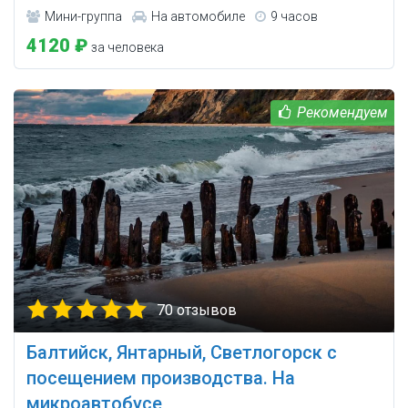
Мини-группа
На автомобиле
9 часов
4120 ₽
за человека
70 отзывов
Балтийск, Янтарный, Светлогорск с
посещением производства. На
микроавтобусе