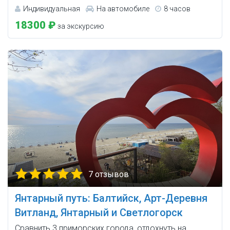
Индивидуальная
На автомобиле
8 часов
18300 ₽
за экскурсию
7 отзывов
Янтарный путь: Балтийск, Арт-Деревня
Витланд, Янтарный и Светлогорск
Сравнить 3 приморских города, отдохнуть на