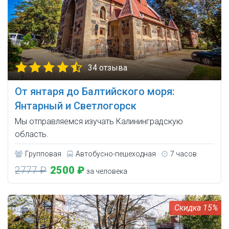
34 отзыва
От янтаря до Балтийского моря:
Янтарный и Светлогорск
Мы отправляемся изучать Калининградскую
область.
Групповая
Автобусно-пешеходная
7 часов
2777 ₽
2500 ₽
за человека
15%