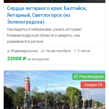
Сердце янтарного края: Балтийск,
Янтарный, Светлогорск (из
Зеленоградска)
Насладиться пейзажами, узнать историю
Калининградской области и увидеть, как
развивается регион.
Индивидуальная
На автомобиле
9 часов
23000 ₽
за экскурсию
5%