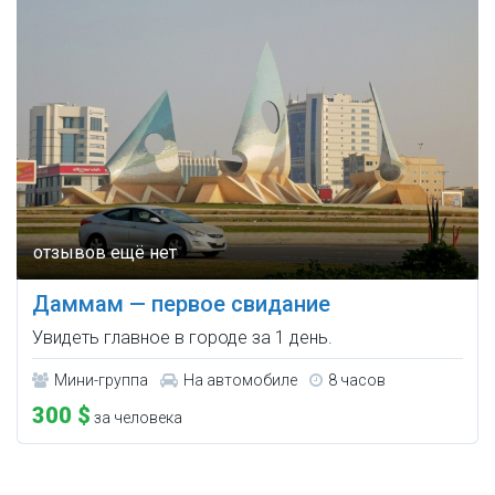
Даммам — первое свидание
Увидеть главное в городе за 1 день.
Мини-группа
На автомобиле
8 часов
300 $
за человека