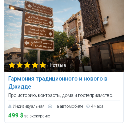
1 отзыв
Гармония традиционного и нового в
Джидде
Про историю, контрасты, дома и гостеприимство.
Индивидуальная
На автомобиле
4 часа
499 $
за экскурсию