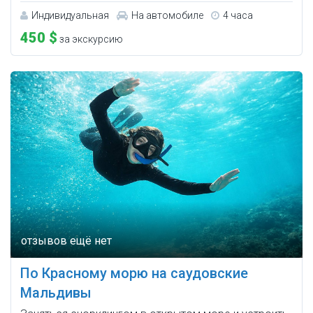
Индивидуальная
На автомобиле
4 часа
450 $
за экскурсию
По Красному морю на саудовские
Мальдивы