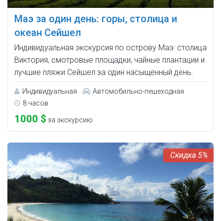
Маэ за один день: горы, столица и
океан Сейшел
Индивидуальная экскурсия по острову Маэ: столица
Виктория, смотровые площадки, чайные плантации и
лучшие пляжи Сейшел за один насыщенный день.
Индивидуальная
Автомобильно-пешеходная
8 часов
1000 $
за экскурсию
5%