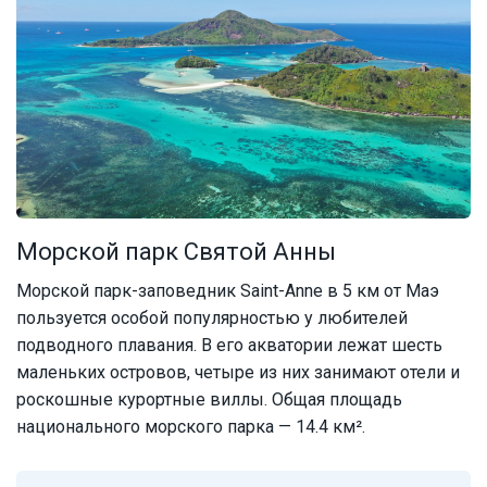
Морской парк Святой Анны
Морской парк-заповедник Saint-Anne в 5 км от Маэ
пользуется особой популярностью у любителей
подводного плавания. В его акватории лежат шесть
маленьких островов, четыре из них занимают отели и
роскошные курортные виллы. Общая площадь
национального морского парка — 14.4 км².