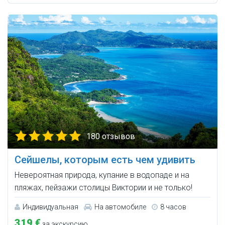
180 отзывов
Сейшелы, которым есть чем удивить
Невероятная природа, купание в водопаде и на
пляжах, пейзажи столицы Виктории и не только!
Индивидуальная
На автомобиле
8 часов
319 €
за экскурсию