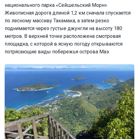
национального парка «Сейшельский Морн».
Живописная дорога длиной 1,2 км сначала спускается
по лесному массиву Такамака, а затем резко
поднимается через густые джунгли на высоту 180
метров. В верхней точке расположена смотровая
площадка, с которой в ясную погоду открываются
потрясающие виды побережья острова Маэ.