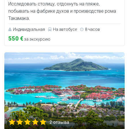
Исследовать столицу, отдохнуть на пляже,
побывать на фабрике духов и производстве рома
Такамака.
Индивидуальная
На автобусе
8 часов
550 €
за экскурсию
2 отзыва