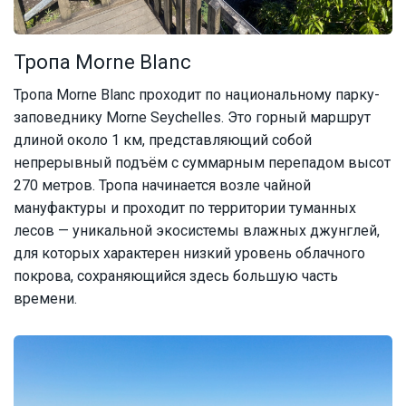
Тропа Morne Blanc
Тропа Morne Blanc проходит по национальному парку-
заповеднику Morne Seychelles. Это горный маршрут
длиной около 1 км, представляющий собой
непрерывный подъём с суммарным перепадом высот
270 метров. Тропа начинается возле чайной
мануфактуры и проходит по территории туманных
лесов — уникальной экосистемы влажных джунглей,
для которых характерен низкий уровень облачного
покрова, сохраняющийся здесь большую часть
времени.