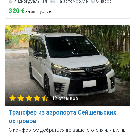
Индивидуальная
На автомобиле
8 часов
320 €
за экскурсию
12 отзывов
Трансфер из аэропорта Сейшельских
островов
С комфортом добраться до вашего отеля или виллы