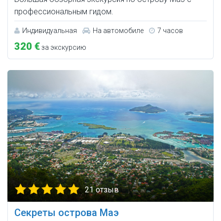
профессиональным гидом.
Индивидуальная
На автомобиле
7 часов
320 €
за экскурсию
21 отзыв
Секреты острова Маэ