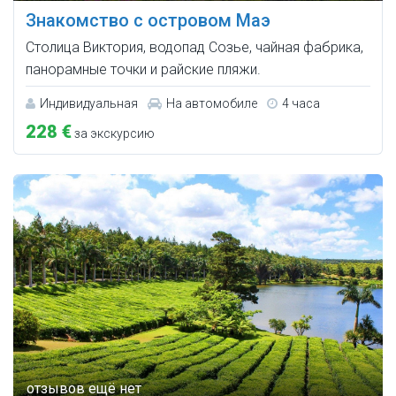
Знакомство с островом Маэ
Столица Виктория, водопад Созье, чайная фабрика,
панорамные точки и райские пляжи.
Индивидуальная
На автомобиле
4 часа
228 €
за экскурсию