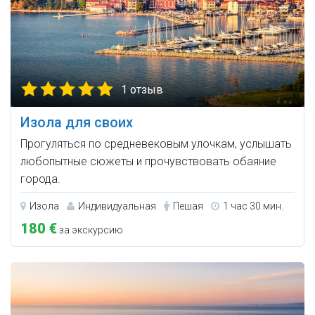
1 отзыв
Изола для своих
Прогуляться по средневековым улочкам, услышать
любопытные сюжеты и прочувствовать обаяние
города.
Изола
Индивидуальная
Пешая
1 час 30 мин.
180 €
за экскурсию