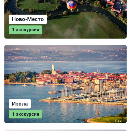
Ново-Место
1 экскурсия
Изола
1 экскурсия