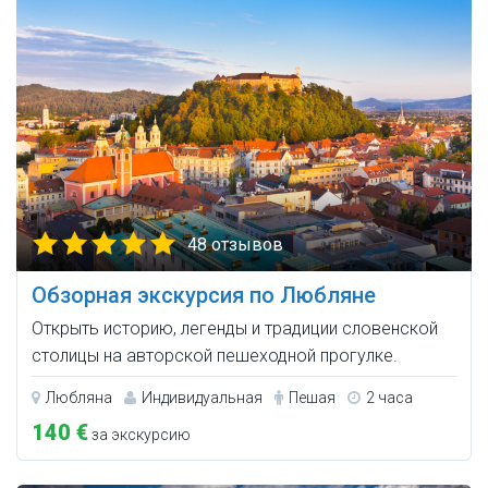
48 отзывов
Обзорная экскурсия по Любляне
Открыть историю, легенды и традиции словенской
столицы на авторской пешеходной прогулке.
Любляна
Индивидуальная
Пешая
2 часа
140 €
за экскурсию