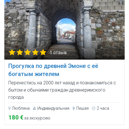
1 отзыв
Прогулка по древней Эмоне с её
богатым жителем
Перенестись на 2000 лет назад и познакомиться с
бытом и обычаями граждан древнеримского
города.
Любляна
Индивидуальная
Пешая
2 часа
180 €
за экскурсию