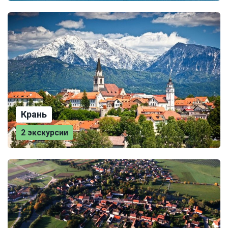
Крань
2 экскурсии