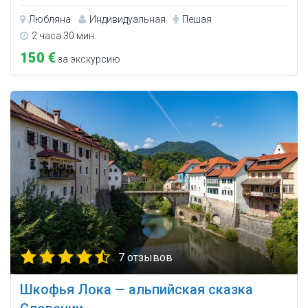
Любляна
Индивидуальная
Пешая
2 часа 30 мин.
150 €
за экскурсию
7 отзывов
Шкофья Лока — альпийская сказка