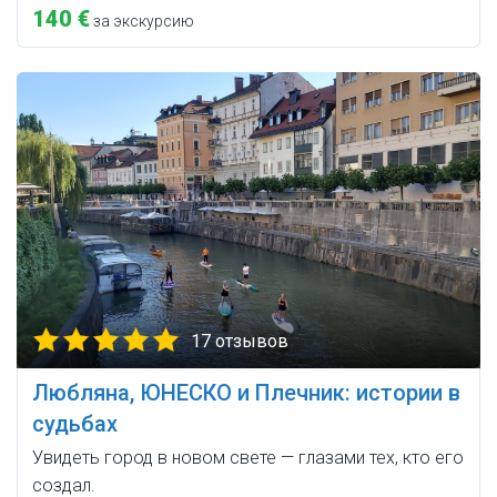
140 €
за экскурсию
17 отзывов
Любляна, ЮНЕСКО и Плечник: истории в
судьбах
Увидеть город в новом свете — глазами тех, кто его
создал.