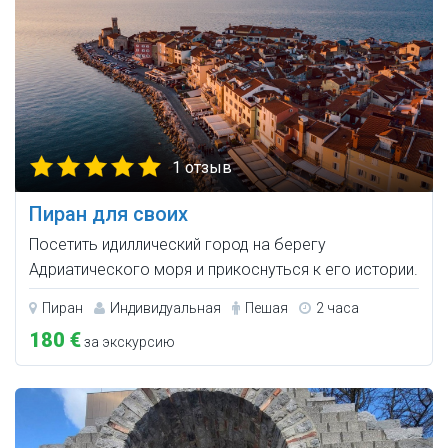
1 отзыв
Пиран для своих
Посетить идиллический город на берегу
Адриатического моря и прикоснуться к его истории.
Пиран
Индивидуальная
Пешая
2 часа
180 €
за экскурсию