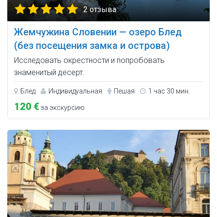
2 отзыва
Жемчужина Словении — озеро Блед
(без посещения замка и острова)
Исследовать окрестности и попробовать
знаменитый десерт.
Блед
Индивидуальная
Пешая
1 час 30 мин.
120 €
за экскурсию