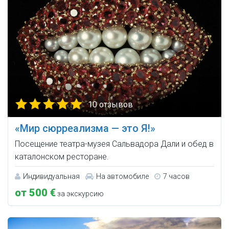
10 отзывов
«Мир сюрреализма — это Я!»
Посещение театра-музея Сальвадора Дали и обед в
каталонском ресторане.
Индивидуальная
На автомобиле
7 часов
от 500 €
за экскурсию