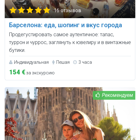
16 отзывов
Барселона: еда, шопинг и вкус города
Продегустировать самое аутентичное: тапас,
туррон и чуррос, заглянуть к ювелиру и в винтажные
бутики.
Индивидуальная
Пешая
3 часа
154 €
за экскурсию