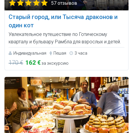
57 отзывов
Старый город, или Тысяча драконов и
один кот
Увлекательное путешествие по Готическому
кварталу и бульвару Рамбла для взрослых и детей.
Индивидуальная
Пешая
3 часа
170 €
162 €
за экскурсию