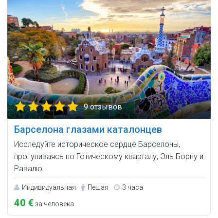
9 отзывов
Барселона глазами каталонцев
Исследуйте историческое сердце Барселоны,
прогуливаясь по Готическому кварталу, Эль Борну и
Равалю.
Индивидуальная
Пешая
3 часа
40 €
за человека