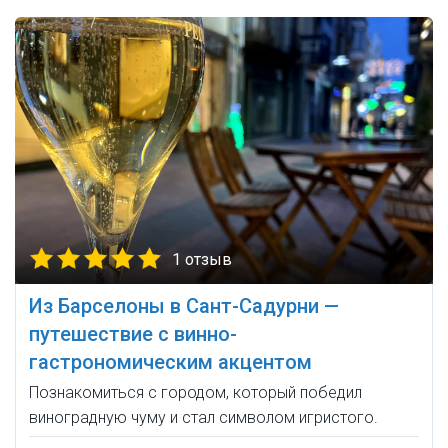
1 отзыв
Из Барселоны в Сант-Садурни —
путешествие с винно-
гастрономическим акцентом
Познакомиться с городом, который победил
виноградную чуму и стал символом игристого.