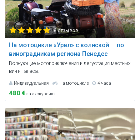
8 отзывов
На мотоцикле «Урал» с коляской — по
виноградникам региона Пенедес
Волнующие мотоприключения и дегустация местных
вин и тапаса.
Индивидуальная
На мотоцикле
4 часа
480 €
за экскурсию