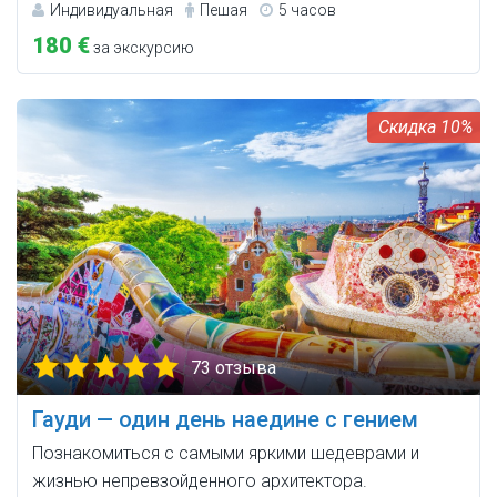
Индивидуальная
Пешая
5 часов
180 €
за экскурсию
10%
73 отзыва
Гауди — один день наедине с гением
Познакомиться с самыми яркими шедеврами и
жизнью непревзойденного архитектора.