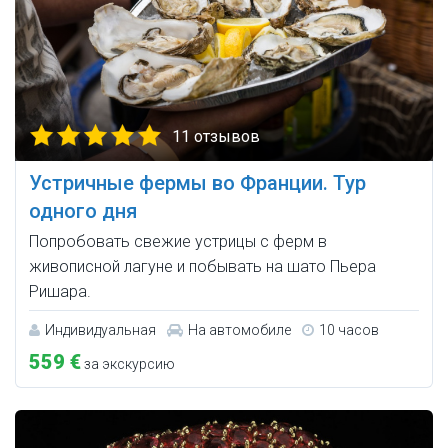
11 отзывов
Устричные фермы во Франции. Тур
одного дня
Попробовать свежие устрицы с ферм в
живописной лагуне и побывать на шато Пьера
Ришара.
Индивидуальная
На автомобиле
10 часов
559 €
за экскурсию