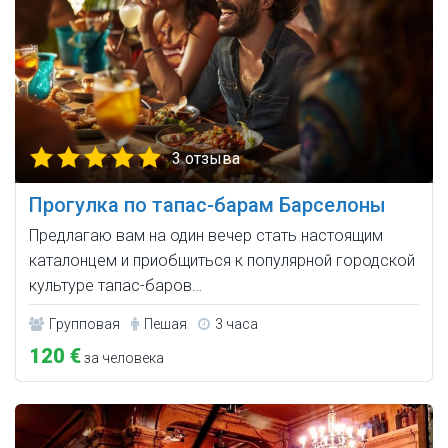
3 отзыва
Прогулка по тапас-барам Барселоны
Предлагаю вам на один вечер стать настоящим
каталонцем и приобщиться к популярной городской
культуре тапас-баров…
Групповая
Пешая
3 часа
120 €
за человека