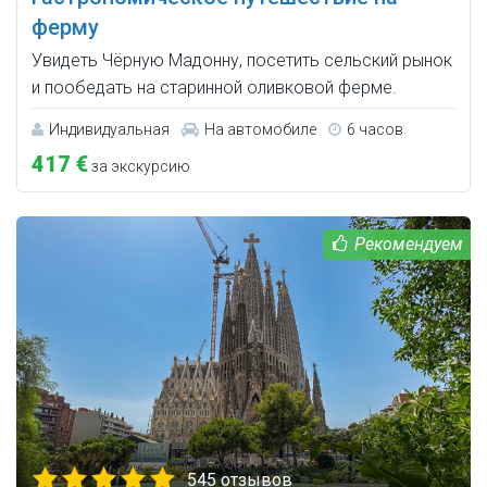
ферму
Увидеть Чёрную Мадонну, посетить сельский рынок
и пообедать на старинной оливковой ферме.
Индивидуальная
На автомобиле
6 часов
417 €
за экскурсию
545 отзывов