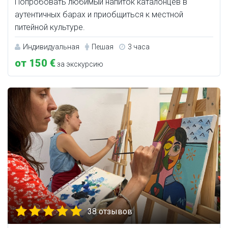
Попробовать любимый напиток каталонцев в
аутентичных барах и приобщиться к местной
питейной культуре.
Индивидуальная
Пешая
3 часа
от 150 €
за экскурсию
38 отзывов