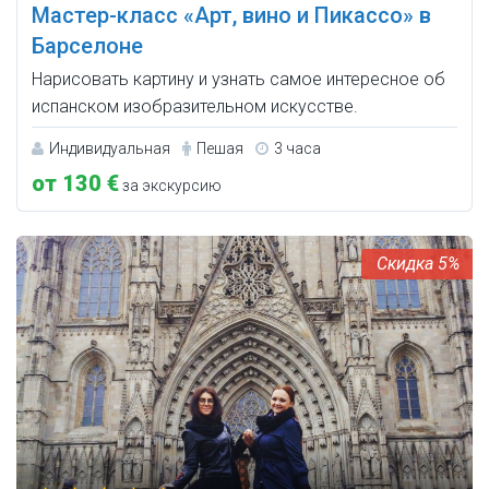
Мастер-класс «Арт, вино и Пикассо» в
Барселоне
Нарисовать картину и узнать самое интересное об
испанском изобразительном искусстве.
Индивидуальная
Пешая
3 часа
от 130 €
за экскурсию
5%