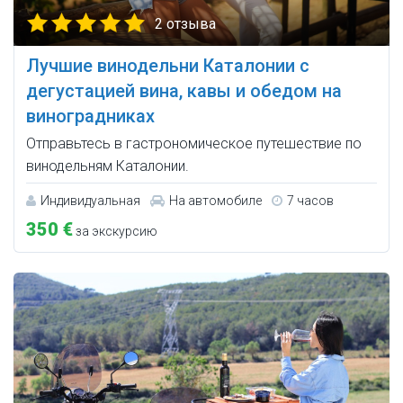
2 отзыва
Лучшие винодельни Каталонии с
дегустацией вина, кавы и обедом на
виноградниках
Отправьтесь в гастрономическое путешествие по
винодельням Каталонии.
Индивидуальная
На автомобиле
7 часов
350 €
за экскурсию