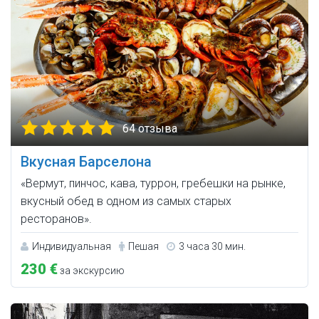
64 отзыва
Вкусная Барселона
«Вермут, пинчос, кава, туррон, гребешки на рынке,
вкусный обед в одном из самых старых
ресторанов».
Индивидуальная
Пешая
3 часа 30 мин.
230 €
за экскурсию