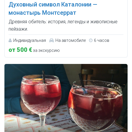
Духовный символ Каталонии —
монастырь Монтсеррат
Древняя обитель: история, легенды и живописные
пейзажи.
Индивидуальная
На автомобиле
6 часов
от 500 €
за экскурсию