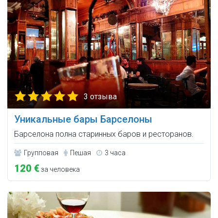
3 отзыва
Уникальные бары Барселоны
Барселона полна старинных баров и ресторанов.
Групповая
Пешая
3 часа
120 €
за человека