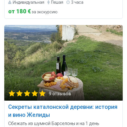
Индивидуальная
Пешая
3 часа
от 180 €
за экскурсию
9 отзывов
Секреты каталонской деревни: история
и вино Желиды
Сбежать из шумной Барселоны и на 1 день