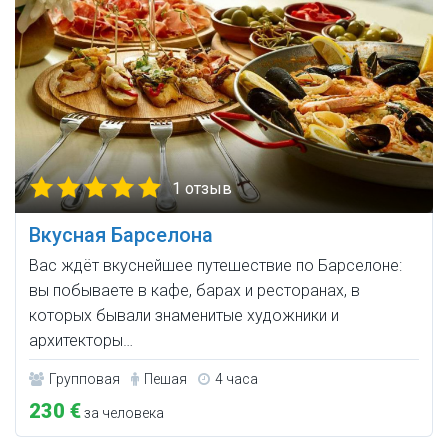
1 отзыв
Вкусная Барселона
Вас ждёт вкуснейшее путешествие по Барселоне:
вы побываете в кафе, барах и ресторанах, в
которых бывали знаменитые художники и
архитекторы…
Групповая
Пешая
4 часа
230 €
за человека