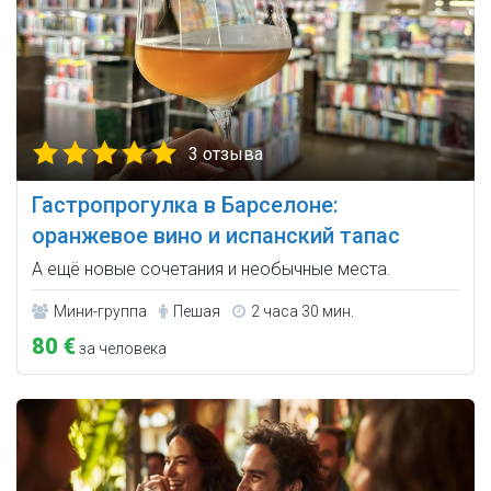
3 отзыва
Гастропрогулка в Барселоне:
оранжевое вино и испанский тапас
А ещё новые сочетания и необычные места.
Мини-группа
Пешая
2 часа 30 мин.
80 €
за человека