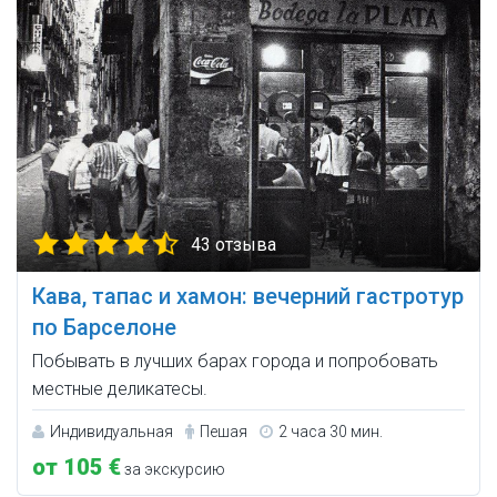
43 отзыва
Кава, тапас и хамон: вечерний гастротур
по Барселоне
Побывать в лучших барах города и попробовать
местные деликатесы.
Индивидуальная
Пешая
2 часа 30 мин.
от 105 €
за экскурсию