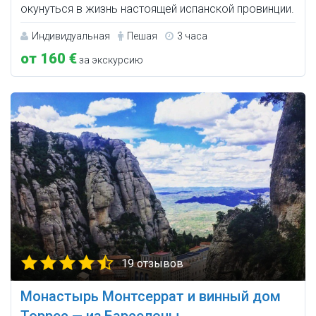
окунуться в жизнь настоящей испанской провинции.
Индивидуальная
Пешая
3 часа
от 160 €
за экскурсию
19 отзывов
Монастырь Монтсеррат и винный дом
Торрес — из Барселоны