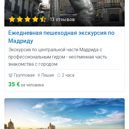
13 отзывов
Ежедневная пешеходная экскурсия по
Мадриду
Экскурсия по центральной части Мадрида с
профессиональным гидом - неотменная часть
знакомства с городом.
Групповая
Пешая
2 часа
35 €
за человека