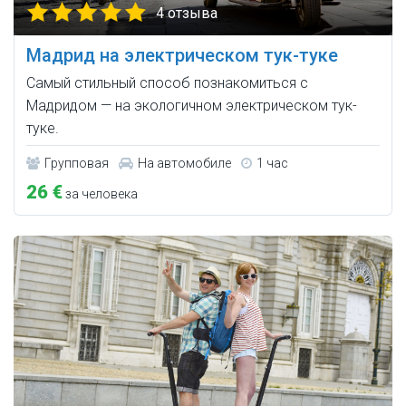
4 отзыва
Мадрид на электрическом тук-туке
Самый стильный способ познакомиться с
Мадридом — на экологичном электрическом тук-
туке.
Групповая
На автомобиле
1 час
26 €
за человека