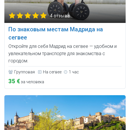
4 отзыва
По знаковым местам Мадрида на
сегвее
Откройте для себя Мадрид на сегвее — удобном и
увлекательном транспорте для знакомства с
городом.
Групповая
На сегвее
1 час
35 €
за человека