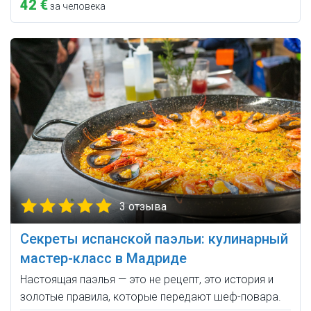
42 €
за человека
3 отзыва
Секреты испанской паэльи: кулинарный
мастер-класс в Мадриде
Настоящая паэлья — это не рецепт, это история и
золотые правила, которые передают шеф-повара.