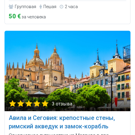
Групповая
Пешая
2 часа
50 €
за человека
3 отзыва
Авила и Сеговия: крепостные стены,
римский акведук и замок-корабль