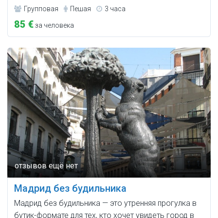
Групповая
Пешая
3 часа
85 €
за человека
Мадрид без будильника
Мадрид без будильника — это утренняя прогулка в
бутик-формате для тех, кто хочет увидеть город в