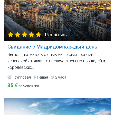
15 отзывов
Свидание с Мадридом каждый день
Вы познакомитесь с самыми яркими гранями
испанской столицы: от величественных площадей и
королевских…
Групповая
Пешая
2 часа
35 €
за человека