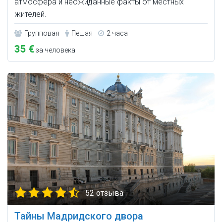
атмосфера и неожиданные факты от местных
жителей.
Групповая
Пешая
2 часа
35 €
за человека
52 отзыва
Тайны Мадридского двора