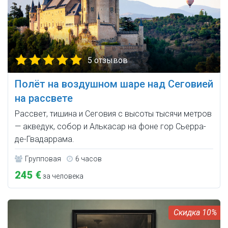
5 отзывов
Полёт на воздушном шаре над Сеговией
на рассвете
Рассвет, тишина и Сеговия с высоты тысячи метров
— акведук, собор и Алькасар на фоне гор Сьерра-
де-Гвадаррама.
Групповая
6 часов
245 €
за человека
10%