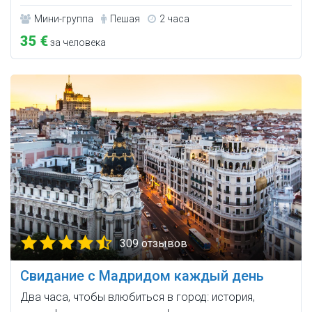
Мини-группа
Пешая
2 часа
35 €
за человека
309 отзывов
Свидание с Мадридом каждый день
Два часа, чтобы влюбиться в город: история,