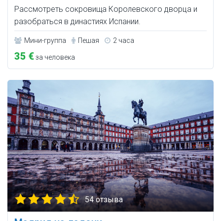
Рассмотреть сокровища Королевского дворца и
разобраться в династиях Испании.
Мини-группа
Пешая
2 часа
35 €
за человека
54 отзыва