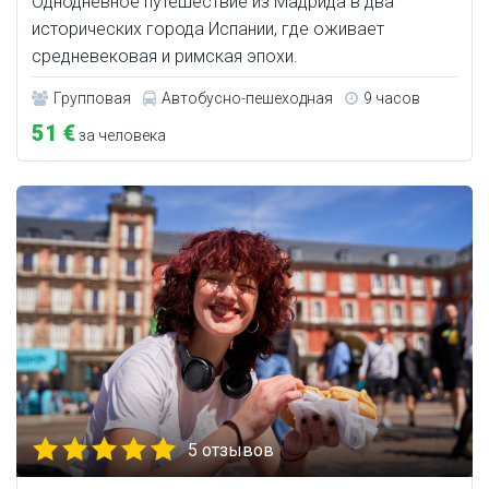
Однодневное путешествие из Мадрида в два
исторических города Испании, где оживает
средневековая и римская эпохи.
Групповая
Автобусно-пешеходная
9 часов
51 €
за человека
5 отзывов