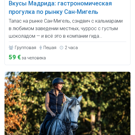
Вкусы Мадрида: гастрономическая
прогулка по рынку Сан-Мигель
Тапас на рынке Сан-Мигель, сэндвич с кальмарами
в любимом заведении местных, чуррос с густым
шоколадом — и всё это в компании гида…
Групповая
Пешая
2 часа
59 €
за человека