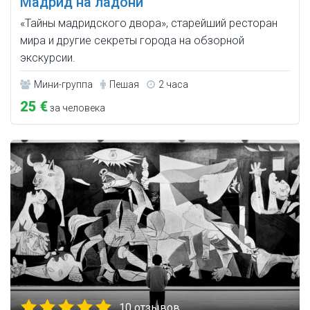
Мадрид на ладони
«Тайны мадридского двора», старейший ресторан
мира и другие секреты города на обзорной
экскурсии.
Мини-группа
Пешая
2 часа
25 €
за человека
10 отзывов