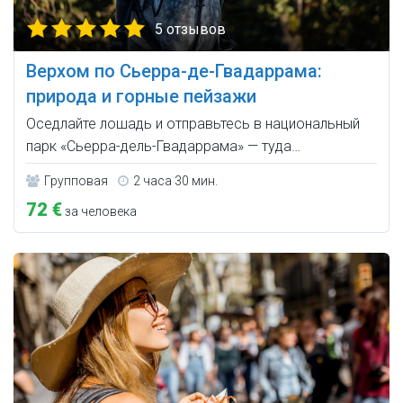
5 отзывов
Верхом по Сьерра-де-Гвадаррама:
природа и горные пейзажи
Оседлайте лошадь и отправьтесь в национальный
парк «Сьерра-дель-Гвадаррама» — туда…
Групповая
2 часа 30 мин.
72 €
за человека