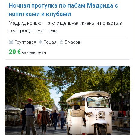
Ночная прогулка по пабам Мадрида с
напитками и клубами
Мадрид ночью — это отдельная жизнь, и попасть в
неё проще с местным.
Групповая
Пешая
5 часов
20 €
за человека