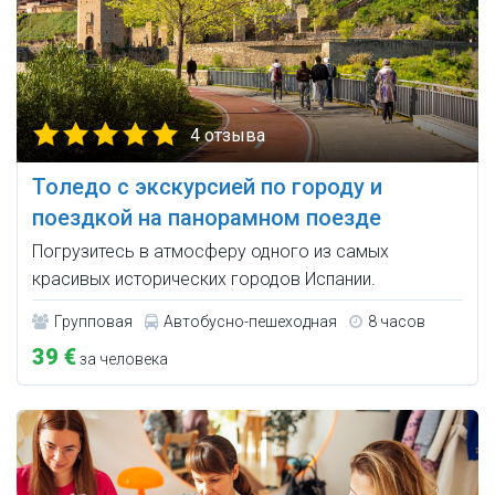
4 отзыва
Толедо с экскурсией по городу и
поездкой на панорамном поезде
Погрузитесь в атмосферу одного из самых
красивых исторических городов Испании.
Групповая
Автобусно-пешеходная
8 часов
39 €
за человека