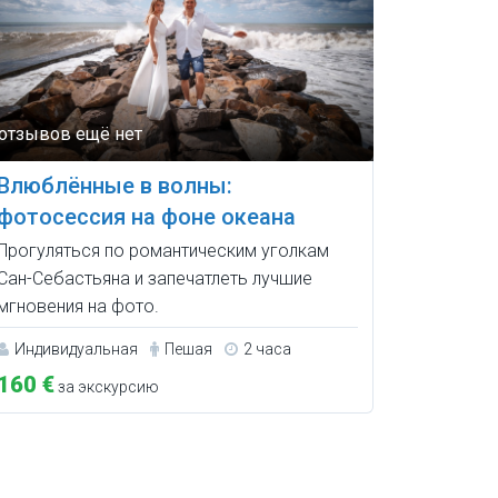
Влюблённые в волны:
фотосессия на фоне океана
Прогуляться по романтическим уголкам
Сан-Себастьяна и запечатлеть лучшие
мгновения на фото.
Индивидуальная
Пешая
2 часа
160 €
за экскурсию