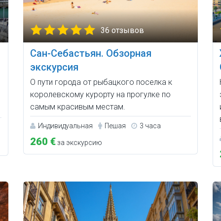
36 отзывов
Сан-Себастьян. Обзорная
экскурсия
О пути города от рыбацкого поселка к
королевскому курорту на прогулке по
самым красивым местам.
Индивидуальная
Пешая
3 часа
260 €
за экскурсию