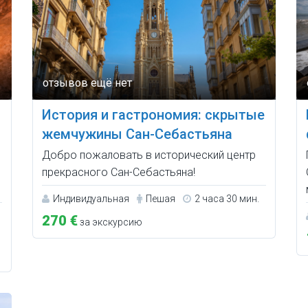
История и гастрономия: скрытые
жемчужины Сан-Себастьяна
Добро пожаловать в исторический центр
прекрасного Сан-Себастьяна!
Индивидуальная
Пешая
2 часа 30 мин.
270 €
за экскурсию