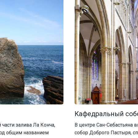
Кафедральный соб
 части залива Ла Конча,
В центре Сан-Себастьяна 
под общим названием
собор Доброго Пастыря, с