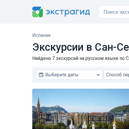
Испания
Экскурсии в
Сан-Се
Найдено 7 экскурсий на русском языке по С
Выберите даты
Способ п