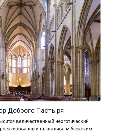
ор Доброго Пастыря
высится величественный неоготический
проектированный талантливым баскским