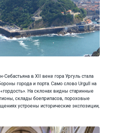
-Себастьяна в XII веке гора Ургуль стала
ороны города и порта. Само слово Urgull на
 «гордость». На склонах видны старинные
тионы, склады боеприпасов, пороховые
ещениях устроены исторические экспозиции,