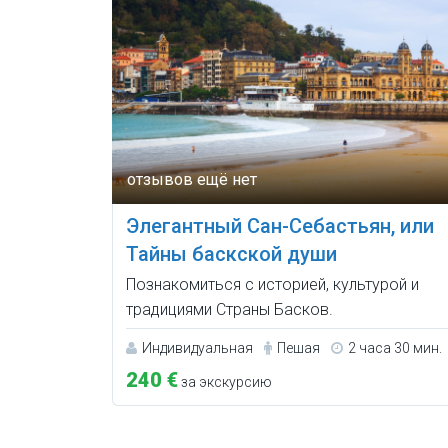
Элегантный Сан-Себастьян, или
Тайны баскской души
Познакомиться с историей, культурой и
традициями Страны Басков.
Индивидуальная
Пешая
2 часа 30 мин.
240 €
за экскурсию