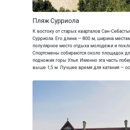
Пляж Сурриола
К востоку от старых кварталов Сан-Себасть
Сурриола. Его длина — 800 м, ширина местам
популярное место отдыха молодёжи и покл
Спортсмены собираются около площадок дл
подножия горы Улья. Именно эта часть поб
выше 1,5 м. Лучшее время для катания — ос