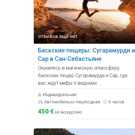
Баскские пещеры: Сугарамурди и
Сар в Сан-Себастьяне
Окунитесь в магическую атмосферу
баскских пещер Сугарамурди и Сар, где
вас ждут мифы о ведьмах…
Индивидуальная
Автомобильно-пешеходная
6 часов
450 €
за экскурсию