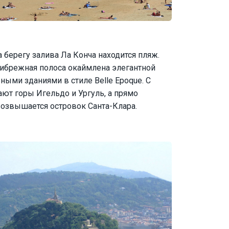
а берегу залива Ла Конча находится пляж.
ибрежная полоса окаймлена элегантной
ыми зданиями в стиле Belle Epoque. С
ют горы Игельдо и Ургуль, а прямо
возвышается островок Санта-Клара.