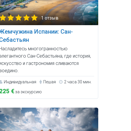
1 отзыв
Жемчужина Испании: Сан-
Себастьян
Насладитесь многогранностью
элегантного Сан-Себастьяна, где история,
искусство и гастрономия сливаются
воедино.
Индивидуальная
Пешая
2 часа 30 мин.
225 €
за экскурсию