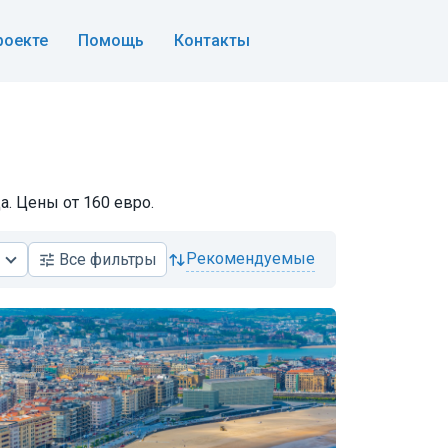
роекте
Помощь
Контакты
а. Цены от 160 евро.
рекомендуемые
Все
фильтры