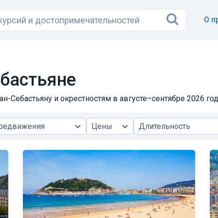
О п
бастьяне
ан-Себастьяну и окрестностям в августе–сентябре 2026 год
ередвижения
Цены
Длительность