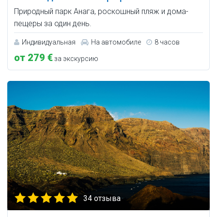
Природный парк Анага, роскошный пляж и дома-
пещеры за один день.
Индивидуальная
На автомобиле
8 часов
от 279 €
за экскурсию
34 отзыва