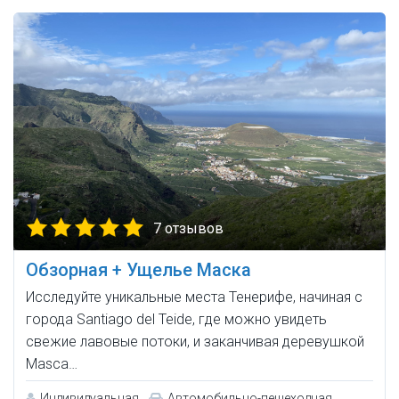
7 отзывов
Обзорная + Ущелье Маска
Исследуйте уникальные места Тенерифе, начиная с
города Santiago del Teide, где можно увидеть
свежие лавовые потоки, и заканчивая деревушкой
Masca…
Индивидуальная
Автомобильно-пешеходная