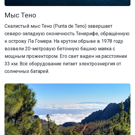
Мыс Тено
Скалистый мыс Тено (Punta de Teno) завершает
северо-западную оконечность Тенерифе, обращённую
к острову Ла Гомера. На крутом обрыве в 1978 году
возвели 20-метровую бетонную башню маяка с
мощным прожектором. Его свет виден на расстоянии
33 км. Всё оборудование питает электроэнергия от
солнечных батарей.