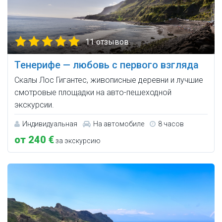
11 отзывов
Тенерифе — любовь с первого взгляда
Cкалы Лос Гигантес, живописные деревни и лучшие
смотровые площадки на авто-пешеходной
экскурсии.
Индивидуальная
На автомобиле
8 часов
от 240 €
за экскурсию