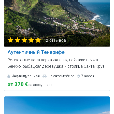
12 отзывов
Аутентичный Тенерифе
Реликтовые леса парка «Анага», пейзажи пляжа
Бенихо, рыбацкая деревушка и столица Санта Круз.
Индивидуальная
На автомобиле
7 часов
от 370 €
за экскурсию