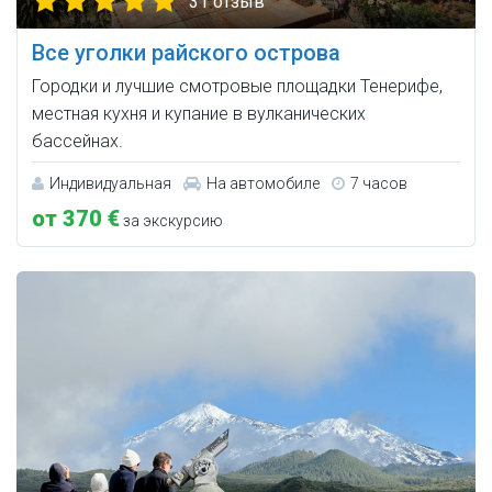
31 отзыв
Все уголки райского острова
Городки и лучшие смотровые площадки Тенерифе,
местная кухня и купание в вулканических
бассейнах.
Индивидуальная
На автомобиле
7 часов
от 370 €
за экскурсию