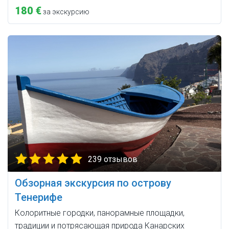
180 €
за экскурсию
239 отзывов
Обзорная экскурсия по острову
Тенерифе
Колоритные городки, панорамные площадки,
традиции и потрясающая природа Канарских