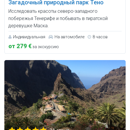
Загадочный природный парк Тено
Исследовать красоты северо-западного
побережья Тенерифе и побывать в пиратской
деревушке Маска.
Индивидуальная
На автомобиле
8 часов
от 279 €
за экскурсию