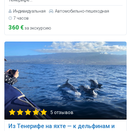
Индивидуальная
Автомобильно-пешеходная
7 часов
360 €
за экскурсию
5 отзывов
Из Тенерифе на яхте — к дельфинам и