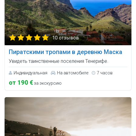
10 отзывов
Пиратскими тропами в деревню Маска
Увидеть таинственные поселения Тенерифе.
Индивидуальная
На автомобиле
7 часов
от 190 €
за экскурсию