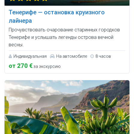
Тенерифе — остановка круизного
лайнера
Прочувствовать очарование старинных городков
Тенерифе и услышать легенды острова вечной
весны.
Индивидуальная
На автомобиле
8 часов
от 270 €
за экскурсию