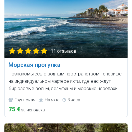
11 отзывов
Морская прогулка
Познакомьтесь с водным пространством Тенерифе
на индивидуальном чартере яхты, где вас ждут
бирюзовые волны, дельфины и морские черепахи.
Групповая
На яхте
3 часа
75 €
за человека