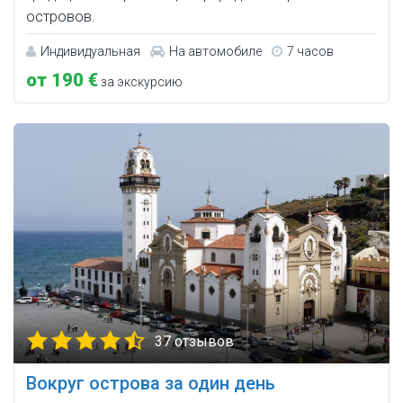
островов.
Индивидуальная
На автомобиле
7 часов
от 190 €
за экскурсию
37 отзывов
Вокруг острова за один день