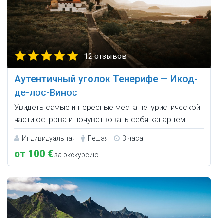
12 отзывов
Аутентичный уголок Тенерифе — Икод-
де-лос-Винос
Увидеть самые интересные места нетуристической
части острова и почувствовать себя канарцем.
Индивидуальная
Пешая
3 часа
от 100 €
за экскурсию