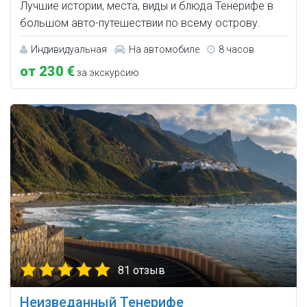
Лучшие истории, места, виды и блюда Тенерифе в
большом авто-путешествии по всему острову.
Индивидуальная
На автомобиле
8 часов
от 230 €
за экскурсию
81 отзыв
Неизведанный Тенерифе