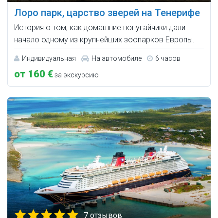
Лоро парк, царство зверей на Тенерифе
История о том, как домашние попугайчики дали
начало одному из крупнейших зоопарков Европы.
Индивидуальная
На автомобиле
6 часов
от 160 €
за экскурсию
7 отзывов