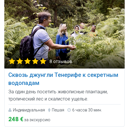
8 отзывов
Сквозь джунгли Тенерифе к секретным
водопадам
За один день посетить живописные плантации,
тропический лес и скалистое ущелье.
Индивидуальная
Пешая
6 часов 30 мин.
248 €
за экскурсию