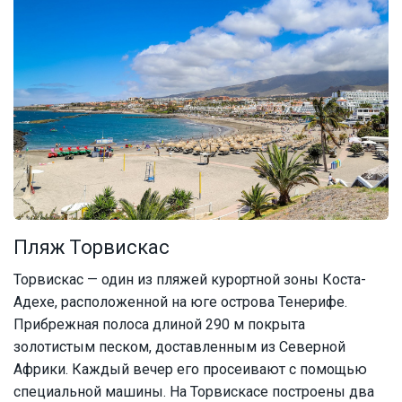
Пляж Торвискас
Торвискас — один из пляжей курортной зоны Коста-
Адехе, расположенной на юге острова Тенерифе.
Прибрежная полоса длиной 290 м покрыта
золотистым песком, доставленным из Северной
Африки. Каждый вечер его просеивают с помощью
специальной машины. На Торвискасе построены два