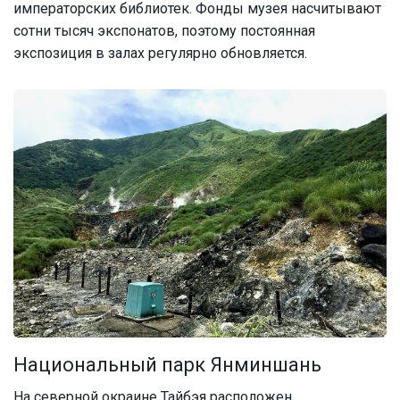
императорских библиотек. Фонды музея насчитывают
сотни тысяч экспонатов, поэтому постоянная
экспозиция в залах регулярно обновляется.
Национальный парк Янминшань
На северной окраине Тайбэя расположен