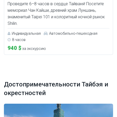
Проведите 6–8 часов в сердце Тайваня! Посетите
мемориал Чан Кайши, древний храм Луншань,
знаменитый Taipei 101 и колоритный ночной рынок
Shilin.
Индивидуальная
Автомобильно-пешеходная
8 часов
940 $
за экскурсию
Достопримечательности Тайбэя и
окрестностей