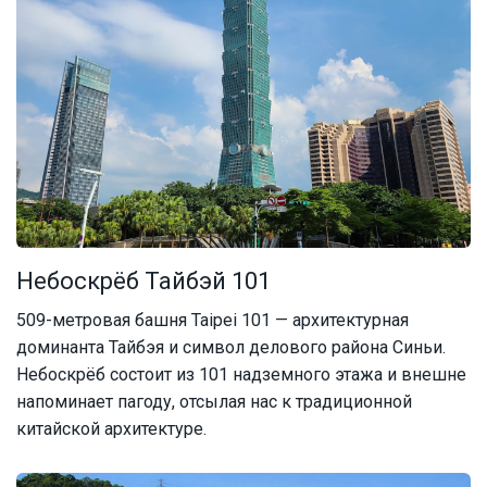
Небоскрёб Тайбэй 101
509-метровая башня Taipei 101 — архитектурная
доминанта Тайбэя и символ делового района Синьи.
Небоскрёб состоит из 101 надземного этажа и внешне
напоминает пагоду, отсылая нас к традиционной
китайской архитектуре.