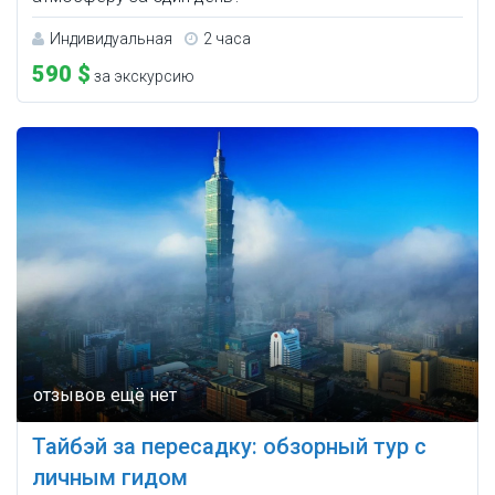
Индивидуальная
2 часа
590 $
за экскурсию
Тайбэй за пересадку: обзорный тур с
личным гидом