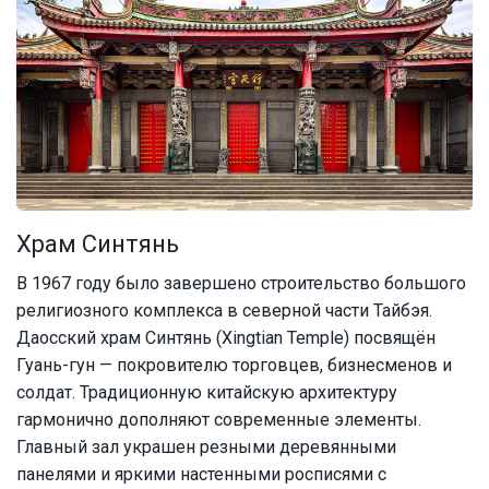
Храм Синтянь
В 1967 году было завершено строительство большого
религиозного комплекса в северной части Тайбэя.
Даосский храм Синтянь (Xingtian Temple) посвящён
Гуань-гун — покровителю торговцев, бизнесменов и
солдат. Традиционную китайскую архитектуру
гармонично дополняют современные элементы.
Главный зал украшен резными деревянными
панелями и яркими настенными росписями с