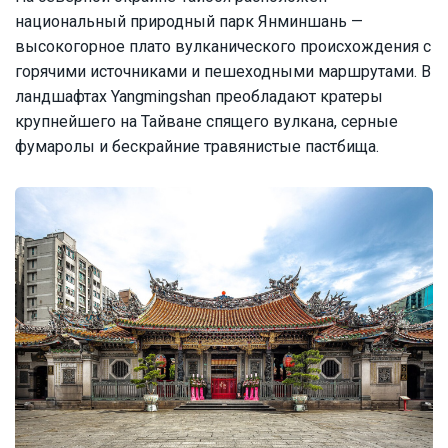
национальный природный парк Янминшань —
высокогорное плато вулканического происхождения с
горячими источниками и пешеходными маршрутами. В
ландшафтах Yangmingshan преобладают кратеры
крупнейшего на Тайване спящего вулкана, серные
фумаролы и бескрайние травянистые пастбища.