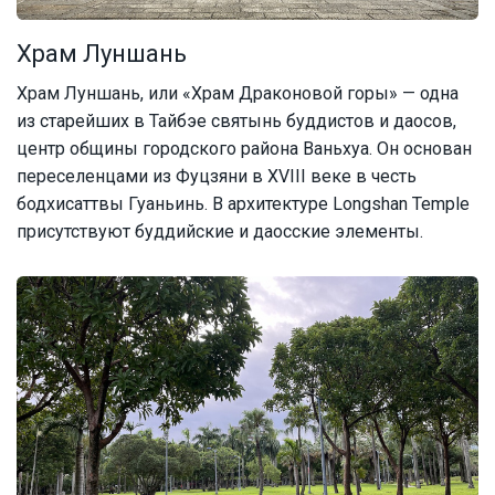
Храм Луншань
Храм Луншань, или «Храм Драконовой горы» — одна
из старейших в Тайбэе святынь буддистов и даосов,
центр общины городского района Ваньхуа. Он основан
переселенцами из Фуцзяни в XVIII веке в честь
бодхисаттвы Гуаньинь. В архитектуре Longshan Temple
присутствуют буддийские и даосские элементы.