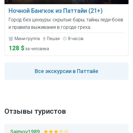
Ночной Бангкок из Паттайи (21+)
Город без цензуры: скрытые бары, тайны леди-боев
и правила выживания в городе греха.
Мини-группа
Пешая
8 часов
128 $
за человека
Все
экскурсии в Паттайе
Отзывы туристов
Saimov1989