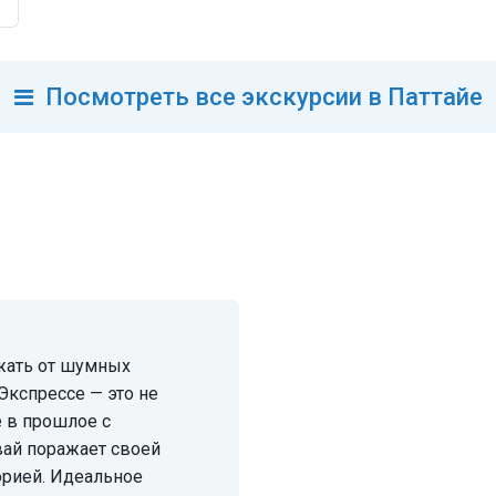
Посмотреть
все
экскурсии в Паттайе
Экспрессе — это не
е в прошлое с
вай поражает своей
орией. Идеальное