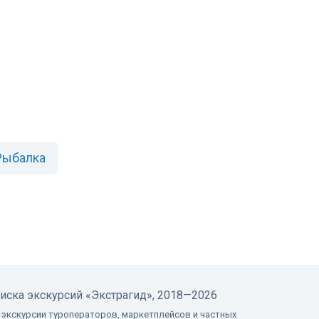
Рыбалка
оиска экскурсий
«Экстрагид», 2018—2026
 экскурсии туроператоров, маркетплейсов и частных