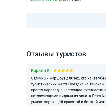
за человека
Отзывы туристов
Кирилл К.
Отличный маршрут для тех, кто хочет убежать от шумных
туристических мест! Поездка на Тайском 
просто переезд, а настоящее путешестви
потрясающими видами из окна. А Река К
умиротворяющей красотой и богатой ист