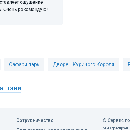
оставляет ощущение
у. Очень рекомендую!
Сафари парк
Дворец Куриного Короля
аттайи
Сотрудничество
©
Сервис п
Мы агрегируем