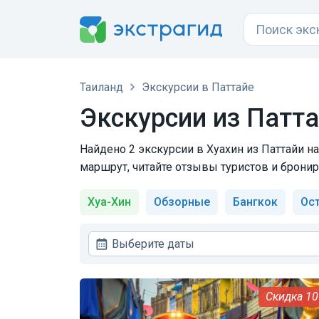
Таиланд
Экскурсии в Паттайе
Экскурсии из Патта
Найдено 2 экскурсии в Хуахин из Паттайи на
маршрут, читайте отзывы туристов и бронир
Хуа-Хин
Обзорные
Бангкок
Ос
Выберите даты
1