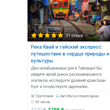
31 отзыв
Река Квай и тайский экспресс:
путешествие в сердце природы и
культуры
Два незабываемых дня в Тайланде! Вы
увидите яркий рынок раскрывающихся
зонтиков, исследуете древний храм Баан
Кунг и почувствуете адреналин…
Групповая
Автобусно-пешеходная
40 часов
4220 ฿
3798 ฿