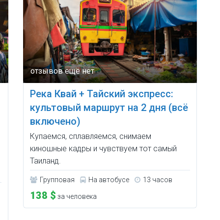
Река Квай + Тайский экспресс:
культовый маршрут на 2 дня (всё
включено)
Купаемся, сплавляемся, снимаем
киношные кадры и чувствуем тот самый
Таиланд.
Групповая
На автобусе
13 часов
138 $
за человека