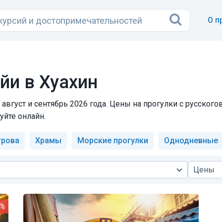
О п
йи в Хуахин
 август и сентябрь 2026 года. Цены на прогулки с русског
уйте онлайн.
трова
Храмы
Морские прогулки
Однодневные
Цены
0%