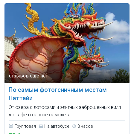
По самым фотогеничным местам
Паттайи
От озера с лотосами и элитных заброшенных вилл
до кафе в салоне самолёта.
Групповая
На автобусе
8 часов