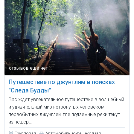
Путешествие по джунглям в поисках
"Следа Будды"
Вас ждет увлекательное путешествие в волшебный
и удивительный мир нетронутых человеком
первобытных джунглей, где подземные реки текут
из пещер…
Групповая
Автомобильно-пешеходная