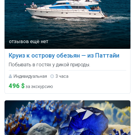
Круиз к острову обезьян — из Паттайи
Побывать в гостях у дикой природы.
Индивидуальная
3 часа
496 $
за экскурсию