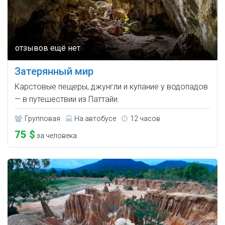
Затерянный мир
Карстовые пещеры, джунгли и купание у водопадов
— в путешествии из Паттайи.
Групповая
На автобусе
12 часов
75 $
за человека