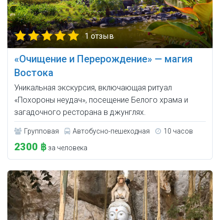
1 отзыв
«Очищение и Перерождение» — магия
Востока
Уникальная экскурсия, включающая ритуал
«Похороны неудач», посещение Белого храма и
загадочного ресторана в джунглях.
Групповая
Автобусно-пешеходная
10 часов
2300 ฿
за человека