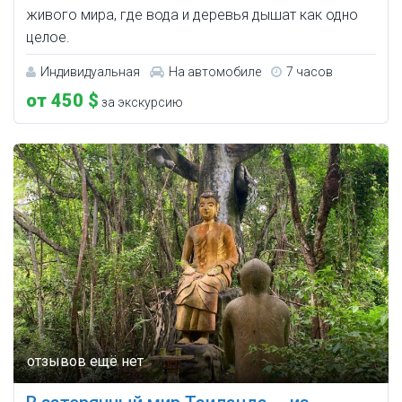
живого мира, где вода и деревья дышат как одно
целое.
Индивидуальная
На автомобиле
7 часов
от 450 $
за экскурсию