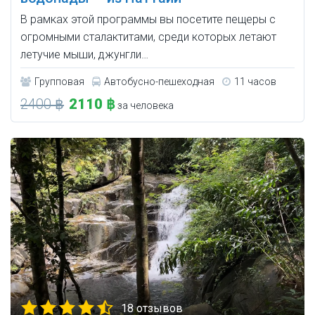
В рамках этой программы вы посетите пещеры с
огромными сталактитами, среди которых летают
летучие мыши, джунгли…
Групповая
Автобусно-пешеходная
11 часов
2400 ฿
2110 ฿
за человека
18 отзывов