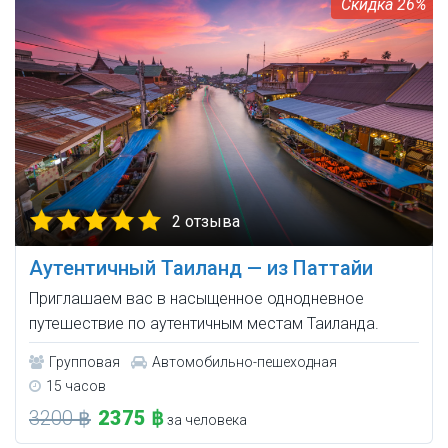
26%
2 отзыва
Аутентичный Таиланд — из Паттайи
Приглашаем вас в насыщенное однодневное
путешествие по аутентичным местам Таиланда.
Групповая
Автомобильно-пешеходная
15 часов
3200 ฿
2375 ฿
за человека