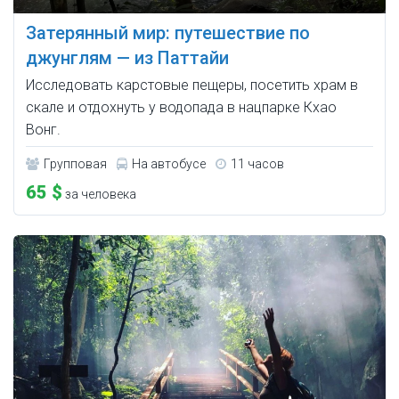
Затерянный мир: путешествие по
джунглям — из Паттайи
Исследовать карстовые пещеры, посетить храм в
скале и отдохнуть у водопада в нацпарке Кхао
Вонг.
Групповая
На автобусе
11 часов
65 $
за человека