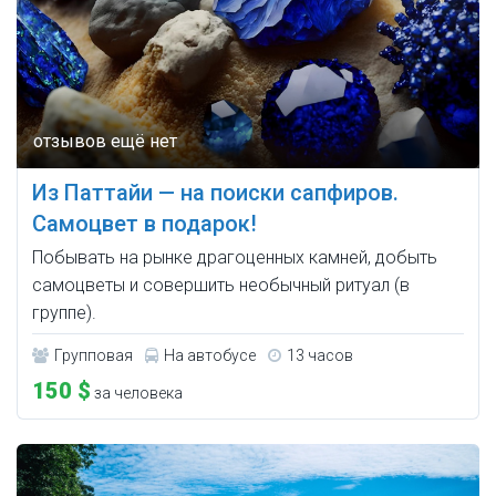
Из Паттайи — на поиски сапфиров.
Самоцвет в подарок!
Побывать на рынке драгоценных камней, добыть
самоцветы и совершить необычный ритуал (в
группе).
Групповая
На автобусе
13 часов
150 $
за человека