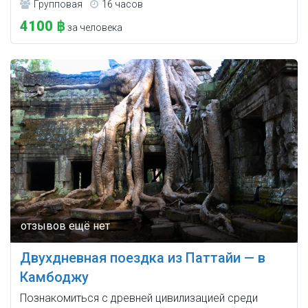
Групповая
16 часов
4100 ฿
за человека
Двухдневная поездка из Паттайи — в
Камбоджу
Познакомиться с древней цивилизацией среди