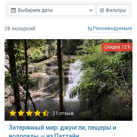
Выберите даты
Фильтры
рекомендуемые
12%
21 отзыв
Затерянный мир: джунгли, пещеры и
водопады — из Паттайи