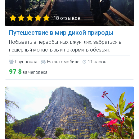
18 отзывов
Путешествие в мир дикой природы
Побывать в первобытных джунглях, забраться в
пещерный монастырь и покормить обезьян.
Групповая
На автомобиле
11 часов
97 $
за человека