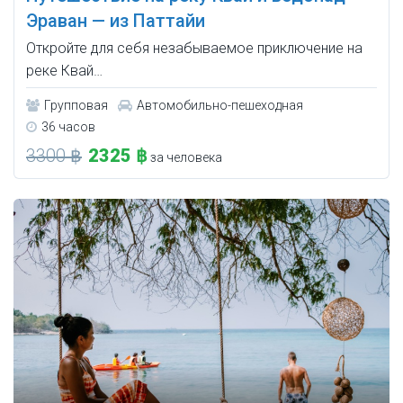
Эраван — из Паттайи
Откройте для себя незабываемое приключение на
реке Квай…
Групповая
Автомобильно-пешеходная
36 часов
3300 ฿
2325 ฿
за человека