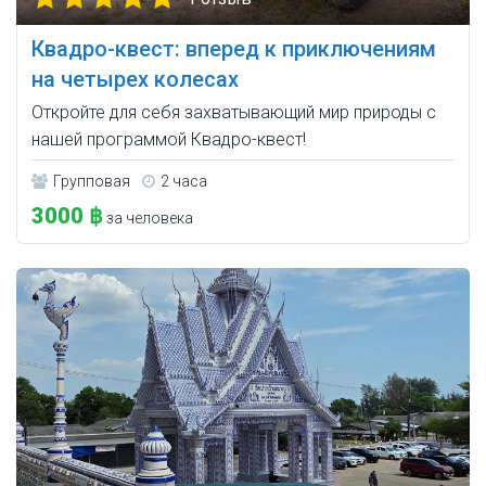
Квадро-квест: вперед к приключениям
на четырех колесах
Откройте для себя захватывающий мир природы с
нашей программой Квадро-квест!
Групповая
2 часа
3000 ฿
за человека