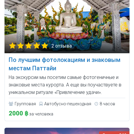
2 отзыва
По лучшим фотолокациям и знаковым
местам Паттайи
На экскурсии мы посетим самые фотогеничные и
знаковые места курорта. А еще вы поучаствуете в
уникальном ритуале «Привлечение удачи».
Групповая
Автобусно-пешеходная
8 часов
2000 ฿
за человека