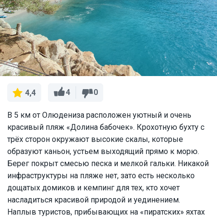
4
0
4,4
В 5 км от Олюдениза расположен уютный и очень
красивый пляж «Долина бабочек». Крохотную бухту с
трёх сторон окружают высокие скалы, которые
образуют каньон, устьем выходящий прямо к морю.
Берег покрыт смесью песка и мелкой гальки. Никакой
инфраструктуры на пляже нет, зато есть несколько
дощатых домиков и кемпинг для тех, кто хочет
насладиться красивой природой и уединением.
Наплыв туристов, прибывающих на «пиратских» яхтах