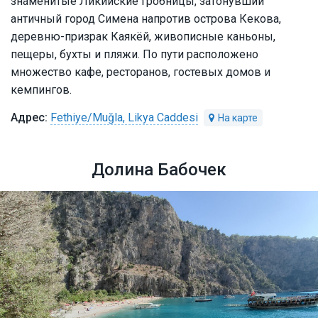
знаменитые Ликийские гробницы, затонувший
античный город Симена напротив острова Кекова,
деревню-призрак Каякёй, живописные каньоны,
пещеры, бухты и пляжи. По пути расположено
множество кафе, ресторанов, гостевых домов и
кемпингов.
Fethiye/Muğla, Likya Caddesi
Долина Бабочек