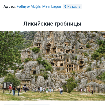
Fethiye/Muğla, Mavi Lagün
Ликийские гробницы