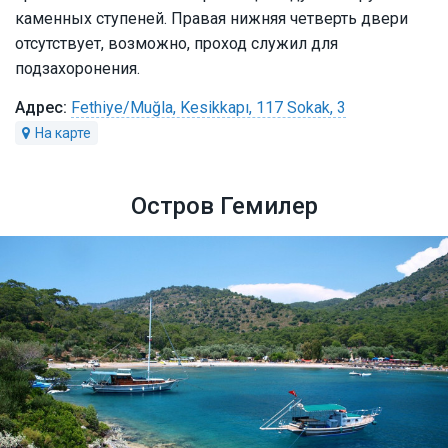
каменных ступеней. Правая нижняя четверть двери
отсутствует, возможно, проход служил для
подзахоронения.
Fethiye/Muğla, Kesikkapı, 117 Sokak, 3
Остров Гемилер