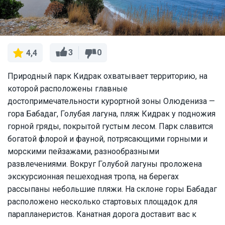
3
0
4,4
Природный парк Кидрак охватывает территорию, на
которой расположены главные
достопримечательности курортной зоны Олюдениза —
гора Бабадаг, Голубая лагуна, пляж Кидрак у подножия
горной гряды, покрытой густым лесом. Парк славится
богатой флорой и фауной, потрясающими горными и
морскими пейзажами, разнообразными
развлечениями. Вокруг Голубой лагуны проложена
экскурсионная пешеходная тропа, на берегах
рассыпаны небольшие пляжи. На склоне горы Бабадаг
расположено несколько стартовых площадок для
парапланеристов. Канатная дорога доставит вас к