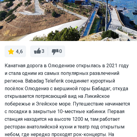
3
0
4,6
Канатная дорога в Олюденизе открылась в 2021 году
и стала одним из самых популярных развлечений
региона. Babadag Teleferik соединяет курортный
посёлок Олюдениз с вершиной горы Бабадаг, откуда
открывается потрясающий вид на Ликийское
побережье и Эгейское море. Путешествие начинается
с посадки в закрытые 10-местные кабинки. Первая
станция находится на высоте 1200 м, там работает
ресторан анатолийской кухни и театр под открытым
небом, где нередко проходят рок-концерты. На