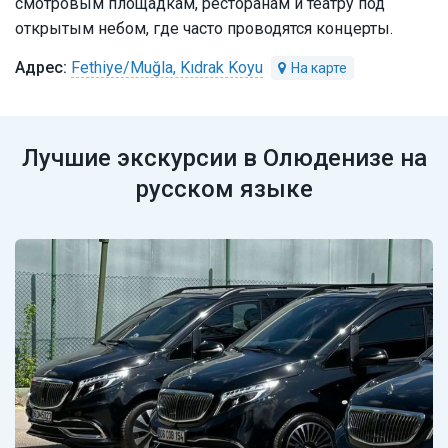
смотровым площадкам, ресторанам и театру под
открытым небом, где часто проводятся концерты.
Fethiye/Muğla, Kıdrak Koyu
Лучшие экскурсии в Олюденизе на
русском языке