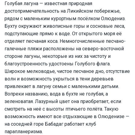
Голубая лагуна — известная природная
достопримечательность на Ликийском побережье,
рядом с маленьким курортным посёлком Олюдениз.
Бухту окружают живописные горы и сосновые леса,
подступающие прямо к воде. От открытого моря её
отделяет песчаная коса. Немногочисленные песчано-
галечные пляжи расположены на северо-восточной
стороне лагуны, некоторые из них за чистоту и
благоустроенность удостоены Голубого флага.
Широкое мелководье, чистое песчаное дно, отсутствие
волн и возможность укрыться в тени деревьев
привлекает в лагуну семьи с маленькими детьми.
Вопреки названию, вода в бухте не голубая, а
зеленоватая. Лазурный цвет она приобретает, если
смотреть на неё с высоты птичьего полёта. Такую
возможность имеют все отдыхающие в Олюденизе —
на соседней горе Бабадаг работает клуб
парапланеризма.