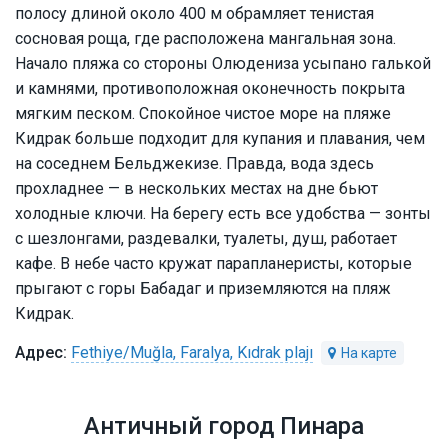
полосу длиной около 400 м обрамляет тенистая
сосновая роща, где расположена мангальная зона.
Начало пляжа со стороны Олюдениза усыпано галькой
и камнями, противоположная оконечность покрыта
мягким песком. Спокойное чистое море на пляже
Кидрак больше подходит для купания и плавания, чем
на соседнем Бельджекизе. Правда, вода здесь
прохладнее — в нескольких местах на дне бьют
холодные ключи. На берегу есть все удобства — зонты
с шезлонгами, раздевалки, туалеты, душ, работает
кафе. В небе часто кружат парапланеристы, которые
прыгают с горы Бабадаг и приземляются на пляж
Кидрак.
Fethiye/Muğla, Faralya, Kıdrak plajı
Античный город Пинара