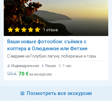
1 отзыв
Ваши новые фотообои: съёмка с
коптера в Олюденизе или Фетхие
С видами на Голубую лагуну, побережье и горы.
Индивидуальная
Пешая
1 час
99 €
70 €
за экскурсию
Посмотреть все экскурсии