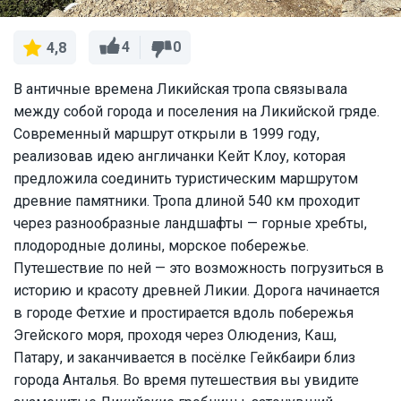
4
0
4,8
В античные времена Ликийская тропа связывала
между собой города и поселения на Ликийской гряде.
Современный маршрут открыли в 1999 году,
реализовав идею англичанки Кейт Клоу, которая
предложила соединить туристическим маршрутом
древние памятники. Тропа длиной 540 км проходит
через разнообразные ландшафты — горные хребты,
плодородные долины, морское побережье.
Путешествие по ней — это возможность погрузиться в
историю и красоту древней Ликии. Дорога начинается
в городе Фетхие и простирается вдоль побережья
Эгейского моря, проходя через Олюдениз, Каш,
Патару, и заканчивается в посёлке Гейкбаири близ
города Анталья. Во время путешествия вы увидите