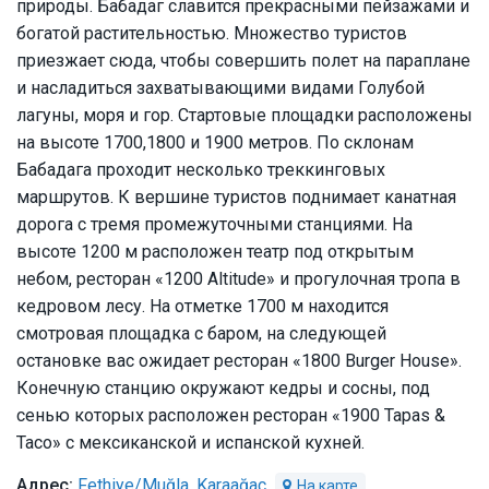
природы. Бабадаг славится прекрасными пейзажами и
богатой растительностью. Множество туристов
приезжает сюда, чтобы совершить полет на параплане
и насладиться захватывающими видами Голубой
лагуны, моря и гор. Стартовые площадки расположены
на высоте 1700,1800 и 1900 метров. По склонам
Бабадага проходит несколько треккинговых
маршрутов. К вершине туристов поднимает канатная
дорога с тремя промежуточными станциями. На
высоте 1200 м расположен театр под открытым
небом, ресторан «1200 Altitude» и прогулочная тропа в
кедровом лесу. На отметке 1700 м находится
смотровая площадка с баром, на следующей
остановке вас ожидает ресторан «1800 Burger House».
Конечную станцию окружают кедры и сосны, под
сенью которых расположен ресторан «1900 Tapas &
Taco» с мексиканской и испанской кухней.
Fethiye/Muğla, Karaağaç