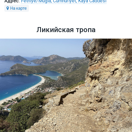
Fethiye/Muğla, Cumhuriyet, Kaya Caddesi
Ликийская тропа