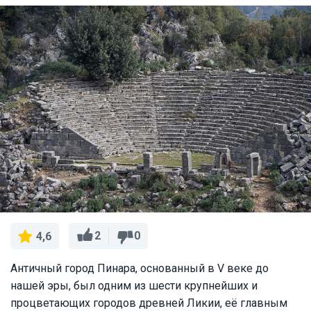
2
0
4,6
Античный город Пинара, основанный в V веке до
нашей эры, был одним из шести крупнейших и
процветающих городов древней Ликии, её главным