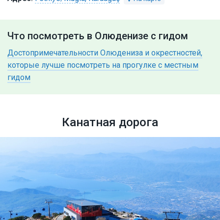
Что посмотреть в Олюденизе с гидом
Достопримечательности Олюдениза и окрестностей,
которые лучше посмотреть на прогулке с местным
гидом
Канатная дорога