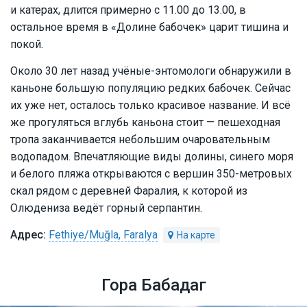
и катерах, длится примерно с 11.00 до 13.00, в
остальное время в «Долине бабочек» царит тишина и
покой.
Около 30 лет назад учёные-энтомологи обнаружили в
каньоне большую популяцию редких бабочек. Сейчас
их уже нет, осталось только красивое название. И всё
же прогуляться вглубь каньона стоит — пешеходная
тропа заканчивается небольшим очаровательным
водопадом. Впечатляющие виды долины, синего моря
и белого пляжа открываются с вершин 350-метровых
скал рядом с деревней Фаралия, к которой из
Олюдениза ведёт горный серпантин.
Fethiye/Muğla, Faralya
Гора Бабадаг