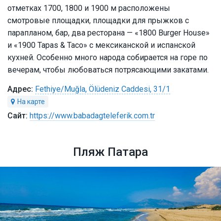
отметках 1700, 1800 и 1900 м расположены
смотровые площадки, площадки для прыжков с
парапланом, бар, два ресторана — «1800 Burger House»
и «1900 Tapas & Taco» с мексиканской и испанской
кухней. Особенно много народа собирается на горе по
вечерам, чтобы любоваться потрясающими закатами.
Fethiye/Muğla, Ölüdeniz Caddesi, 31/1
https://www.babadagteleferik.com.tr
Пляж Патара