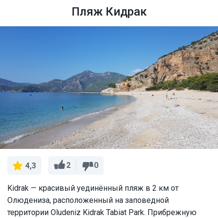
Пляж Кидрак
2
0
4,3
Kidrak — красивый уединённый пляж в 2 км от
Олюдениза, расположенный на заповедной
территории Oludeniz Kidrak Tabiat Park. Прибрежную