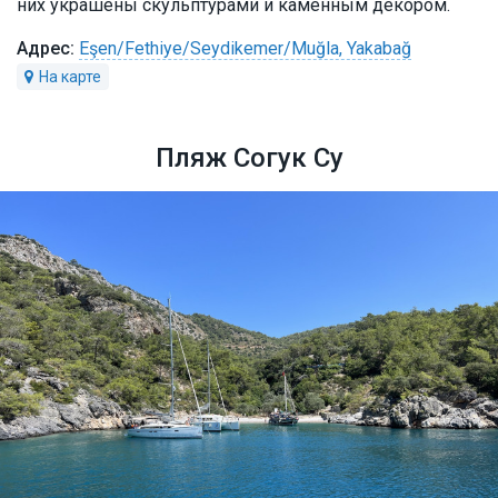
них украшены скульптурами и каменным декором.
Eşen/Fethiye/Seydikemer/Muğla, Yakabağ
Пляж Согук Су