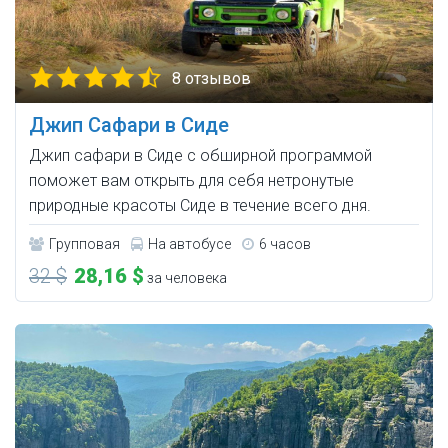
8 отзывов
Джип Сафари в Сиде
Джип сафари в Сиде с обширной программой
поможет вам открыть для себя нетронутые
природные красоты Сиде в течение всего дня.
Групповая
На автобусе
6 часов
32 $
28,16 $
за человека