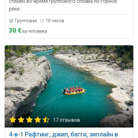
стихию во время группового сплава по горной
реке.
Групповая
10 часов
30 €
за человека
17 отзывов
4-в-1 Рафтинг, джип, багги, зиплайн в