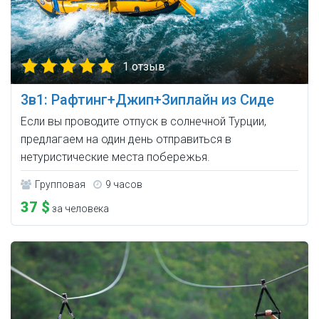
1 отзыв
3в1: Рафтинг+Джип+Зиплайн из Сиде
Если вы проводите отпуск в солнечной Турции,
предлагаем на один день отправиться в
нетуристические места побережья.
Групповая
9 часов
37 $
за человека