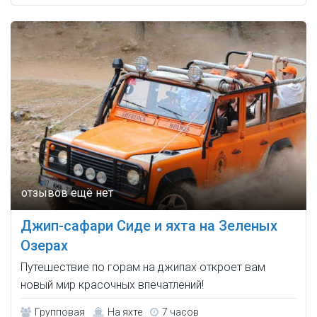
Джип-сафари Сиде и яхта на Зеленых
Озерах
Путешествие по горам на джипах откроет вам
новый мир красочных впечатлений!
Групповая
На яхте
7 часов