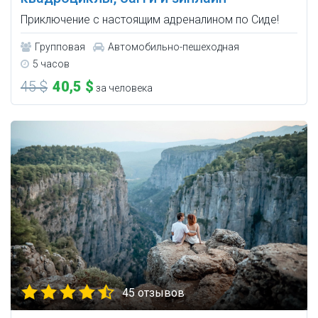
Приключение с настоящим адреналином по Сиде!
Групповая
Автомобильно-пешеходная
5 часов
45 $
40,5 $
за человека
45 отзывов