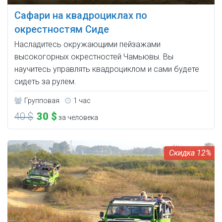
Сафари на квадроциклах по
окрестностям Сиде
Насладитесь окружающими пейзажами
высокогорных окрестностей Чамьювы. Вы
научитесь управлять квадроциклом и сами будете
сидеть за рулем.
Групповая
1 час
40 $
30 $
за человека
12%