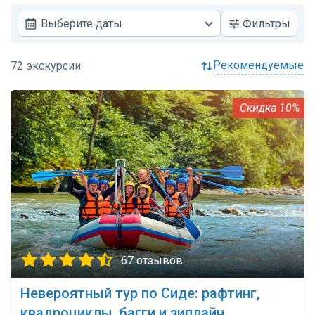
Выберите даты
Фильтры
рекомендуемые
10%
67 отзывов
Невероятный тур по Сиде: рафтинг,
квадроциклы, багги и зиплайн