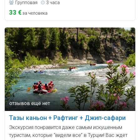
Групповая
3 часа
33 €
за человека
Тазы каньон + Рафтинг + Джип-сафари
Экскурсия понравится даже самым искушенным
туристам, которые “видели все” в Турции! Вас ждет