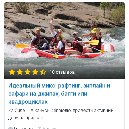
10 отзывов
Идеальный микс: рафтинг, зиплайн и
сафари на джипах, багги или
квадроциклах
Из Сиде — в каньон Кёпрюлю, провести активный
день на природе.
Групповая
5 часов