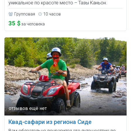
уникальное по красоте место – Тазы Каньон.
Групповая
10 часов
35 $
за человека
Квад-сафари из региона Сиде
Вам обязательно понравится это путешествие по