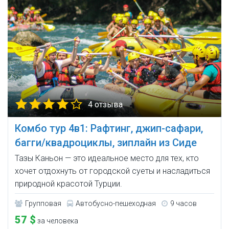
4 отзыва
Комбо тур 4в1: Рафтинг, джип-сафари,
багги/квадроциклы, зиплайн из Сиде
Тазы Каньон — это идеальное место для тех, кто
хочет отдохнуть от городской суеты и насладиться
природной красотой Турции.
Групповая
Автобусно-пешеходная
9 часов
57 $
за человека