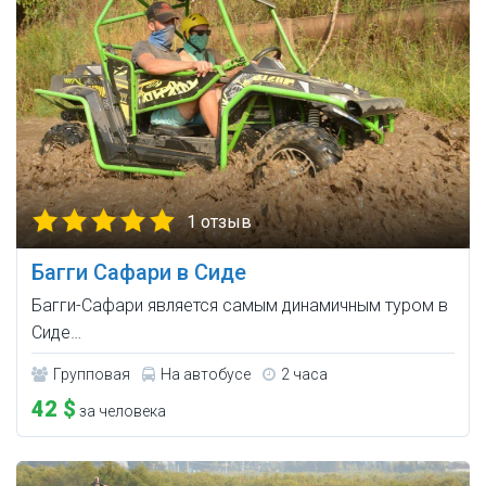
1 отзыв
Багги Сафари в Сиде
Багги-Сафари является самым динамичным туром в
Сиде…
Групповая
На автобусе
2 часа
42 $
за человека