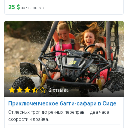
25 $
за человека
2 отзыва
Приключенческое багги-сафари в Сиде
От лесных троп до речных переправ — два часа
скорости и драйва.