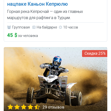
нацпаке Каньон Кепрюлю
Горная река Кёпрючай — один из главных
маршрутов для рафтинга в Турции.
Групповая
На байдарке
10 часов
45 $
за человека
25%
29 отзывов