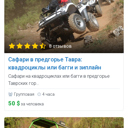
8 отзывов
Сафари в предгорье Тавра:
квадроциклы или багги и зиплайн
Сафари на квадроциклах или багги в предгорье
Таврских гор…
Групповая
4 часа
50 $
за человека