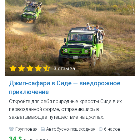
3 отзыва
Джип-сафари в Сиде — внедорожное
приключение
Откройте для себя природные красоты Сиде в их
первозданной форме, отправившись в
захватывающее путешествие на джипах.
Групповая
Автобусно-пешеходная
6 часов
34 $
за человека