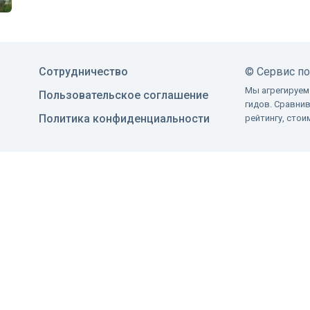
Сотрудничество
©
Сервис п
Мы агрегируем
Пользовательское соглашение
гидов. Сравни
Политика конфиденциальности
рейтингу, сто