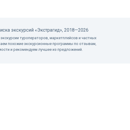
оиска экскурсий
«Экстрагид», 2018—2026
 экскурсии туроператоров, маркетплейсов и частных
ваем похожие экскурсионные программы по отзывам,
имости и рекомендуем лучшее из предложений.