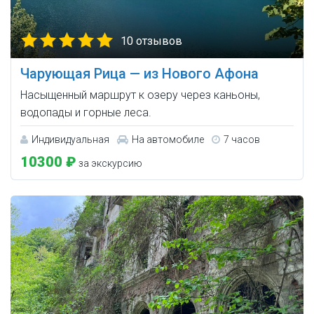
10 отзывов
Чарующая Рица — из Нового Афона
Насыщенный маршрут к озеру через каньоны,
водопады и горные леса.
Индивидуальная
На автомобиле
7 часов
10300 ₽
за экскурсию