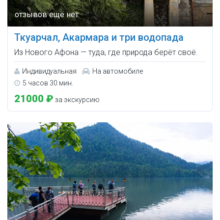
Ткуарчал, Акармара и три водопада
Из Нового Афона — туда, где природа берёт своё.
Индивидуальная
На автомобиле
5 часов 30 мин.
21000 ₽
за экскурсию