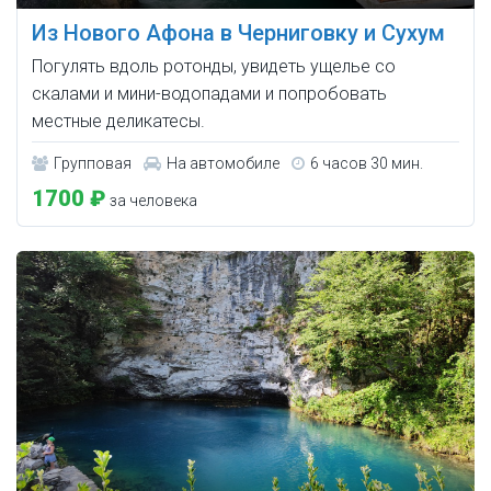
Из Нового Афона в Черниговку и Сухум
Погулять вдоль ротонды, увидеть ущелье со
скалами и мини-водопадами и попробовать
местные деликатесы.
Групповая
На автомобиле
6 часов 30 мин.
1700 ₽
за человека