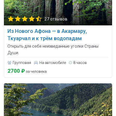
27 отзывов
Из Нового Афона — в Акармару,
Ткуарчал и к трём водопадам
Открыть для себя неизведанные уголки Страны
Души.
Групповая
На автомобиле
8 часов
2700 ₽
за человека