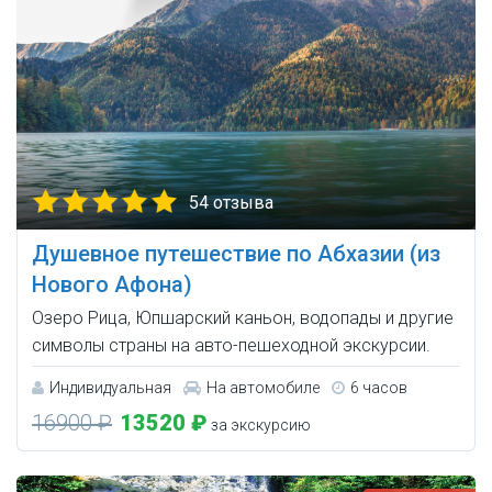
54 отзыва
Душевное путешествие по Абхазии (из
Нового Афона)
Озеро Рица, Юпшарский каньон, водопады и другие
символы страны на авто-пешеходной экскурсии.
Индивидуальная
На автомобиле
6 часов
16900 ₽
13520 ₽
за экскурсию