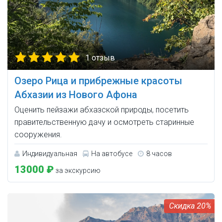
1 отзыв
Озеро Рица и прибрежные красоты
Абхазии из Нового Афона
Оценить пейзажи абхазской природы, посетить
правительственную дачу и осмотреть старинные
сооружения.
Индивидуальная
На автобусе
8 часов
13000 ₽
за экскурсию
20%