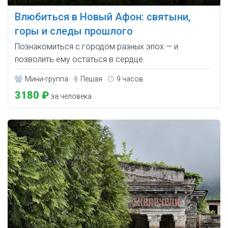
Влюбиться в Новый Афон: святыни,
горы и следы прошлого
Познакомиться с городом разных эпох — и
позволить ему остаться в сердце.
Мини-группа
Пешая
9 часов
3180 ₽
за человека