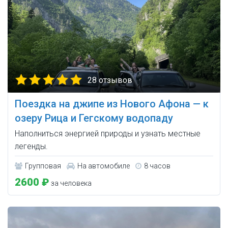
28 отзывов
Поездка на джипе из Нового Афона — к
озеру Рица и Гегскому водопаду
Наполниться энергией природы и узнать местные
легенды.
Групповая
На автомобиле
8 часов
2600 ₽
за человека