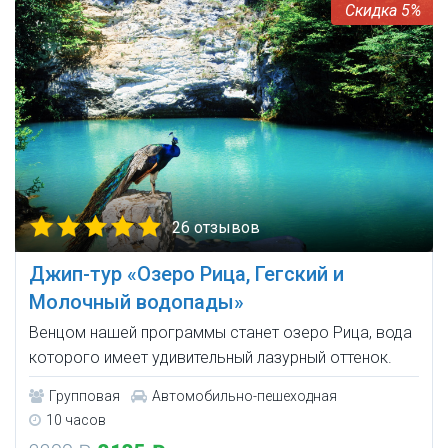
5%
26 отзывов
Джип-тур «Озеро Рица, Гегский и
Молочный водопады»
Венцом нашей программы станет озеро Рица, вода
которого имеет удивительный лазурный оттенок.
Групповая
Автомобильно-пешеходная
10 часов