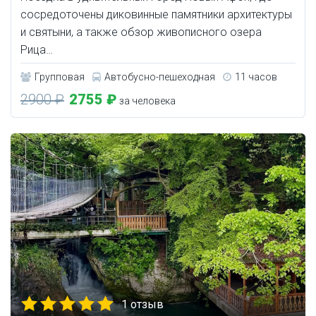
сосредоточены диковинные памятники архитектуры
и святыни, а также обзор живописного озера
Рица…
Групповая
Автобусно-пешеходная
11 часов
2900 ₽
2755 ₽
за человека
1 отзыв