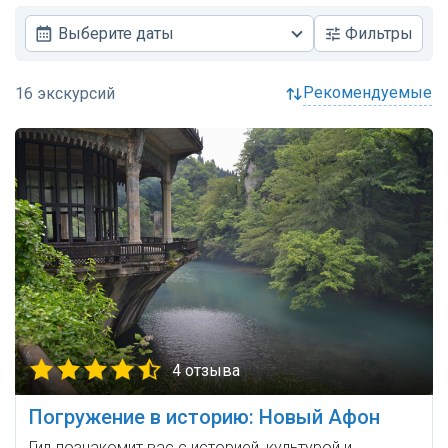
Выберите даты
Фильтры
рекомендуемые
4 отзыва
Погружение в историю: Новый Афон
Гид познакомит вас с историей, культурой и