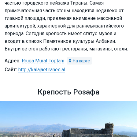
частью городского пейзажа Тираны. Самая
примечательная часть стены находится недалеко от
главной площади, привлекая внимание массивной
архитектурой, характерной для ранневизантийского
периода. Сегодня крепость имеет статус музея и
входит в список Памятников культуры Албании.
Внутри её стен работают рестораны, магазины, отели.
Rruga Murat Toptani
http://kalajaetiranes.al
Крепость Розафа