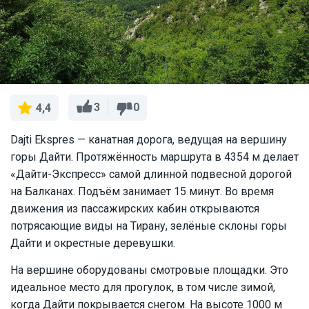
3
0
4,4
Dajti Ekspres — канатная дорога, ведущая на вершину
горы Дайти. Протяжённость маршрута в 4354 м делает
«Дайти-Экспресс» самой длинной подвесной дорогой
на Балканах. Подъём занимает 15 минут. Во время
движения из пассажирских кабин открываются
потрясающие виды на Тирану, зелёные склоны горы
Дайти и окрестные деревушки.
На вершине оборудованы смотровые площадки. Это
идеальное место для прогулок, в том числе зимой,
когда Дайти покрывается снегом. На высоте 1000 м