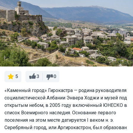
3
0
5
«Каменный город» Гирокастра — родина руководителя
социалистической Албании Энвера Ходжи и музей под
открытым небом, в 2005 году включённый ЮНЕСКО в
список Всемирного наследия. Основание первого
поселения на этом месте датируется I веком н. э.
Серебряный город, или Аргирокастрон, был образован