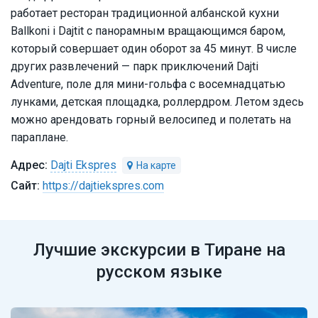
работает ресторан традиционной албанской кухни
Ballkoni i Dajtit с панорамным вращающимся баром,
который совершает один оборот за 45 минут. В числе
других развлечений — парк приключений Dajti
Adventure, поле для мини-гольфа с восемнадцатью
лунками, детская площадка, роллердром. Летом здесь
можно арендовать горный велосипед и полетать на
параплане.
Dajti Ekspres
https://dajtiekspres.com
Лучшие экскурсии в Тиране на
русском языке