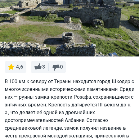
3
0
4,6
В 100 км к северу от Тираны находится город Шкодер с
многочисленными историческими памятниками. Среди
них — руины замка-крепости Розафа, сохранившиеся с
античных времён. Крепость датируется III веком до н.
э., что делает её одной из древнейших
достопримечательностей Албании. Согласно
средневековой легенде, замок получил название в
честь прекрасной молодой женщины, принесённой в