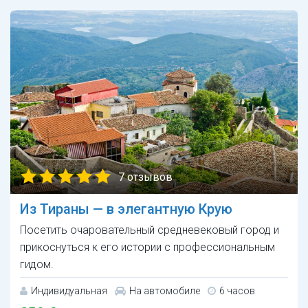
7 отзывов
Из Тираны — в элегантную Крую
Посетить очаровательный средневековый город и
прикоснуться к его истории с профессиональным
гидом.
Индивидуальная
На автомобиле
6 часов