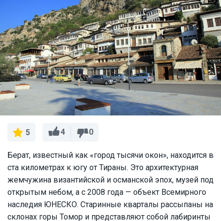
4
0
5
Берат, известный как «город тысячи окон», находится в
ста километрах к югу от Тираны. Это архитектурная
жемчужина византийской и османской эпох, музей под
открытым небом, а с 2008 года — объект Всемирного
наследия ЮНЕСКО. Старинные кварталы рассыпаны на
склонах горы Томор и представляют собой лабиринты