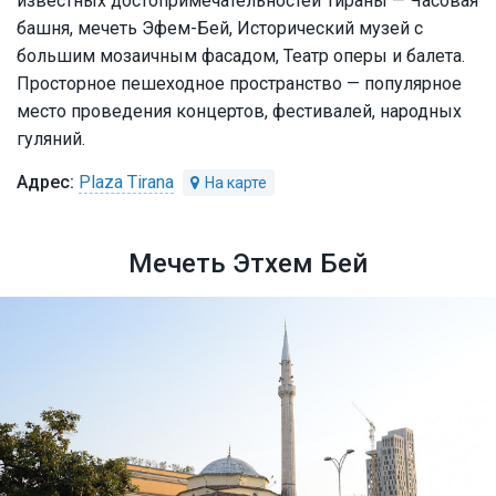
известных достопримечательностей Тираны — Часовая
башня, мечеть Эфем-Бей, Исторический музей с
большим мозаичным фасадом, Театр оперы и балета.
Просторное пешеходное пространство — популярное
место проведения концертов, фестивалей, народных
гуляний.
Plaza Tirana
Мечеть Этхем Бей