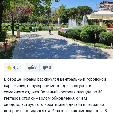
3
0
4,5
В сердце Тираны раскинулся центральный городской
парк Риния, популярное место для прогулок и
семейного отдыха. Зелёный «остров» площадью 30
гектаров стал символом обновления, о чём
свидетельствует его креативный дизайн и название,
которое переводится с албанского как «молодость». В