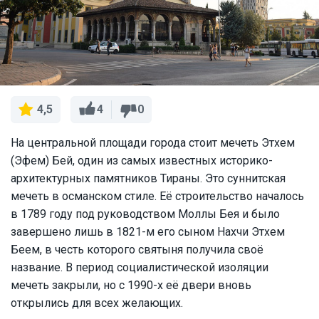
4
0
4,5
На центральной площади города стоит мечеть Этхем
(Эфем) Бей, один из самых известных историко-
архитектурных памятников Тираны. Это суннитская
мечеть в османском стиле. Её строительство началось
в 1789 году под руководством Моллы Бея и было
завершено лишь в 1821-м его сыном Нахчи Этхем
Беем, в честь которого святыня получила своё
название. В период социалистической изоляции
мечеть закрыли, но с 1990-х её двери вновь
открылись для всех желающих.