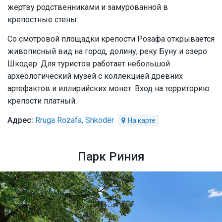
жертву родственниками и замурованной в
крепостные стены.
Со смотровой площадки крепости Розафа открывается
живописный вид на город, долину, реку Буну и озеро
Шкодер. Для туристов работает небольшой
археологический музей с коллекцией древних
артефактов и иллирийских монет. Вход на территорию
крепости платный.
Rruga Rozafa, Shkodër
Парк Риния