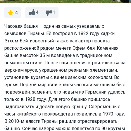
4
1
4
Часовая башня — один из самых узнаваемых
символов Тираны. Её построил в 1822 году хаджи
Этхем-бей, известный также как автор проекта
расположенной рядом мечети Эфем-бея. Каменная
башня высотой 35 м возведена в традиционном
османском стиле. После завершения строительства на
верхнем ярусе, украшенном резными элементами,
установили куранты с венецианским колоколом. Во
время Первой мировой войны часовой механизм был
повреждён, заменить его новым из Германии удалось
только в 1928 году. Для этого башню пришлось
надстраивать и делать новую крышу. Современные
часы китайского производства появились в 1970 году.
В 2010-м власти Тираны решили отреставрировать
башню. Сейчас наверх можно подняться по 90 крутым