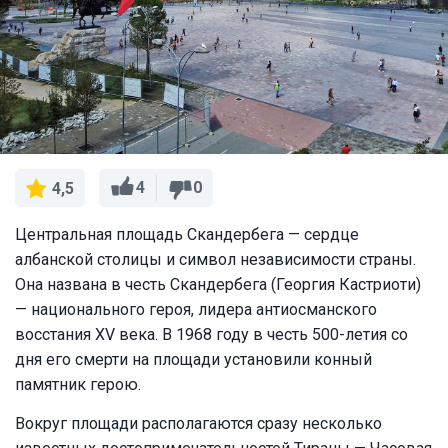
4
0
4,5
Центральная площадь Скандербега — сердце
албанской столицы и символ независимости страны.
Она названа в честь Скандербега (Георгия Кастриоти)
— национального героя, лидера антиосманского
восстания XV века. В 1968 году в честь 500-летия со
дня его смерти на площади установили конный
памятник герою.
Вокруг площади располагаются сразу несколько