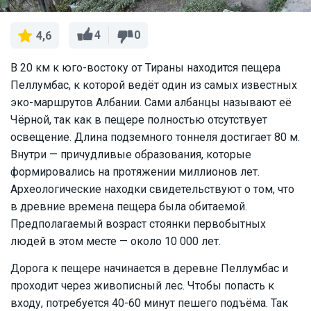
4
0
4,6
В 20 км к юго-востоку от Тираны находится пещера
Пеллумбас, к которой ведёт один из самых известных
эко-маршрутов Албании. Сами албанцы называют её
Чёрной, так как в пещере полностью отсутствует
освещение. Длина подземного тоннеля достигает 80 м.
Внутри — причудливые образования, которые
формировались на протяжении миллионов лет.
Археологические находки свидетельствуют о том, что
в древние времена пещера была обитаемой.
Предполагаемый возраст стоянки первобытных
людей в этом месте — около 10 000 лет.
Дорога к пещере начинается в деревне Пеллумбас и
проходит через живописный лес. Чтобы попасть к
входу, потребуется 40-60 минут пешего подъёма. Так