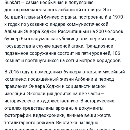
BunkArt — cамая необычная и популярная
достопримечательность албанской столицы. Это
бывший главный бункер страны, построенный в 1970-
х годах по указанию лидера коммунистической
Албании Энвера Ходжи. Рассчитанный на 200 человек
бункер был задуман как убежище для первых лиц
государства в случае ядерной атаки. Грандиозное
подземное сооружение состоит из пяти уровней, 106
комнат и протянувшихся на сотни метров коридоров.
В 2016 году в помещениях бункера открыли музейный
комплекс, посвящённый жизни Албании в период
правления Энвера Ходжи и социалистической
изоляции. Экспозиция делится на две части —
историческую и художественную. В исторических
отделах представлены архивные документы,
фотографии, видеохроники, личные вещи жертв
тоталитарного режима. Выставка наглядно
демонстрирует, какое влияние на судьбы простых