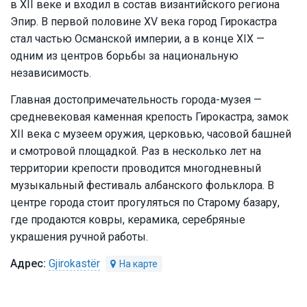
в XII веке и входил в состав византийского региона
Эпир. В первой половине XV века город Гирокастра
стал частью Османской империи, а в конце XIX —
одним из центров борьбы за национальную
независимость.
Главная достопримечательность города-музея —
средневековая каменная крепость Гирокастра, замок
XII века с музеем оружия, церковью, часовой башней
и смотровой площадкой. Раз в несколько лет на
территории крепости проводится многодневный
музыкальный фестиваль албанского фольклора. В
центре города стоит прогуляться по Старому базару,
где продаются ковры, керамика, серебряные
украшения ручной работы.
Gjirokastër