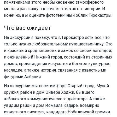
памятниками этого необыкновенно атмосферного
места и расскажу о ключевых вехах его истории. И
конечно, вы оцените фотогеничный облик Гирокастры.
Что вас ожидает
На экскурсии я покажу, что в Гирокастре есть всё, что
только нужно любознательному путешественнику. Это
и красивый средневековый замок со своей легендой;
и оживлённый Нижний город, состоящий из старинных
домов; произведения искусства и богатое культурное
наследие; а также история, связанная с известными
фигурами Албании.
На экскурсии мы посетим форт, Старый город, Музей
оружия, район и дом Энвера Ходжи, бывшего
албанского коммунистического диктатора. А также
увидим район и дом Исмаила Кадаре, всемирно
известного писателя, кандидата Нобелевской премии.