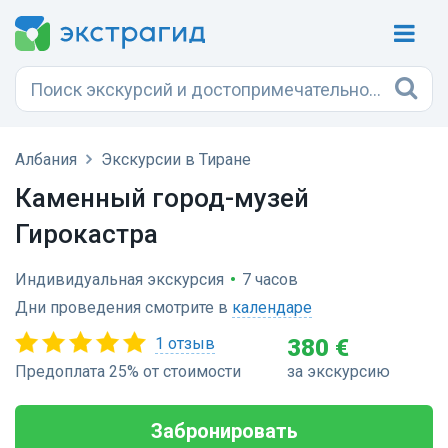
Албания
Экскурсии в Тиране
Каменный город-музей
Гирокастра
Индивидуальная экскурсия
•
7 часов
Дни проведения смотрите в
календаре
1 отзыв
380 €
Предоплата 25% от стоимости
за экскурсию
Забронировать