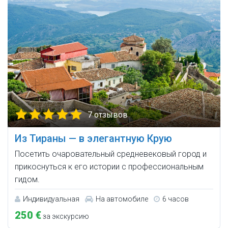
7 отзывов
Из Тираны — в элегантную Крую
Посетить очаровательный средневековый город и
прикоснуться к его истории с профессиональным
гидом.
Индивидуальная
На автомобиле
6 часов
250 €
за экскурсию