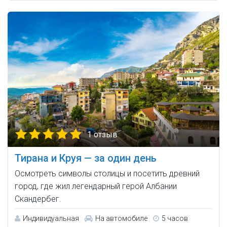
1 отзыв
Тирана и Круя — за один день
Осмотреть символы столицы и посетить древний
город, где жил легендарный герой Албании
Скандербег.
Индивидуальная
На автомобиле
5 часов