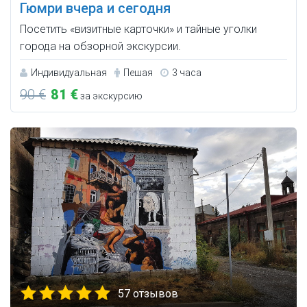
Гюмри вчера и сегодня
Посетить «визитные карточки» и тайные уголки
города на обзорной экскурсии.
Индивидуальная
Пешая
3 часа
90 €
81 €
за экскурсию
57 отзывов