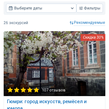
Выберите даты
Фильтры
рекомендуемые
30%
107 отзывов
Гюмри: город искусств, ремёсел и
юмора