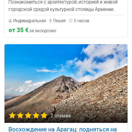
Познакомиться с архитектурой, историей и живой
городской средой культурной столицы Армении.
Индивидуальная
Пешая
5 часов
от 35 €
за экскурсию
2 отзыва
Восхождение на Арагац: подняться на