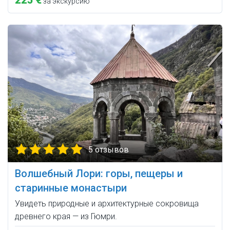
225 €
за экскурсию
5 отзывов
Волшебный Лори: горы, пещеры и
старинные монастыри
Увидеть природные и архитектурные сокровища
древнего края — из Гюмри.