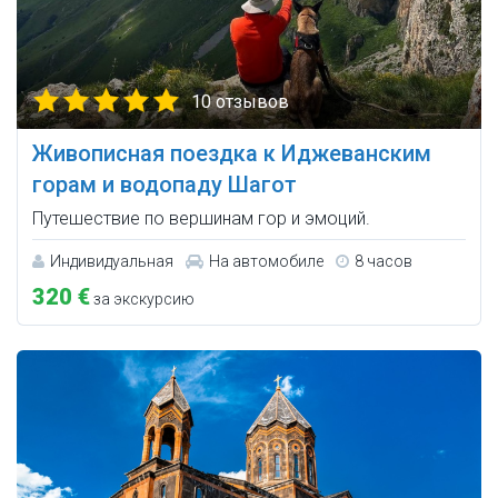
10 отзывов
Живописная поездка к Иджеванским
горам и водопаду Шагот
Путешествие по вершинам гор и эмоций.
Индивидуальная
На автомобиле
8 часов
320 €
за экскурсию