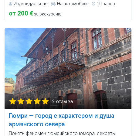
Индивидуальная
На автомобиле
10 часов
от 200 €
за экскурсию
2 отзыва
Гюмри — город с характером и душа
армянского севера
Понять феномен гюмрийского юмора, секреты