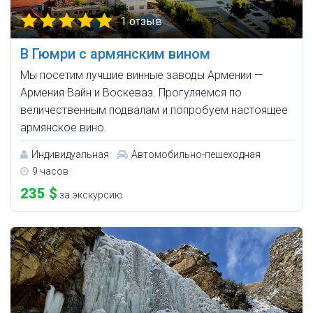
1 отзыв
В Гюмри с армянским вином
Мы посетим лучшие винные заводы Армении —
Армения Вайн и Воскеваз. Прогуляемся по
величественным подвалам и попробуем настоящее
армянское вино.
Индивидуальная
Автомобильно-пешеходная
9 часов
235 $
за экскурсию