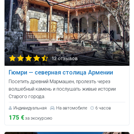
12 отзывов
Гюмри — северная столица Армении
Посетить древний Мармашен, пролезть через
волшебный камень и послушать живые истории
Старого города.
Индивидуальная
На автомобиле
6 часов
175 €
за экскурсию