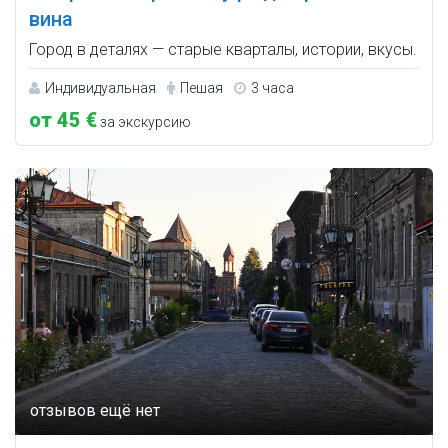
вина
Город в деталях — старые кварталы, истории, вкусы.
Индивидуальная
Пешая
3 часа
от 45 €
за экскурсию