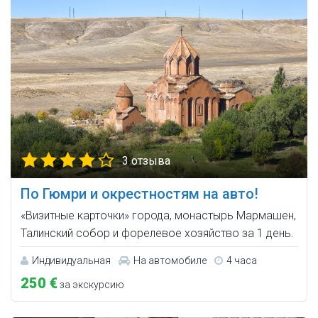
3 отзыва
По Гюмри и окрестностям на авто!
«Визитные карточки» города, монастырь Мармашен,
Талинский собор и форелевое хозяйство за 1 день.
Индивидуальная
На автомобиле
4 часа
250 €
за экскурсию