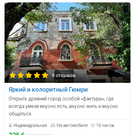
9 отзывов
Яркий и колоритный Гюмри
Открыть древний город особой «фактуры», где
всегда умели вкусно есть, вкусно жить и вкусно
общаться.
Индивидуальная
На автомобиле
10 часов