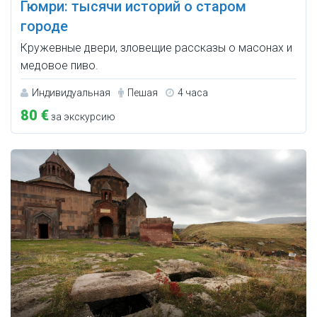
Гюмри: тысячи историй о старом
городе
Кружевные двери, зловещие рассказы о масонах и
медовое пиво.
Индивидуальная
Пешая
4 часа
80 €
за экскурсию