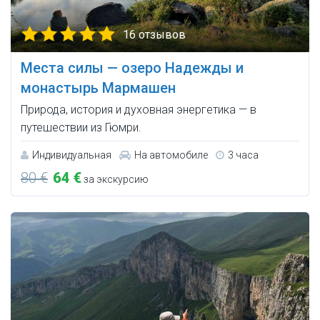
16 отзывов
Места силы — озеро Надежды и
монастырь Мармашен
Природа, история и духовная энергетика — в
путешествии из Гюмри.
Индивидуальная
На автомобиле
3 часа
80 €
64 €
за экскурсию