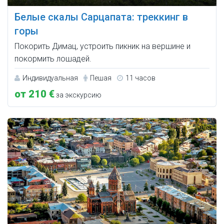
Белые скалы Сарцапата: треккинг в
горы
Покорить Димац, устроить пикник на вершине и
покормить лошадей.
Индивидуальная
Пешая
11 часов
от 210 €
за экскурсию