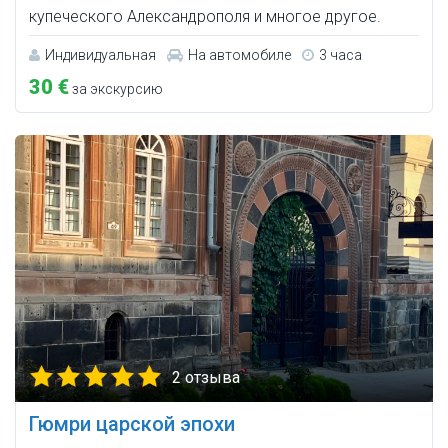
купеческого Александрополя и многое другое.
Индивидуальная
На автомобиле
3 часа
30 €
за экскурсию
2 отзыва
Гюмри царской эпохи