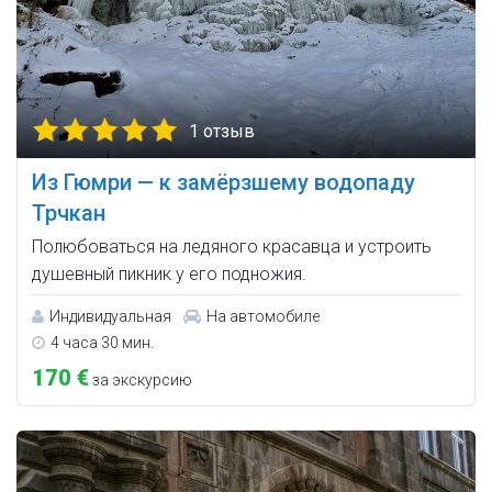
1 отзыв
Из Гюмри — к замёрзшему водопаду
Трчкан
Полюбоваться на ледяного красавца и устроить
душевный пикник у его подножия.
Индивидуальная
На автомобиле
4 часа 30 мин.
170 €
за экскурсию