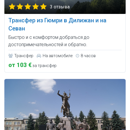
3 отзыва
Трансфер из Гюмри в Дилижан и на
Севан
Быстро и с комфортом добраться до
достопримечательностей и обратно.
Трансфер
На автомобиле
8 часов
от 103 €
за трансфер