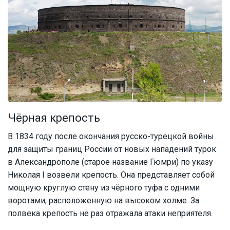
Чёрная крепость
В 1834 году после окончания русско-турецкой войны
для защиты границ России от новых нападений турок
в Александрополе (старое название Гюмри) по указу
Николая I возвели крепость. Она представляет собой
мощную круглую стену из чёрного туфа с одними
воротами, расположенную на высоком холме. За
полвека крепость не раз отражала атаки неприятеля.