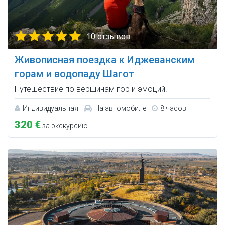
10 отзывов
Живописная поездка к Иджеванским
горам и водопаду Шагот
Путешествие по вершинам гор и эмоций.
Индивидуальная
На автомобиле
8 часов
320 €
за экскурсию