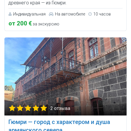
древнего края — из Гюмри.
Индивидуальная
На автомобиле
10 часов
от 200 €
за экскурсию
2 отзыва
Гюмри — город с характером и душа
армянского севера