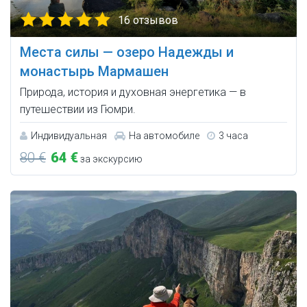
16 отзывов
Места силы — озеро Надежды и
монастырь Мармашен
Природа, история и духовная энергетика — в
путешествии из Гюмри.
Индивидуальная
На автомобиле
3 часа
80 €
64 €
за экскурсию