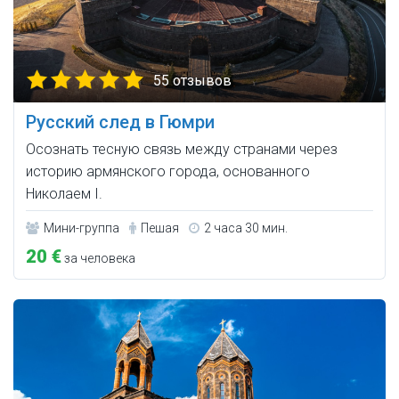
55 отзывов
Русский след в Гюмри
Осознать тесную связь между странами через
историю армянского города, основанного
Николаем I.
Мини-группа
Пешая
2 часа 30 мин.
20 €
за человека