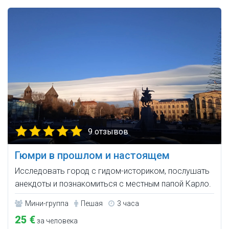
9 отзывов
Гюмри в прошлом и настоящем
Исследовать город с гидом-историком, послушать
анекдоты и познакомиться с местным папой Карло.
Мини-группа
Пешая
3 часа
25 €
за человека