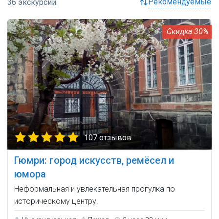
рекомендуемые
30%
107 отзывов
Гюмри: город искусств, ремёсел и
юмора
Неформальная и увлекательная прогулка по
историческому центру.