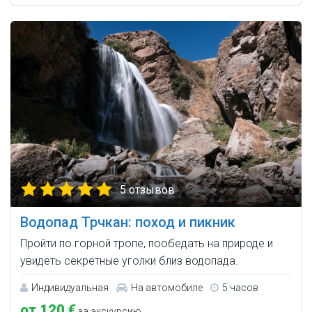
5 отзывов
Водопад Трчкан: поход и пикник
Пройти по горной тропе, пообедать на природе и
увидеть секретные уголки близ водопада.
Индивидуальная
На автомобиле
5 часов
от 120 €
за экскурсию