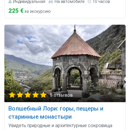
Индивидуальная
На автомобиле
10 часов
225 €
за экскурсию
5 отзывов
Волшебный Лори: горы, пещеры и
старинные монастыри
Увидеть природные и архитектурные сокровища