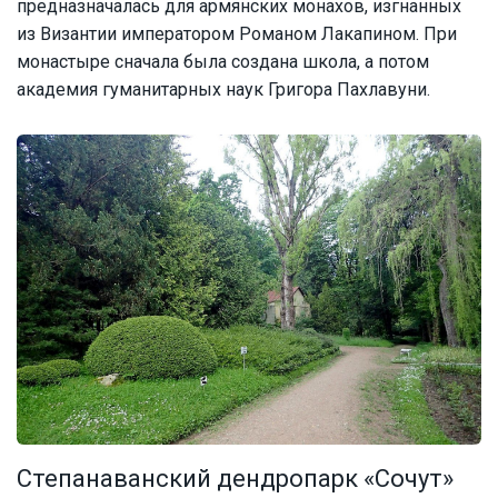
предназначалась для армянских монахов, изгнанных
из Византии императором Романом Лакапином. При
монастыре сначала была создана школа, а потом
академия гуманитарных наук Григора Пахлавуни.
Степанаванский дендропарк «Сочут»