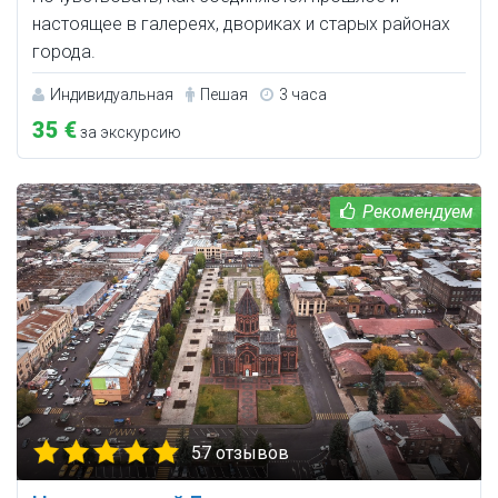
настоящее в галереях, двориках и старых районах
города.
Индивидуальная
Пешая
3 часа
35 €
за экскурсию
57 отзывов