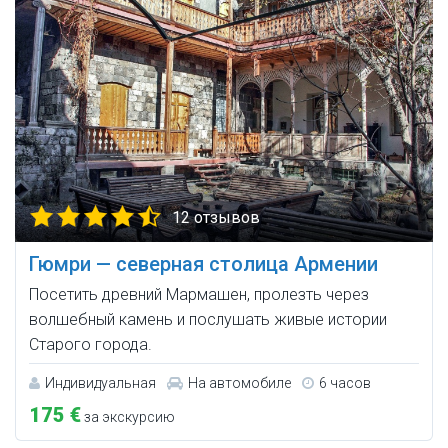
12 отзывов
Гюмри — северная столица Армении
Посетить древний Мармашен, пролезть через
волшебный камень и послушать живые истории
Старого города.
Индивидуальная
На автомобиле
6 часов
175 €
за экскурсию