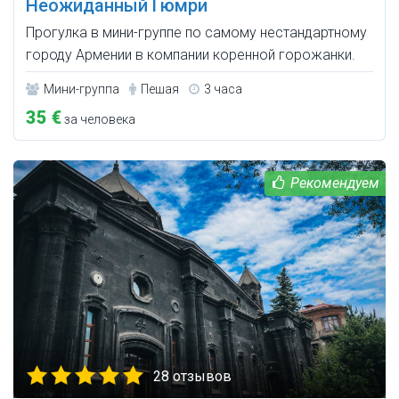
Неожиданный Гюмри
Прогулка в мини-группе по самому нестандартному
городу Армении в компании коренной горожанки.
Мини-группа
Пешая
3 часа
35 €
за человека
28 отзывов