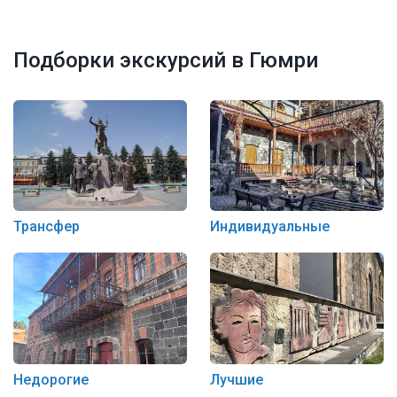
Подборки экскурсий в Гюмри
Трансфер
Индивидуальные
Недорогие
Лучшие