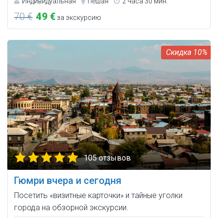
Индивидуальная
Пешая
2 часа 30 мин.
70 €
49 €
за экскурсию
10%
105 отзывов
Гюмри вчера и сегодня
Посетить «визитные карточки» и тайные уголки
города на обзорной экскурсии.