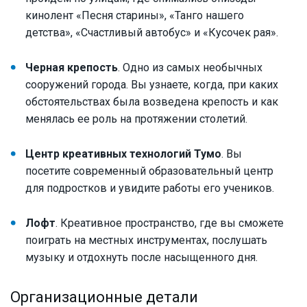
кинолент «Песня старины», «Танго нашего
детства», «Счастливый автобус» и «Кусочек рая».
Черная крепость
. Одно из самых необычных
сооружений города. Вы узнаете, когда, при каких
обстоятельствах была возведена крепость и как
менялась ее роль на протяжении столетий.
Центр креативных технологий Тумо
. Вы
посетите современный образовательный центр
для подростков и увидите работы его учеников.
Лофт
. Креативное пространство, где вы сможете
поиграть на местных инструментах, послушать
музыку и отдохнуть после насыщенного дня.
Организационные детали