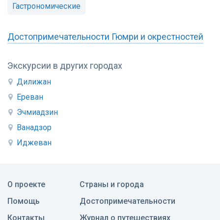
Гастрономические
Достопримечательности Гюмри и окрестностей
Экскурсии в других городах
Дилижан
Ереван
Эчмиадзин
Ванадзор
Иджеван
О проекте
Страны и города
Помощь
Достопримечательности
Контакты
Журнал о путешествиях