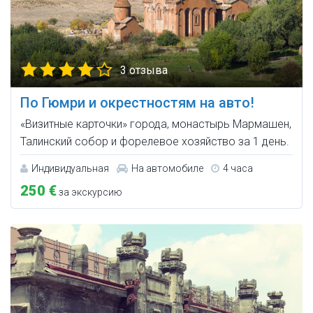
3 отзыва
По Гюмри и окрестностям на авто!
«Визитные карточки» города, монастырь Мармашен,
Талинский собор и форелевое хозяйство за 1 день.
Индивидуальная
На автомобиле
4 часа
250 €
за экскурсию