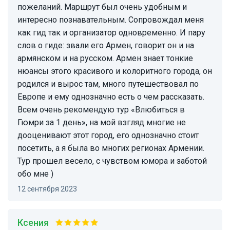
пожеланий. Маршрут был очень удобным и
интересно познавательным. Сопровождал меня
как гид так и организатор одновременно. И пару
слов о гиде: звали его Армен, говорит он и на
армянском и на русском. Армен знает тонкие
нюансы этого красивого и колоритного города, он
родился и вырос там, много путешествовал по
Европе и ему однозначно есть о чем рассказать.
Всем очень рекомендую тур «Влюбиться в
Гюмри за 1 день», на мой взгляд многие не
дооценивают этот город, его однозначно стоит
посетить, а я была во многих регионах Армении.
Тур прошел весело, с чувством юмора и заботой
обо мне )
12 сентября 2023
Ксения