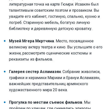
литературная точка на карте Гюмри. Исаакян был
талантливым советским поэтом и прозаиком. Вы
увидите его кабинет, гостиную, спальню, кухню и
погреб. Старинную мебель, богатую личную
библиотеку и деревянную детскую кроватку.
Музей Мгера Мкртчяна
. Место, посвященное
великому актеру театра и кино. Вы услышите о его
жизни, рассмотрите сценические костюмы и
реквизиты из фильмов.
Галерея сестер Асламазян
. Собрание живописи,
графики и керамики Мариам и Ерануи Асламазян,
важнейших представительниц армянского
художественного мира 20 века.
Прогулка по местам съемок фильмов
. Мы
пройдем по улицам, где снимались эпизоды