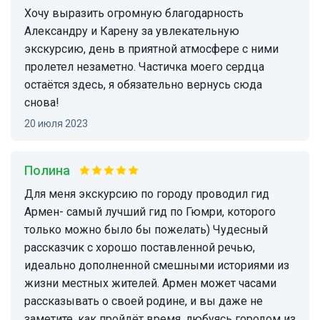
Хочу выразить огромную благодарность
Александру и Карену за увлекательную
экскурсию, день в приятной атмосфере с ними
пролетел незаметно. Частичка моего сердца
остаётся здесь, я обязательно вернусь сюда
снова!
20 июля 2023
Полина
Для меня экскурсию по городу проводил гид
Армен- самый лучший гид по Гюмри, которого
только можно было бы пожелать) Чудесный
рассказчик с хорошо поставленной речью,
идеально дополненной смешными историями из
жизни местных жителей. Армен может часами
рассказывать о своей родине, и вы даже не
заметите, как пройдёт время, любуясь городом из