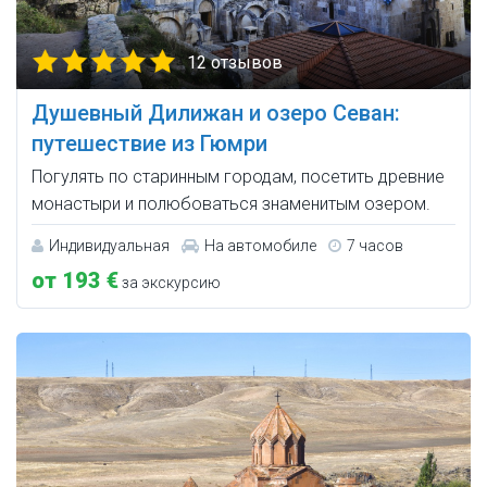
12 отзывов
Душевный Дилижан и озеро Севан:
путешествие из Гюмри
Погулять по старинным городам, посетить древние
монастыри и полюбоваться знаменитым озером.
Индивидуальная
На автомобиле
7 часов
от 193 €
за экскурсию