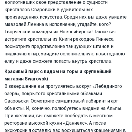
воплотивших свое представление о сущности
кристаллов Сваровски в удивительных
произведениях искусства. Среди них вы даже увидите
мавзолей Ленина в исполнении, угадайте, кого?
Творческой команды из Новосибирска! Также вы
встретите кристаллы из Книги рекордов Гиннеса,
посмотрите представление танцующих штанов и
пиджачных пар, увидите ослепительную новогоднюю
елку и даже сможете попасть внутрь кристалла.
Красивый парк с видом на горы и крупнейший
магазин Swarovski
В завершение вы прогуляетесь вокруг «Лебединого
озера», покрытого кристальными облаками
Сваровски. Осмотрите самшитовый лабиринт и арт-
объекты. И, конечно, полюбуетесь видами на Альпы.
При желании, вы сможете пообедать в местном
ресторане высокой кухни «Даниелс». А после
экскурсии я оставлю вас восхищаться украшениями в