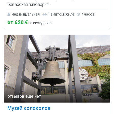
баварская пивоварня.
Индивидуальная
На автомобиле
7 часов
от 620 €
за экскурсию
Музей колоколов