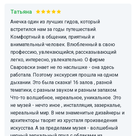
Татьяна
Анечка один из лучших гидов, который
встретился нам за годы путешествий.
Комфортный в общении, приятный и
внимательный человек. Влюбленный в свою
профессию, увлекающийся, рассказывающий
легко, интересно, увлекательно. О фирме
Сваровски знает не по наслышке - она здесь
работала. Поэтому экскурсия прошла на одном
дыхании. Это была сказка! 16 залов , разной
тематики, с разным звуком и разным запахом.
Что-то волшебное, нереальное, уникальное. Это
не музей - нечто иное , инсталляция, зазеркалье,
нереальный мир. В нем знаменитые дизайнеры и
архитекторы творят из хрусталя произведения
искусства. А за пределами музея - волшебный
черный зеркальный пруд с облаками из