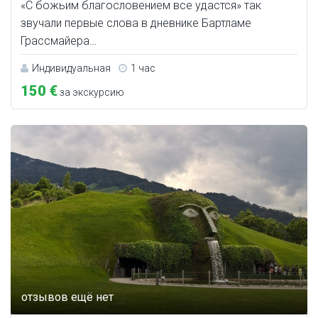
«С божьим благословением все удастся» так
звучали первые слова в дневнике Бартламе
Грассмайера…
Индивидуальная
1 час
150 €
за экскурсию