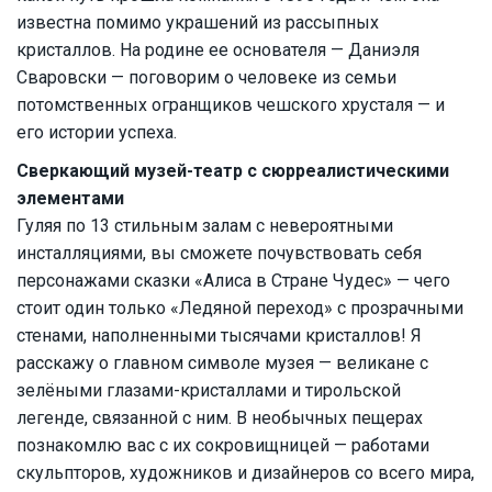
известна помимо украшений из рассыпных
кристаллов. На родине ее основателя — Даниэля
Сваровски — поговорим о человеке из семьи
потомственных огранщиков чешского хрусталя — и
его истории успеха.
Сверкающий музей-театр с сюрреалистическими
элементами
Гуляя по 13 стильным залам с невероятными
инсталляциями, вы сможете почувствовать себя
персонажами сказки «Алиса в Стране Чудес» — чего
стоит один только «Ледяной переход» с прозрачными
стенами, наполненными тысячами кристаллов! Я
расскажу о главном символе музея — великане с
зелёными глазами-кристаллами и тирольской
легенде, связанной с ним. В необычных пещерах
познакомлю вас с их сокровищницей — работами
скульпторов, художников и дизайнеров со всего мира,