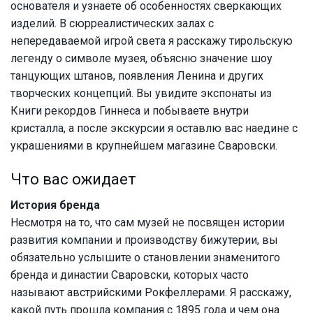
основателя и узнаете об особенностях сверкающих
изделий. В сюрреалистических залах с
непередаваемой игрой света я расскажу тирольскую
легенду о символе музея, объясню значение шоу
танцующих штанов, появления Ленина и других
творческих концепций. Вы увидите экспонаты из
Книги рекордов Гиннеса и побываете внутри
кристалла, а после экскурсии я оставлю вас наедине с
украшениями в крупнейшем магазине Сваровски.
Что вас ожидает
История бренда
Несмотря на то, что сам музей не посвящен истории
развития компании и производству бижутерии, вы
обязательно услышите о становлении знаменитого
бренда и династии Сваровски, которых часто
называют австрийскими Рокфеллерами. Я расскажу,
какой путь прошла компания с 1895 года и чем она