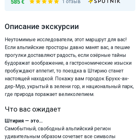
585 €
1 отзыв
Описание экскурсии
Неутомимые исследователи, этот маршрут для вас!
Если альпийские просторы давно манят вас, а пешие
прогулки доставляют радость, если озёрные тайны
будоражат воображение, а гастрономические изыски
пробуждают аппетит, то поездка в Штирию станет
настоящей находкой. Покажу вам городок Брукк-ан-
дер-Мур, укрытый в зелени гор, и национальный парк,
где природа поражает великолепием.
Что вас ожидает
Штирия — это…
Самобытный, свободный альпийский регион
удивительным образом сочетает все символы