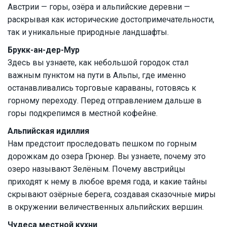
Австрии — горы, озёра и альпийские деревни —
раскрывая как исторические достопримечательности,
так и уникальные природные ландшафты.
Брукк-ан-дер-Мур
Здесь вы узнаете, как небольшой городок стал
важным пунктом на пути в Альпы, где именно
останавливались торговые караваны, готовясь к
горному переходу. Перед отправлением дальше в
горы подкрепимся в местной кофейне.
Альпийская идиллия
Нам предстоит проследовать пешком по горным
дорожкам до озера Грюнер. Вы узнаете, почему это
озеро называют Зелёным. Почему австрийцы
приходят к нему в любое время года, и какие тайны
скрывают озёрные берега, создавая сказочные миры
в окружении величественных альпийских вершин.
Чудеса местной кухни