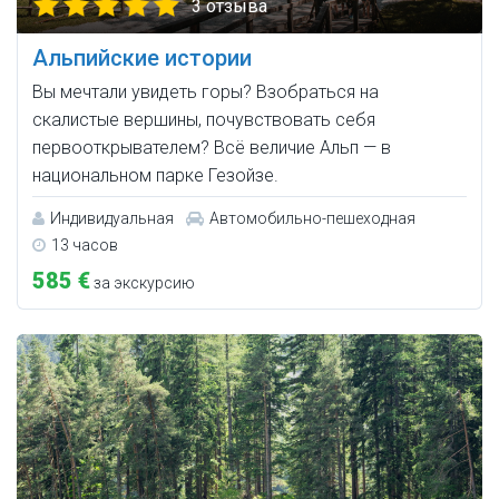
3 отзыва
Альпийские истории
Вы мечтали увидеть горы? Взобраться на
скалистые вершины, почувствовать себя
первооткрывателем? Всё величие Альп — в
национальном парке Гезойзе.
Индивидуальная
Автомобильно-пешеходная
13 часов
585 €
за экскурсию