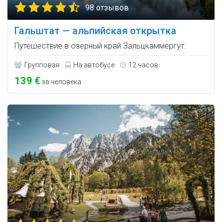
98 отзывов
Гальштат — альпийская открытка
Путешествие в озерный край Зальцкаммергут.
Групповая
На автобусе
12 часов
139 €
за человека