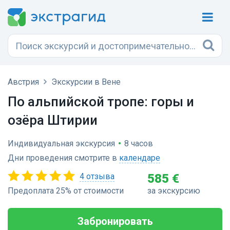
Австрия
Экскурсии в Вене
По альпийской тропе: горы и
озёра Штирии
Индивидуальная экскурсия
•
8 часов
Дни проведения смотрите в
календаре
4 отзыва
585 €
Предоплата 25% от стоимости
за экскурсию
Забронировать