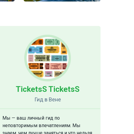
TicketsS TicketsS
Гид
в Вене
Мы — ваш личный гид по
неповторимым впечатлениям. Мы
знаем, чем лучше заняться и что нельзя