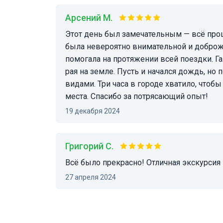
Арсений М.
Этот день был замечательным — всё прошло организованно и без спешки. Наш гид Даша
была невероятно внимательной и доброж
помогала на протяжении всей поездки. Г
рая на земле. Пусть и начался дождь, но
видами. Три часа в городе хватило, что
места. Спасибо за потрясающий опыт!
19 декабря 2024
Григорий С.
Всё было прекрасно! Отличная экскурси
27 апреля 2024