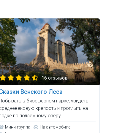
16 отзывов
Сказки Венского Леса
Побывать в биосферном парке, увидеть
средневековую крепость и проплыть на
лодке по подземному озеру.
Мини-группа
На автомобиле