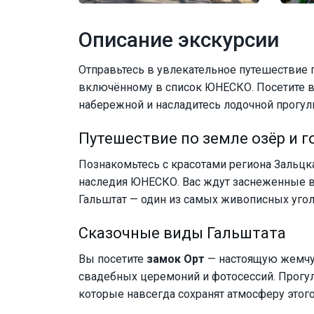
Описание экскурсии
Отправьтесь в увлекательное путешествие 
включённому в список ЮНЕСКО. Посетите в
набережной и насладитесь лодочной прогулк
Путешествие по земле озёр и г
Познакомьтесь с красотами региона Зальцк
наследия ЮНЕСКО. Вас ждут заснеженные 
Гальштат — один из самых живописных угол
Сказочные виды Гальштата
Вы посетите
замок Орт
— настоящую жемчу
свадебных церемоний и фотосессий. Прогул
которые навсегда сохранят атмосферу этог