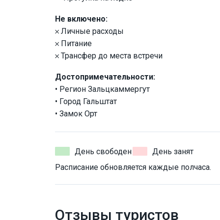
Не включено:
𐄂 Личные расходы
𐄂 Питание
𐄂 Трансфер до места встречи
Достопримечательности:
• Регион Зальцкаммергут
• Город Гальштат
• Замок Орт
День свободен
День занят
Расписание обновляется каждые полчаса.
Отзывы туристов