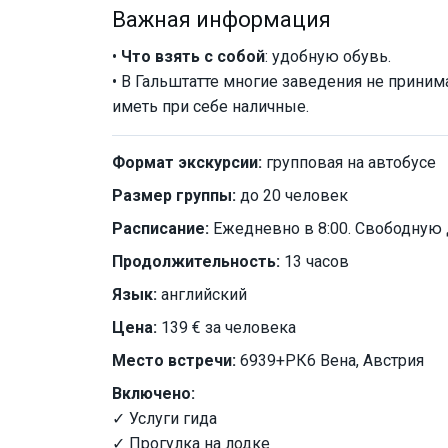
Важная информация
•
Что взять с собой
: удобную обувь.
• В Гальштатте многие заведения не прини
иметь при себе наличные.
Формат экскурсии:
групповая на автобусе
Размер группы:
до 20 человек
Расписание:
Ежедневно в 8:00. Свободную 
Продолжительность:
13 часов
Язык:
английский
Цена:
139 € за человека
Место встречи:
6939+РК6 Вена, Австрия
Включено:
✓ Услуги гида
✓ Прогулка на лодке