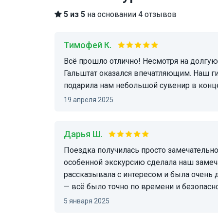
5 из 5
на основании 4 отзывов
Тимофей К.
Всё прошло отлично! Несмотря на долгую дорогу, поездка автобусом была комфортной, а
Гальштат оказался впечатляющим. Наш г
подарила нам небольшой сувенир в конце
19 апреля 2025
Дарья Ш.
Поездка получилась просто замечательной. Гальштат — совершенно уникальный город, но
особенной экскурсию сделала наш замеча
рассказывала с интересом и была очень 
— всё было точно по времени и безопасно
5 января 2025