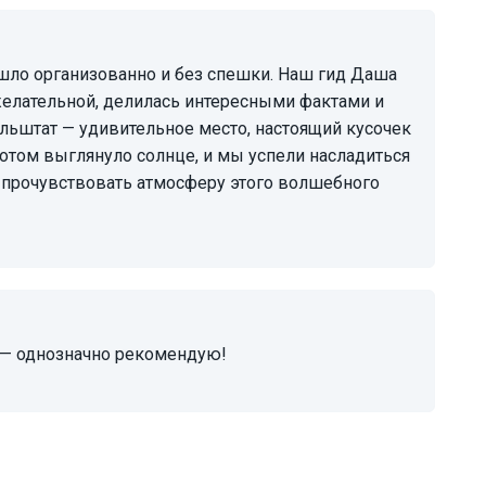
елательной, делилась интересными фактами и
альштат — удивительное место, настоящий кусочек
 потом выглянуло солнце, и мы успели насладиться
бы прочувствовать атмосферу этого волшебного
я — однозначно рекомендую!