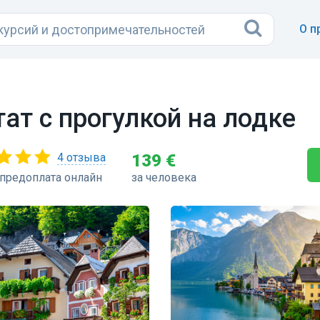
О п
ат с прогулкой на лодке
4 отзыва
139 €
предоплата онлайн
за человека