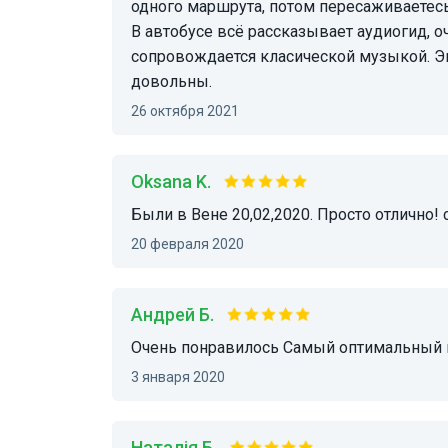
одного маршрута, потом пересаживаетесь
В автобусе всё рассказывает аудиогид, о
сопровождается класической музыкой. Эк
довольны.
26 октября 2021
Oksana K.
были в Вене 20,02,2020. Просто отлично
20 февраля 2020
Андрей Б.
Очень понравилось Самый оптимальный в
3 января 2020
Наталія Б.