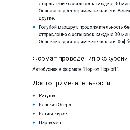
отправление с остановок каждые 30 мину
Основные достопримечательности: Венска
другие.
Голубой маршрут: продолжительность бе
отправление с остановок каждые 30 мину
Основные достопримечательности: Хофбу
Формат проведения экскурсии
Автобусная в формате "Hop-on Hop-off".
Достопримечательности
Ратуша
Венская Опера
Вотивскирхе
Парламент