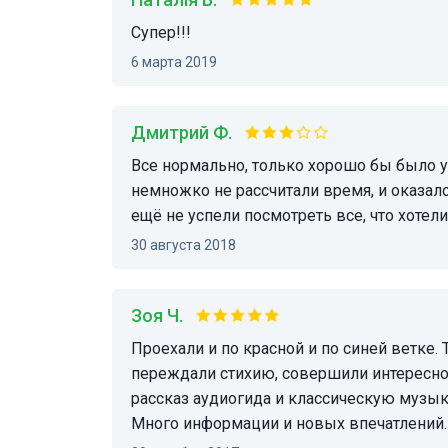
Супер!!!
6 марта 2019
Дмитрий Ф.
Все нормально, только хорошо бы было указывать на сайте время работы автобусов. Мы
немножко не рассчитали время, и оказало
ещё не успели посмотреть все, что хотели
30 августа 2018
Зоя Ч.
Проехали и по красной и по синей ветке. Теплый автобус выдержал ураганный ветер. Мы
переждали стихию, совершили интересно
рассказ аудиогида и классическую музык
Много информации и новых впечатлений.