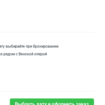
ту выбирайте при бронировании.
us рядом с Венской оперой
Выбрать дату и оформить заказ