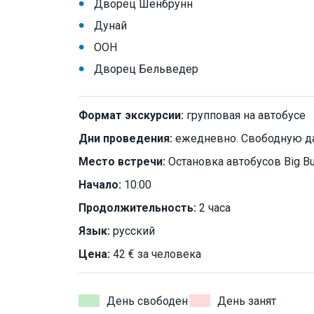
Дворец Шенбрунн
Дунай
ООН
Дворец Бельведер
Формат экскурсии:
групповая на автобусе
Дни проведения:
ежедневно. Свободную да
Место встречи:
Остановка автобусов Big B
Начало:
10:00
Продолжительность:
2 часа
Язык:
русский
Цена:
42 € за человека
День свободен
День занят