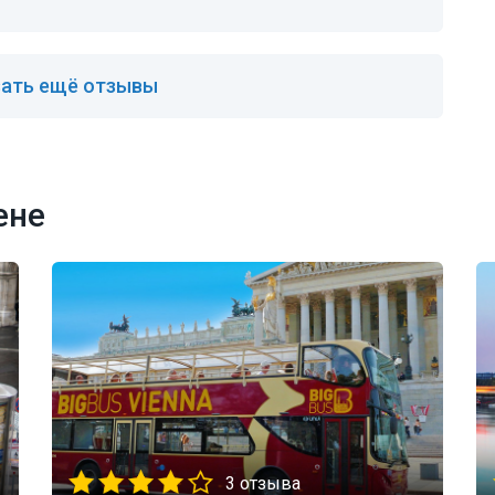
ать ещё отзывы
ене
3 отзыва