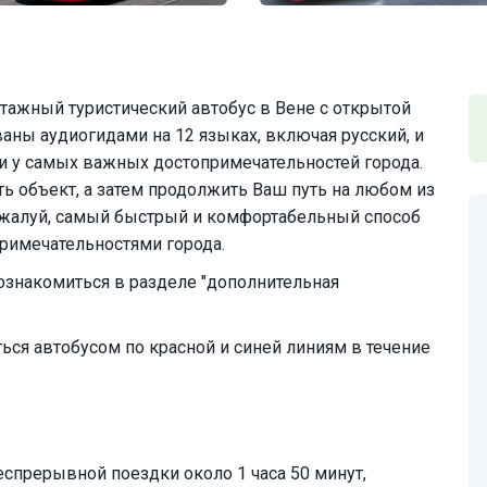
этажный туристический автобус в Вене с открытой
аны аудиогидами на 12 языках, включая русский, и
и у самых важных достопримечательностей города.
ь объект, а затем продолжить Ваш путь на любом из
жалуй, самый быстрый и комфортабельный способ
римечательностями города.
ознакомиться в разделе "дополнительная
ься автобусом по красной и синей линиям в течение
спрерывной поездки около 1 часа 50 минут,