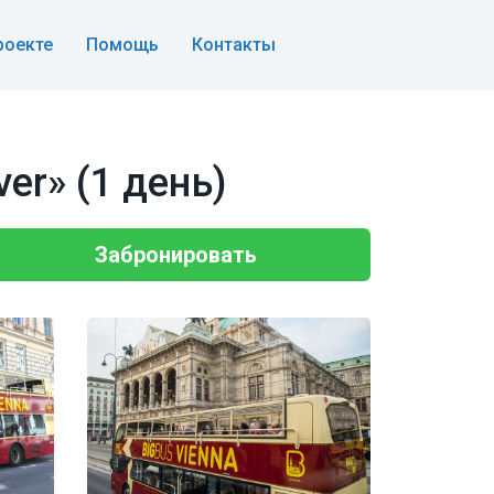
роекте
Помощь
Контакты
er» (1 день)
Забронировать