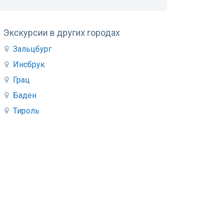
Экскурсии в других городах
Зальцбург
Инсбрук
Грац
Баден
Тироль