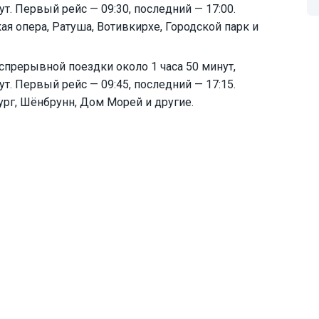
т. Первый рейс — 09:30, последний — 17:00.
я опера, Ратуша, Вотивкирхе, Городской парк и
спрерывной поездки около 1 часа 50 минут,
т. Первый рейс — 09:45, последний — 17:15.
рг, Шёнбрунн, Дом Морей и другие.