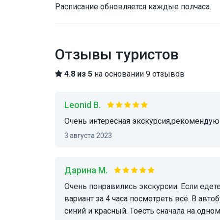
Расписание обновляется каждые полчаса.
Отзывы туристов
4.8 из 5
на основании 9 отзывов
Leonid B.
Очень интересная экскурсия,рекомендую
3 августа 2023
Дарина М.
Очень понравились экскурсии. Если едете в Вену на несколько дней, это идеальный
вариант за 4 часа посмотреть всё. В авт
синий и красный. Тоесть сначала на одн