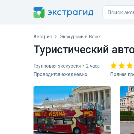
Австрия
Экскурсии в Вене
Туристический автоб
Групповая экскурсия
•
2 часа
Проводится ежедневно
Полная пр