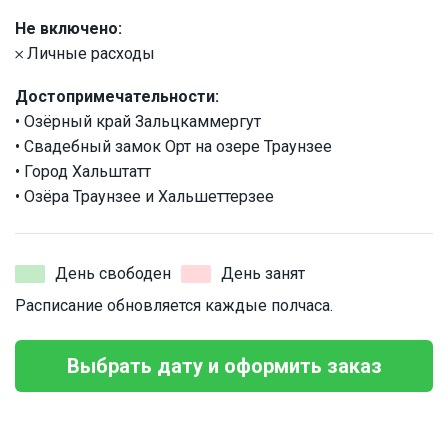
Не включено:
𐄂 Личные расходы
Достопримечательности:
• Озёрный край Зальцкаммергут
• Свадебный замок Орт на озере Траунзее
• Город Хальштатт
• Озёра Траунзее и Хальшеттерзее
День свободен
День занят
Расписание обновляется каждые полчаса.
Выбрать дату и оформить заказ