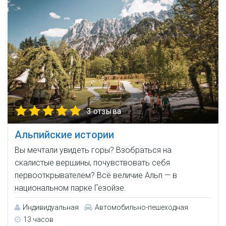
3 отзыва
Альпийские истории
Вы мечтали увидеть горы? Взобраться на
скалистые вершины, почувствовать себя
первооткрывателем? Всё величие Альп — в
национальном парке Гезойзе.
Индивидуальная
Автомобильно-пешеходная
13 часов