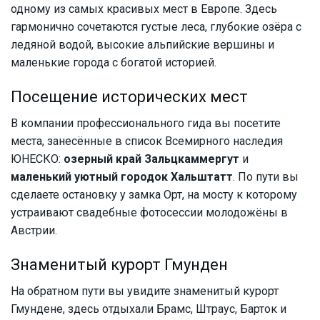
одному из самых красивых мест в Европе. Здесь
гармонично сочетаются густые леса, глубокие озёра с
ледяной водой, высокие альпийские вершины и
маленькие города с богатой историей.
Посещение исторических мест
В компании профессионального гида вы посетите
места, занесённые в список Всемирного наследия
ЮНЕСКО:
озерный край Зальцкаммергут
и
маленький уютный городок Хальштатт
. По пути вы
сделаете остановку у замка Орт, на мосту к которому
устраивают свадебные фотосессии молодожёны в
Австрии.
Знаменитый курорт Гмунден
На обратном пути вы увидите знаменитый курорт
Гмундене, здесь отдыхали Брамс, Штраус, Барток и