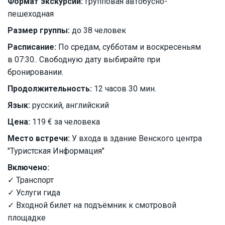
Формат экскурсии:
групповая автобусно-
пешеходная
Размер группы:
до 38 человек
Расписание:
По средам, субботам и воскресеньям
в 07:30.. Свободную дату выбирайте при
бронировании.
Продолжительность:
12 часов 30 мин.
Язык:
русский, английский
Цена:
119 € за человека
Место встречи:
У входа в здание Венского центра
"Туристская Информация"
Включено:
✓ Транспорт
✓ Услуги гида
✓ Входной билет на подъёмник к смотровой
площадке