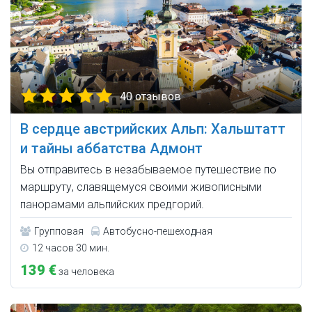
40 отзывов
В сердце австрийских Альп: Хальштатт
и тайны аббатства Адмонт
Вы отправитесь в незабываемое путешествие по
маршруту, славящемуся своими живописными
панорамами альпийских предгорий.
Групповая
Автобусно-пешеходная
12 часов 30 мин.
139 €
за человека