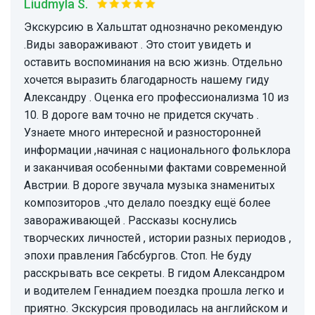
Liudmyla S.
Экскурсию в Хальштат однозначно рекомендую
.Виды завораживают . Это стоит увидеть и
оставить воспоминания на всю жизнь. Отдельно
хочется выразить благодарность нашему гиду
Александру . Оценка его профессионализма 10 из
10. В дороге вам точно не придется скучать .
Узнаете много интересной и разносторонней
информации ,начиная с национального фольклора
и заканчивая особенными фактами современной
Австрии. В дороге звучала музыка знаменитых
композиторов .,что делало поездку ещё более
завораживающей . Рассказы коснулись
творческих личностей , истории разных периодов ,
эпохи правления Габсбургов. Стоп. Не буду
расскрывать все секреты. В гидом Александром
и водителем Геннадием поездка прошла легко и
приятно. Экскурсия проводилась на английском и