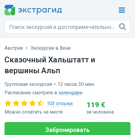
Австрия
Экскурсии в Вене
Сказочный Хальштатт и
вершины Альп
Групповая экскурсия
•
12 часов 30 мин.
Расписание смотрите в
календаре
103 отзыва
119 €
Можно оплатить на месте
за человека
Забронировать