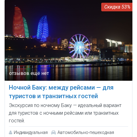
53%
Ночной Баку: между рейсами — для
туристов и транзитных гостей
Экскурсия по ночному Баку — идеальный вариант
для туристов с ночными рейсами или транзитных
гостей.
Индивидуальная
Автомобильно-пешеходная