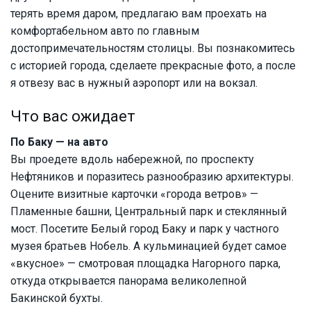
терять время даром, предлагаю вам проехать на
комфортабельном авто по главным
достопримечательностям столицы. Вы познакомитесь
с историей города, сделаете прекрасные фото, а после
я отвезу вас в нужный аэропорт или на вокзал.
Что вас ожидает
По Баку — на авто
Вы проедете вдоль набережной, по проспекту
Нефтяников и поразитесь разнообразию архитектуры.
Оцените визитные карточки «города ветров» —
Пламенные башни, Центральный парк и стеклянный
мост. Посетите Белый город Баку и парк у частного
музея братьев Нобель. А кульминацией будет самое
«вкусное» — смотровая площадка Нагорного парка,
откуда открывается панорама великолепной
Бакинской бухты.