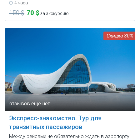
4 часа
150 $
70 $
за экскурсию
30%
Экспресс-знакомство. Тур для
транзитных пассажиров
Между рейсами не обязательно ждать в аэропорту