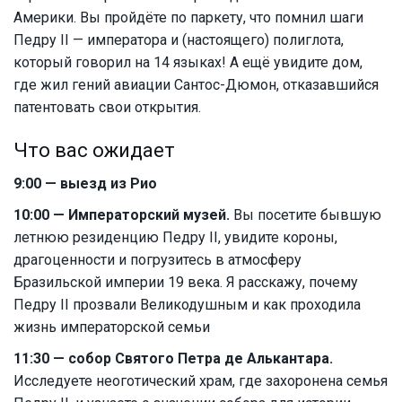
Америки. Вы пройдёте по паркету, что помнил шаги
Педру II — императора и (настоящего) полиглота,
который говорил на 14 языках! А ещё увидите дом,
где жил гений авиации Сантос-Дюмон, отказавшийся
патентовать свои открытия.
Что вас ожидает
9:00 — выезд из Рио
10:00 — Императорский музей.
Вы посетите бывшую
летнюю резиденцию Педру II, увидите короны,
драгоценности и погрузитесь в атмосферу
Бразильской империи 19 века. Я расскажу, почему
Педру II прозвали Великодушным и как проходила
жизнь императорской семьи
11:30 — собор Святого Петра де Алькантара.
Исследуете неоготический храм, где захоронена семья