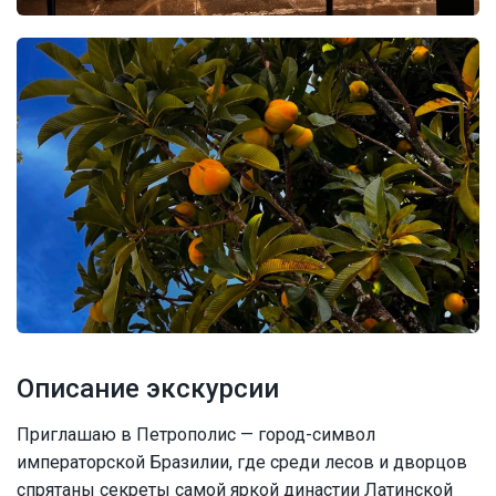
Описание экскурсии
Приглашаю в Петрополис — город-символ
императорской Бразилии, где среди лесов и дворцов
спрятаны секреты самой яркой династии Латинской