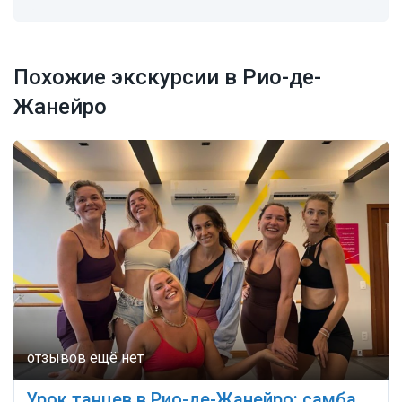
Похожие экскурсии в Рио-де-
Жанейро
Урок танцев в Рио-де-Жанейро: самба,