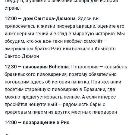
Педру II, и узнаете о значении собора для истории
страны
12:00 — дом Сантоса-Дюмона.
Здесь вы
прикоснётесь к жизни пионера авиации, оцените его
инженерный гений и вклад в мировую историю. Мы
обсудим, кто же всё-таки изобрёл самолёт —
американцы братья Райт или бразилец Альберто
Сантос-Дюмон
12:30 — пивоварня Bohemia.
Петрополис — колыбель
бразильского пивоварения, поэтому обязательно
поговорим здесь об истории напитка. При желании
посетим старейшую пивоварню в Бразилии, где
можно продегустировать пенное. А если интерес
проснётся нешуточный — рядом есть бары с
крафтовым пивом из других местных пивоварен
14:00 — возвращение в Рио