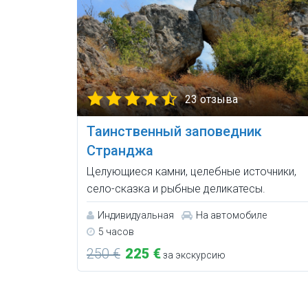
23 отзыва
Таинственный заповедник
Странджа
Целующиеся камни, целебные источники,
село-сказка и рыбные деликатесы.
Индивидуальная
На автомобиле
5 часов
250 €
225 €
за экскурсию