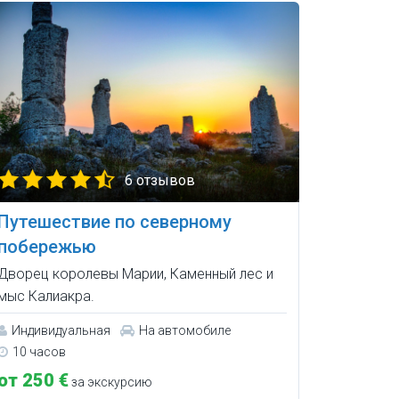
6 отзывов
Путешествие по северному
побережью
Дворец королевы Марии, Каменный лес и
мыс Калиакра.
Индивидуальная
На автомобиле
10 часов
от 250 €
за экскурсию