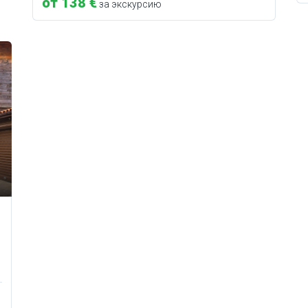
от 138 €
за экскурсию