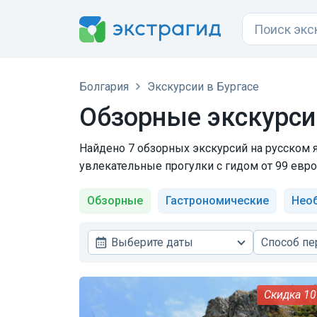
Болгария
Экскурсии в Бургасе
Обзорные экскурси
Найдено 7 обзорных экскурсий на русском я
увлекательные прогулки с гидом от 99 евро
Обзорные
Гастрономические
Нео
Выберите даты
Способ п
1