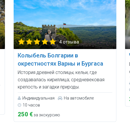
4 отзыва
Колыбель Болгарии в
окрестностях Варны и Бургаса
История древней столицы; кельи, где
создавалась кириллица; средневековая
крепость и загадки природы.
Индивидуальная
На автомобиле
10 часов
250 €
за экскурсию