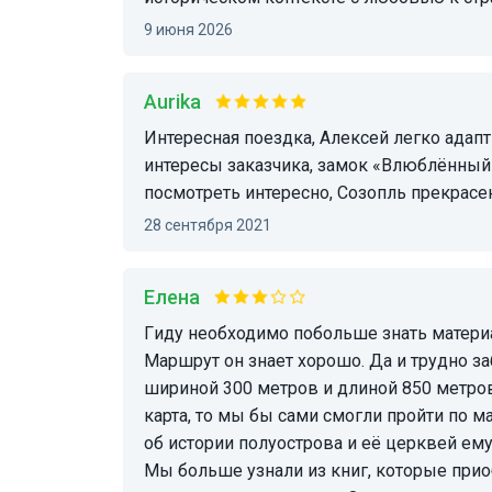
9 июня 2026
Aurika
Интересная поездка, Алексей легко адаптирует экскурсию под
интересы заказчика, замок «Влюблённый в
посмотреть интересно, Созопль прекрасе
28 сентября 2021
Елена
Гиду необходимо побольше знать материала по теме экскурсии.
Маршрут он знает хорошо. Да и трудно з
шириной 300 метров и длиной 850 метров.
карта, то мы бы сами смогли пройти по м
об истории полуострова и её церквей ем
Мы больше узнали из книг, которые прио