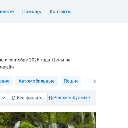
роекте
Помощь
Контакты
е и сентябре 2026 года. Цены на
онлайн.
рние
Автомобильные
Пешие
Лучшие
Недор
рекомендуемые
Все
фильтры