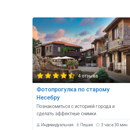
4 отзыва
Фотопрогулка по старому
Несебру
Познакомиться с историей города и
сделать эффектные снимки.
Индивидуальная
Пешая
3 часа 30 мин.