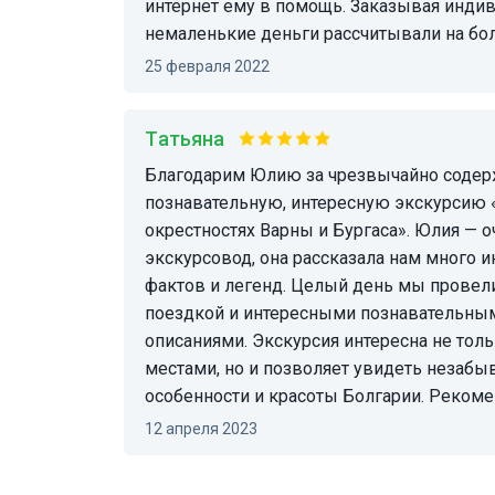
интернет ему в помощь. Заказывая инди
немален
25 февраля 2022
Татьяна
Благодарим Юлию за чрезвычайно содержательную,
познавательную, интересную экскурсию 
окрестностях Варны и Бургаса». Юлия — 
экскурсовод, она рассказала нам много 
фактов и легенд. Целый день мы провел
поездкой и интересными познавательны
описаниями. Экскурсия интересна не тол
местами, но и позволяет увидеть незаб
особенности и красоты Болгарии. Рекоме
12 апреля 2023