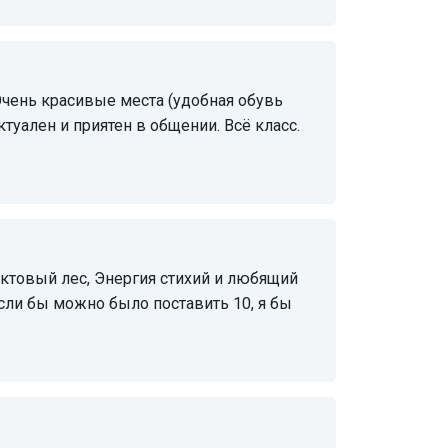
ен и приятен в общении. Всё класс.
сли бы можно было поставить 10, я бы