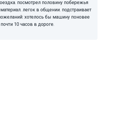
 материал. легок в общении. подстраивает
 пожеланий: хотелось бы машину поновее
почти 10 часов в дороге.