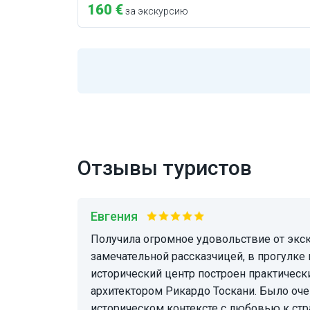
160 €
за экскурсию
Отзывы туристов
Евгения
получила огромное удовольствие от экскурсии с Юлией,
замечательной рассказчицей, в прогулке 
исторический центр построен практическ
архитектором Рикардо Тоскани. Было оче
историческом контексте с любовью к стра