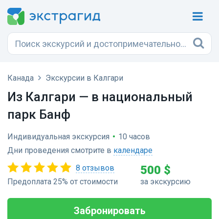
Канада
Экскурсии в Калгари
Из Калгари — в национальный
парк Банф
Индивидуальная экскурсия
•
10 часов
Дни проведения смотрите в
календаре
8 отзывов
500 $
Предоплата 25% от стоимости
за экскурсию
Забронировать