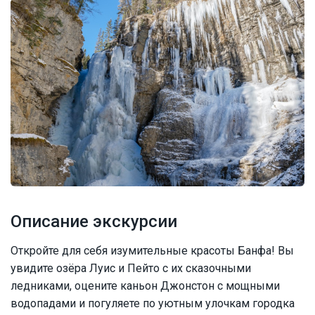
Описание экскурсии
Откройте для себя изумительные красоты Банфа! Вы
увидите озёра Луис и Пейто с их сказочными
ледниками, оцените каньон Джонстон с мощными
водопадами и погуляете по уютным улочкам городка