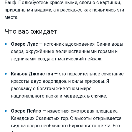
Банф. Полюбуетесь красочными, словно с картинки,
природными видами, а я расскажу, как появились эти
места.
Что вас ожидает
Озеро Луис
— источник вдохновения. Синие воды
озера, окружённые величественными горами и
ледниками, создают магический пейзаж.
Каньон Джонстон
— это поразительное сочетание
красоты двух водопадов и силы природы. Я
расскажу о богатом животном мире
национального парка и медведях в спячке.
Озеро Пейто
— известная смотровая площадка
Канадских Скалистых гор. С высоты открывается
вид на озеро необычного бирюзового цвета. Его