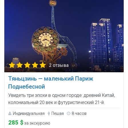
2 отзыва
Тяньцзинь — маленький Париж
Поднебесной
Увидеть три эпохи в одном городе: древний Китай,
колониальный 20 век и футуристический 21-й.
Индивидуальная
Пешая
8 часов
285 $
за экскурсию