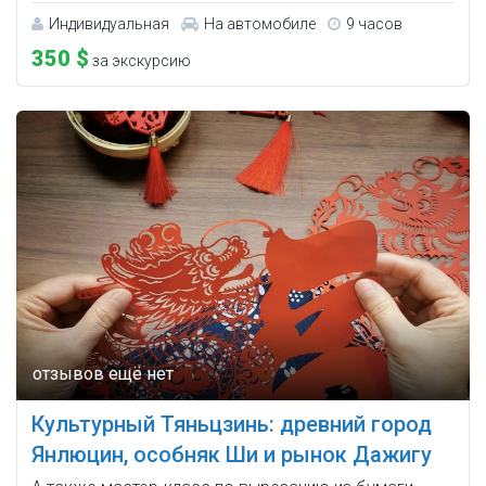
Индивидуальная
На автомобиле
9 часов
350 $
за экскурсию
Культурный Тяньцзинь: древний город
Янлюцин, особняк Ши и рынок Дажигу