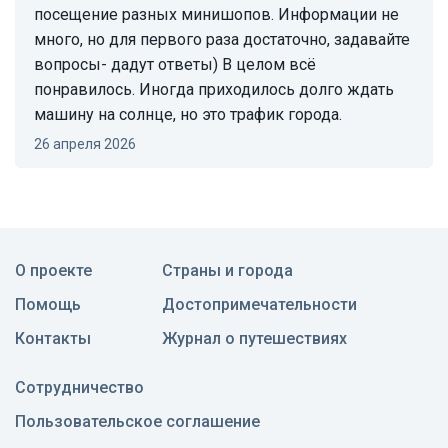
посещение разных минишопов. Информации не
много, но для первого раза достаточно, задавайте
вопросы- дадут ответы) В целом всё
понравилось. Иногда приходилось долго ждать
машину на солнце, но это трафик города.
26 апреля 2026
О проекте
Страны и города
Помощь
Достопримечательности
Контакты
Журнал о путешествиях
Сотрудничество
Пользовательское соглашение