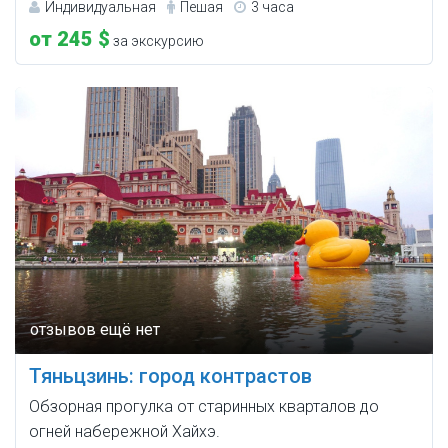
Индивидуальная
Пешая
3 часа
от 245 $
за экскурсию
Тяньцзинь: город контрастов
Обзорная прогулка от старинных кварталов до
огней набережной Хайхэ.