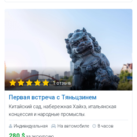
1 отзыв
Первая встреча с Тяньцзинем
Китайский сад, набережная Хайхэ, итальянская
концессия и народные промыслы.
Индивидуальная
На автомобиле
8 часов
280 $
за экскурсию