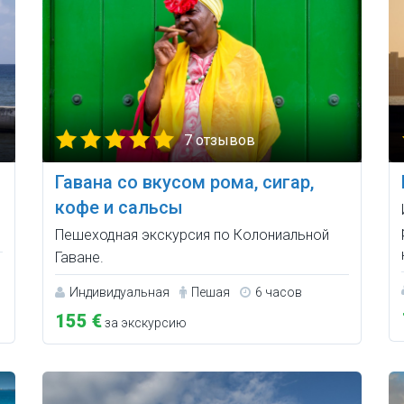
7 отзывов
Гавана со вкусом рома, сигар,
кофе и сальсы
Пешеходная экскурсия по Колониальной
Гаване.
Индивидуальная
Пешая
6 часов
155 €
за экскурсию