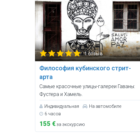
1 отзыв
Философия кубинского стрит-
арта
Самые красочные улицы-галереи Гаваны:
Фустера и Хамель.
Индивидуальная
На автомобиле
6 часов
155 €
за экскурсию