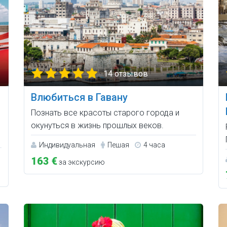
14 отзывов
Влюбиться в Гавану
Познать все красоты старого города и
окунуться в жизнь прошлых веков.
Индивидуальная
Пешая
4 часа
163 €
за экскурсию