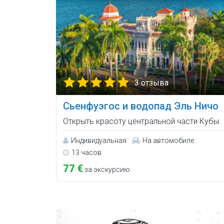
3 отзыва
Сьенфуэгос и водопад Эль Ничо
Открыть красоту центральной части Кубы.
Индивидуальная
На автомобиле
13 часов
77 €
за экскурсию