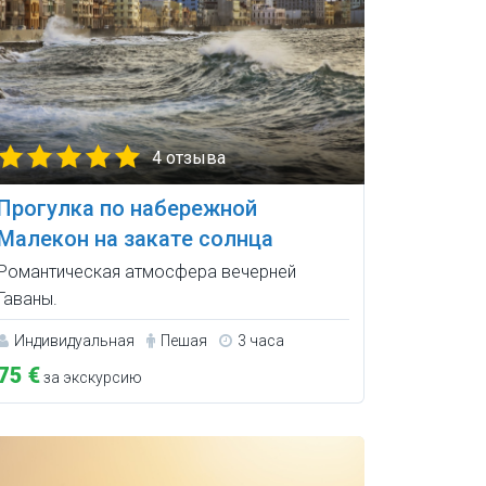
4 отзыва
Прогулка по набережной
Малекон на закате солнца
Романтическая атмосфера вечерней
Гаваны.
Индивидуальная
Пешая
3 часа
75 €
за экскурсию