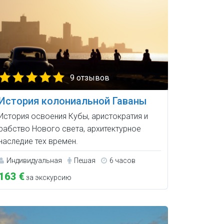
9 отзывов
История колониальной Гаваны
История освоения Кубы, аристократия и
рабство Нового света, архитектурное
наследие тех времен.
Индивидуальная
Пешая
6 часов
163 €
за экскурсию