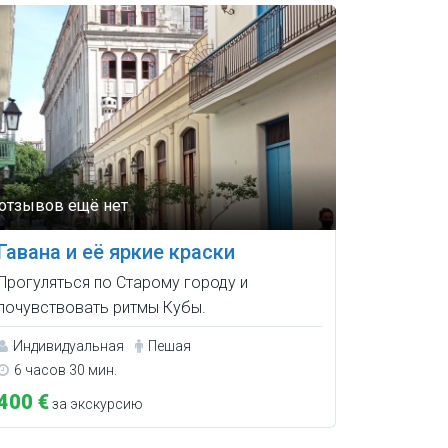
Гавана и её яркие краски
Прогуляться по Старому городу и
почувствовать ритмы Кубы.
Индивидуальная
Пешая
6 часов 30 мин.
400 €
за экскурсию