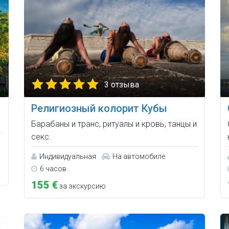
3 отзыва
Религиозный колорит Кубы
Барабаны и транс, ритуалы и кровь, танцы и
секс.
Индивидуальная
На автомобиле
6 часов
155 €
за экскурсию