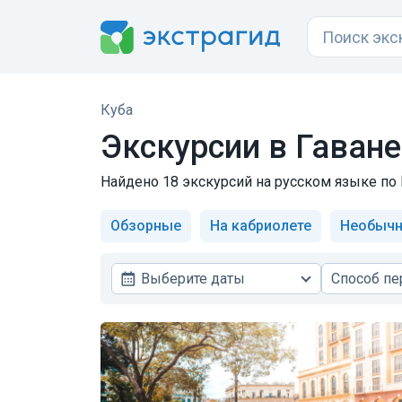
Куба
Экскурсии в Гаване
Найдено 18 экскурсий на русском языке по Г
Обзорные
На кабриолете
Необыч
Выберите даты
Способ п