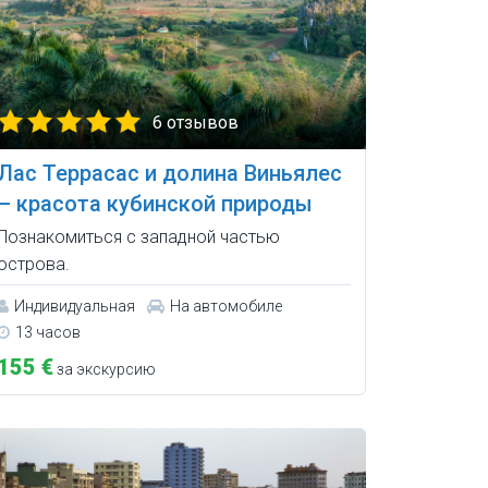
6 отзывов
Лас Террасас и долина Виньялес
– красота кубинской природы
Познакомиться с западной частью
острова.
Индивидуальная
На автомобиле
13 часов
155 €
за экскурсию