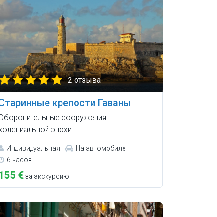
2 отзыва
Старинные крепости Гаваны
Оборонительные сооружения
колониальной эпохи.
Индивидуальная
На автомобиле
6 часов
155 €
за экскурсию