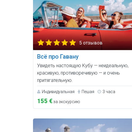
5 отзывов
Всё про Гавану
Увидеть настоящую Кубу — неидеальную,
красивую, противоречивую — и очень
притягательную.
Индивидуальная
Пешая
3 часа
155 €
за экскурсию