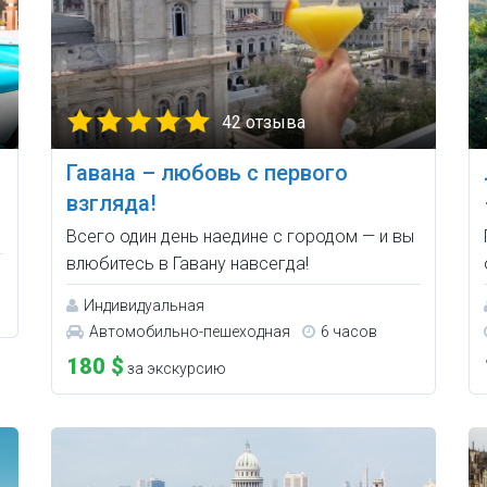
42 отзыва
Гавана – любовь с первого
взгляда!
Всего один день наедине с городом — и вы
влюбитесь в Гавану навсегда!
Индивидуальная
Автомобильно-пешеходная
6 часов
180 $
за экскурсию