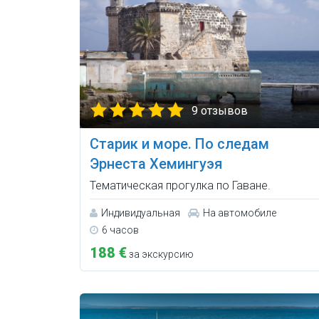
9 отзывов
Старик и море. По следам
Эрнеста Хемингуэя
Тематическая прогулка по Гаване.
Индивидуальная
На автомобиле
6 часов
188 €
за экскурсию