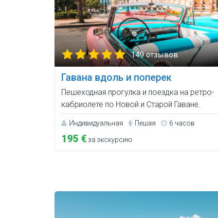
149 отзывов
Гавана вдоль и поперек
Пешеходная прогулка и поездка на ретро-
кабриолете по Новой и Старой Гаване.
Индивидуальная
Пешая
6 часов
195 €
за экскурсию