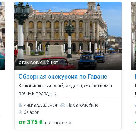
Обзорная экскурсия по Гаване
Колониальный вайб, модерн, социализм и
вечный праздник.
Индивидуальная
На автомобиле
6 часов
от 375 €
за экскурсию