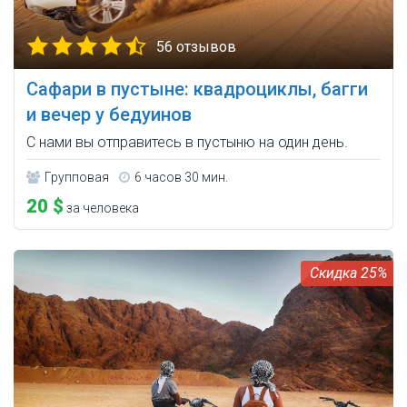
56 отзывов
Сафари в пустыне: квадроциклы, багги
и вечер у бедуинов
С нами вы отправитесь в пустыню на один день.
Групповая
6 часов 30 мин.
20 $
за человека
25%