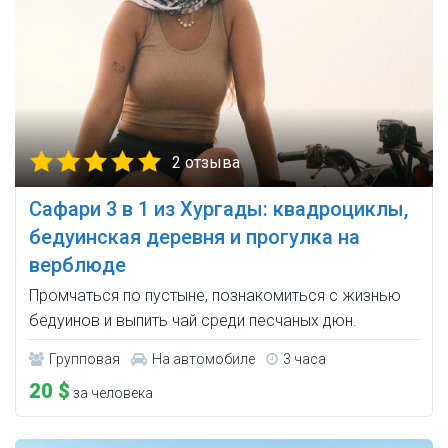
2 отзыва
Сафари 3 в 1 из Хургады: квадроциклы,
бедуинская деревня и прогулка на
верблюде
Промчаться по пустыне, познакомиться с жизнью
бедуинов и выпить чай среди песчаных дюн.
Групповая
На автомобиле
3 часа
20 $
за человека