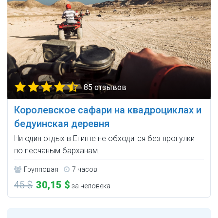
85 отзывов
Королевское сафари на квадроциклах и
бедуинская деревня
Ни один отдых в Египте не обходится без прогулки
по песчаным барханам.
Групповая
7 часов
45 $
30,15 $
за человека