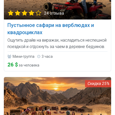
24 отзыва
Пустынное сафари на верблюдах и
квадроциклах
Ощутить драйв на виражах, насладиться неспешной
поездкой и отдохнуть за чаем в деревне бедуинов.
Мини-группа
3 часа
26 $
за человека
25%