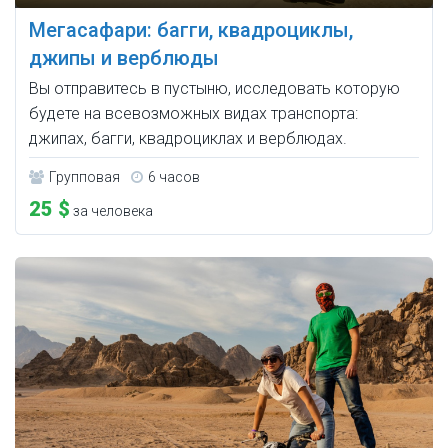
Мегасафари: багги, квадроциклы,
джипы и верблюды
Вы отправитесь в пустыню, исследовать которую
будете на всевозможных видах транспорта:
джипах, багги, квадроциклах и верблюдах.
Групповая
6 часов
25 $
за человека