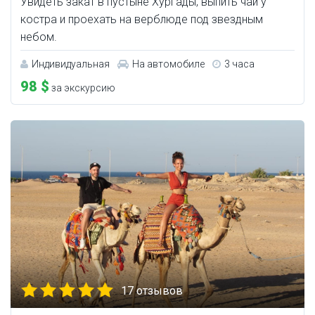
Увидеть закат в пустыне Хургады, выпить чай у
костра и проехать на верблюде под звездным
небом.
Индивидуальная
На автомобиле
3 часа
98 $
за экскурсию
17 отзывов