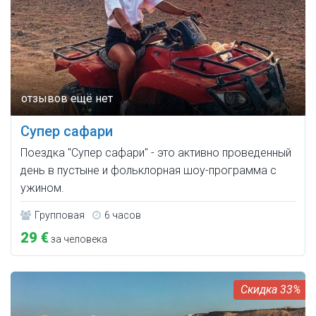
Супер сафари
Поездка "Супер сафари" - это активно проведенный
день в пустыне и фольклорная шоу-программа с
ужином.
Групповая
6 часов
29 €
за человека
33%