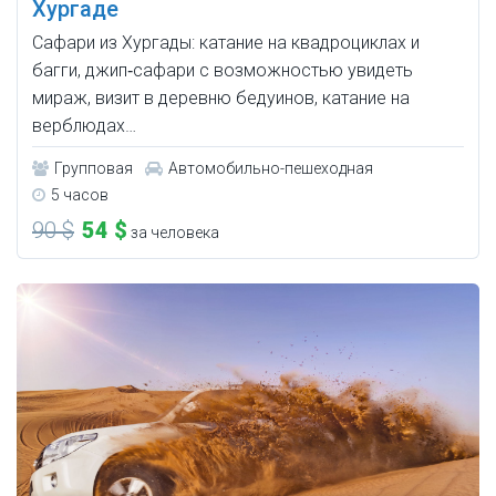
Хургаде
Сафари из Хургады: катание на квадроциклах и
багги, джип‑сафари с возможностью увидеть
мираж, визит в деревню бедуинов, катание на
верблюдах…
Групповая
Автомобильно-пешеходная
5 часов
90 $
54 $
за человека