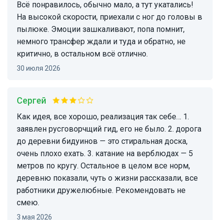
Всё понравилось, обычно мало, а тут укатались!
На высокой скорости, приехали с ног до головы в
пылюке. Эмоции зашкаливают, попа помнит,
немного трансфер ждали и туда и обратно, не
критично, в остальном всё отлично.
30 июля 2026
Сергей
Как идея, все хорошо, реализация так себе… 1.
заявлен русговорчщий гид, его не было. 2. дорога
до деревни бидуинов — это стиральная доска,
очень плохо ехать. 3. катание на верблюдах — 5
метров по кругу. Остальное в целом все норм,
деревню показали, чуть о жизни рассказали, все
работники дружелюбные. Рекомендовать не
смею.
3 мая 2026