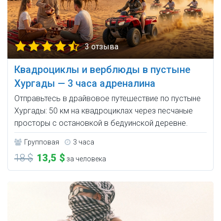
3 отзыва
Квадроциклы и верблюды в пустыне
Хургады — 3 часа адреналина
Отправьтесь в драйвовое путешествие по пустыне
Хургады: 50 км на квадроциклах через песчаные
просторы с остановкой в бедуинской деревне.
Групповая
3 часа
18 $
13,5 $
за человека