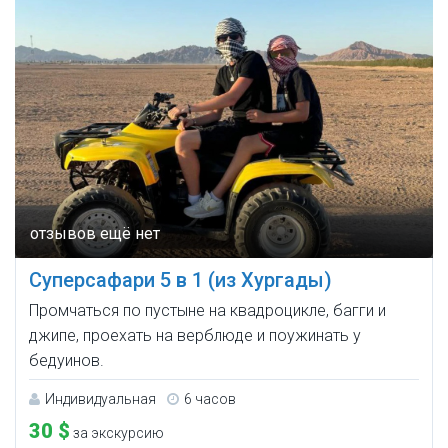
Суперсафари 5 в 1 (из Хургады)
Промчаться по пустыне на квадроцикле, багги и
джипе, проехать на верблюде и поужинать у
бедуинов.
Индивидуальная
6 часов
30 $
за экскурсию