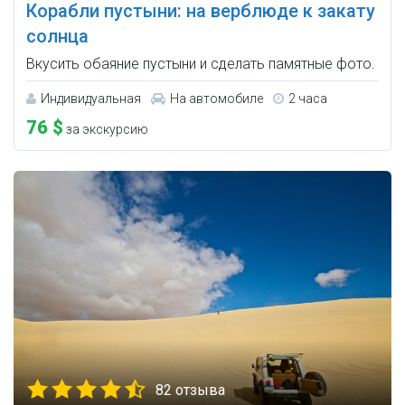
Корабли пустыни: на верблюде к закату
солнца
Вкусить обаяние пустыни и сделать памятные фото.
Индивидуальная
На автомобиле
2 часа
76 $
за экскурсию
82 отзыва