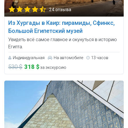
24 отзыва
Из Хургады в Каир: пирамиды, Сфинкс,
Большой Египетский музей
Увидеть всё самое главное и окунуться в историю
Египта.
Индивидуальная
На автомобиле
13 часов
530 $
318 $
за экскурсию