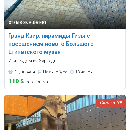
Гранд Каир: пирамиды Гизы с
посещением нового Большого
Египетского музея
И выездом из Хургады.
Групповая
На автобусе
13 часов
110 $
за человека
5%