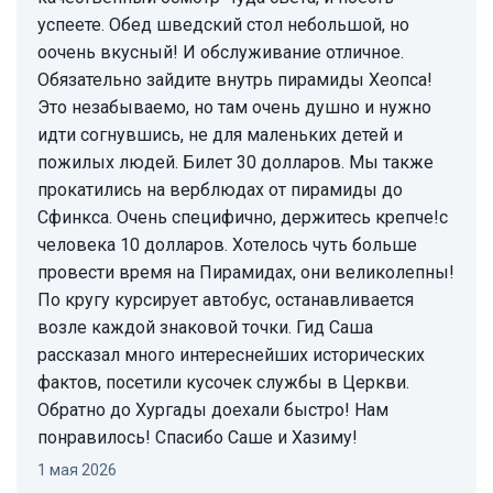
успеете. Обед шведский стол небольшой, но
оочень вкусный! И обслуживание отличное.
Обязательно зайдите внутрь пирамиды Хеопса!
Это незабываемо, но там очень душно и нужно
идти согнувшись, не для маленьких детей и
пожилых людей. Билет 30 долларов. Мы также
прокатились на верблюдах от пирамиды до
Сфинкса. Очень специфично, держитесь крепче!с
человека 10 долларов. Хотелось чуть больше
провести время на Пирамидах, они великолепны!
По кругу курсирует автобус, останавливается
возле каждой знаковой точки. Гид Саша
рассказал много интереснейших исторических
фактов, посетили кусочек службы в Церкви.
Обратно до Хургады доехали быстро! Нам
понравилось! Спасибо Саше и Хазиму!
1 мая 2026