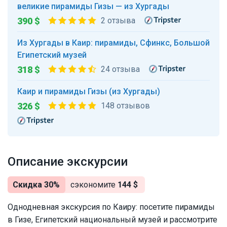
великие пирамиды Гизы — из Хургады
390 $
2 отзыва
Из Хургады в Каир: пирамиды, Сфинкс, Большой
Египетский музей
318 $
24 отзыва
Каир и пирамиды Гизы (из Хургады)
326 $
148 отзывов
Описание экскурсии
Скидка 30%
сэкономите
144 $
Однодневная экскурсия по Каиру: посетите пирамиды
в Гизе, Египетский национальный музей и рассмотрите