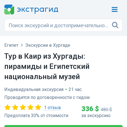
Египет
Экскурсии в Хургаде
Тур в Каир из Хургады:
пирамиды и Египетский
национальный музей
Индивидуальная экскурсия
•
21 час
Проводится по договоренности с гидом
1 отзыв
336 $
480 $
Предоплата 30% от стоимости
за экскурсию