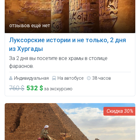
Луксорские истории и не только, 2 дня
из Хургады
За 2 дня вы посетите все храмы в столице
фараонов.
Индивидуальная
На автобусе
38 часов
760 $
532 $
за экскурсию
30%