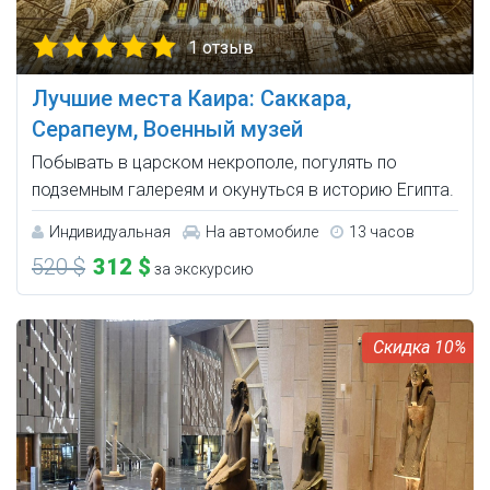
1 отзыв
Лучшие места Каира: Саккара,
Серапеум, Военный музей
Побывать в царском некрополе, погулять по
подземным галереям и окунуться в историю Египта.
Индивидуальная
На автомобиле
13 часов
520 $
312 $
за экскурсию
10%