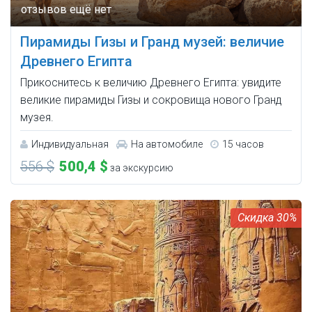
Пирамиды Гизы и Гранд музей: величие
Древнего Египта
Прикоснитесь к величию Древнего Египта: увидите
великие пирамиды Гизы и сокровища нового Гранд
музея.
Индивидуальная
На автомобиле
15 часов
556 $
500,4 $
за экскурсию
30%