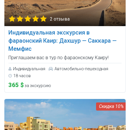
2 отзыва
Индивидуальная экскурсия в
фараонский Каир: Дахшур — Саккара —
Мемфис
Приглашаем вас в тур по фараонскому Каиру!
Индивидуальная
Автомобильно-пешеходная
18 часов
365 $
за экскурсию
10%