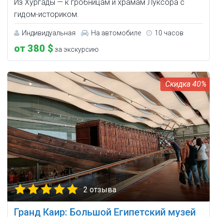
Из Хургады — к гробницам и храмам Луксора с
гидом-историком.
Индивидуальная
На автомобиле
10 часов
от 380 $
за экскурсию
40%
2 отзыва
Гранд Каир: Большой Египетский музей