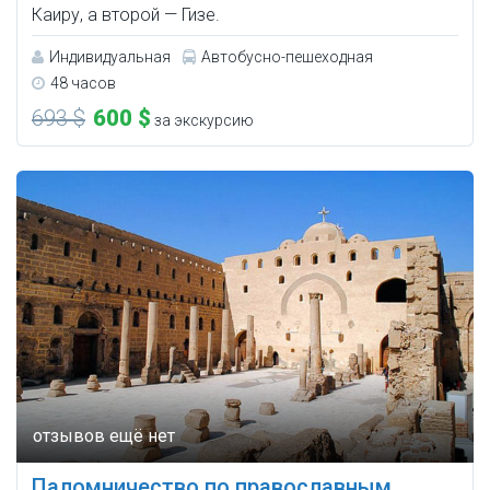
Каиру, а второй — Гизе.
Индивидуальная
Автобусно-пешеходная
48 часов
693 $
600 $
за экскурсию
Паломничество по православным