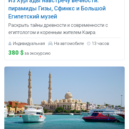
Из Хургады навстречу вечности:
пирамиды Гизы, Сфинкс и Большой
Египетский музей
Раскрыть тайны древности и современности с
египтологом и коренным жителем Каира.
Индивидуальная
На автомобиле
13 часов
380 $
за экскурсию