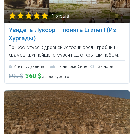
1 отзыв
Увидеть Луксор — понять Египет! (Из
Хургады)
Прикоснуться к древней истории среди гробниц и
храмов крупнейшего музея под открытым небом.
Индивидуальная
На автомобиле
13 часов
600 $
360 $
за экскурсию