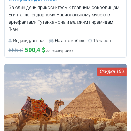
За один день прикоснитесь к главным сокровищам
Египта: легендарному Национальному музею с
артефактами Тутанхамона и великим пирамидам
Гизы…
Индивидуальная
На автомобиле
15 часов
556 $
500,4 $
за экскурсию
10%