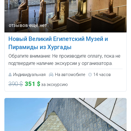
Новый Великий Египетский Музей и
Пирамиды из Хургады
Обратите внимание: Не производите оплату, пока не
подтвердите наличие экскурсии у организатора.
Индивидуальная
На автомобиле
14 часов
390 $
351 $
за экскурсию