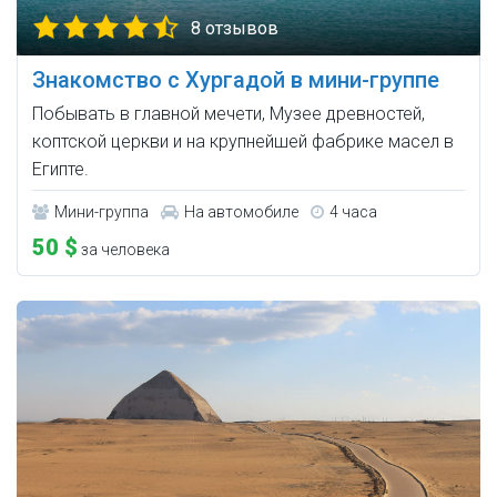
8 отзывов
Знакомство с Хургадой в мини-группе
Побывать в главной мечети, Музее древностей,
коптской церкви и на крупнейшей фабрике масел в
Египте.
Мини-группа
На автомобиле
4 часа
50 $
за человека