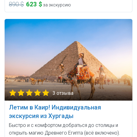
890 $
623 $
за экскурсию
3 отзыва
Летим в Каир! Индивидуальная
экскурсия из Хургады
Быстро и с комфортом добраться до столицы и
открыть магию Древнего Египта (всё включено).