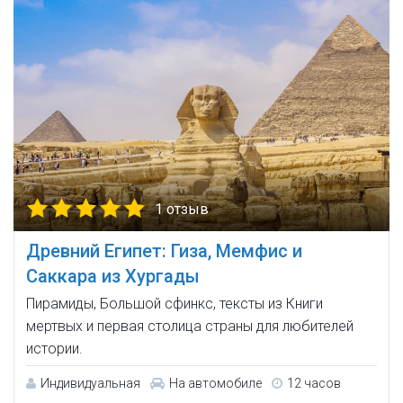
1 отзыв
Древний Египет: Гиза, Мемфис и
Саккара из Хургады
Пирамиды, Большой сфинкс, тексты из Книги
мертвых и первая столица страны для любителей
истории.
Индивидуальная
На автомобиле
12 часов