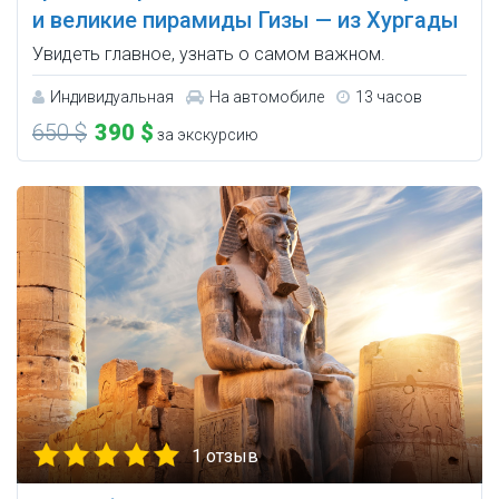
и великие пирамиды Гизы — из Хургады
Увидеть главное, узнать о самом важном.
Индивидуальная
На автомобиле
13 часов
650 $
390 $
за экскурсию
1 отзыв