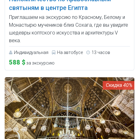
святыням в центре Египта
Приглашаем на экскурсию по Красному, Белому и
Монастырю мучеников близ Сохага, где вы увидите
шедевры коптского искусства и архитектуры V
века.
Индивидуальная
На автобусе
13 часов
588 $
за экскурсию
40%