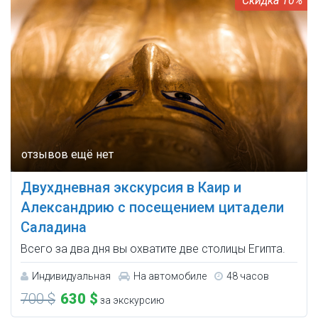
10%
Двухдневная экскурсия в Каир и
Александрию с посещением цитадели
Саладина
Всего за два дня вы охватите две столицы Египта.
Индивидуальная
На автомобиле
48 часов
700 $
630 $
за экскурсию