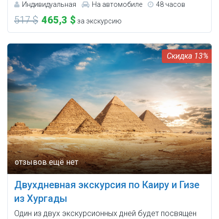
Индивидуальная
На автомобиле
48 часов
517 $
465,3 $
за экскурсию
13%
Двухдневная экскурсия по Каиру и Гизе
из Хургады
Один из двух экскурсионных дней будет посвящен