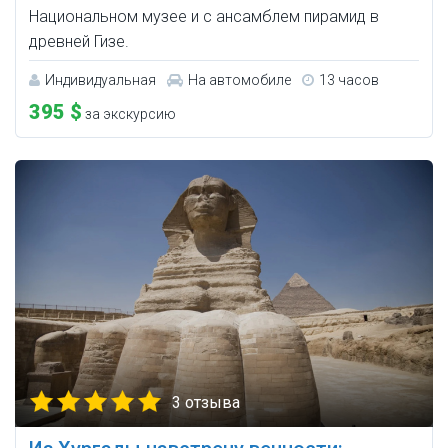
Национальном музее и с ансамблем пирамид в
древней Гизе.
Индивидуальная
На автомобиле
13 часов
395 $
за экскурсию
3 отзыва