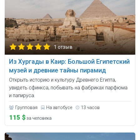
1 отзыв
Из Хургады в Каир: Большой Египетский
музей и древние тайны пирамид
Открыть историю и культуру Древнего Египта,
увидеть сфинкса, побывать на фабриках парфюма
и папируса.
Групповая
На автобусе
13 часов
115 $
за человека