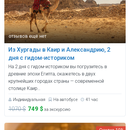
Из Хургады в Каир и Александрию, 2
дня с гидом-историком
На 2 дня с гидом-историком вы погрузитесь в
древние эпохи Египта, окажетесь в двух
крупнейших городах страны — современной
столице Каир…
Индивидуальная
На автобусе
41 час
1070 $
749 $
за экскурсию