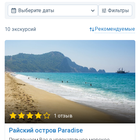
Выберите даты
Фильтры
рекомендуемые
1 отзыв
Райский остров Paradise
Приглашаем Вас в увлекательное морское