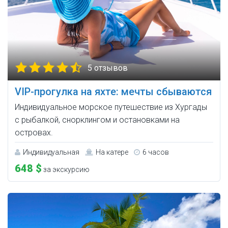
5 отзывов
VIP-прогулка на яхте: мечты сбываются
Индивидуальное морское путешествие из Хургады
с рыбалкой, снорклингом и остановками на
островах.
Индивидуальная
На катере
6 часов
648 $
за экскурсию