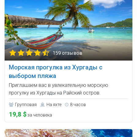
159 отзывов
Морская прогулка из Хургады с
выбором пляжа
Приглашаем вас в увлекательную морскую
прогулку из Хургады на Райский остров.
Групповая
На яхте
8 часов
19,8 $
за человека