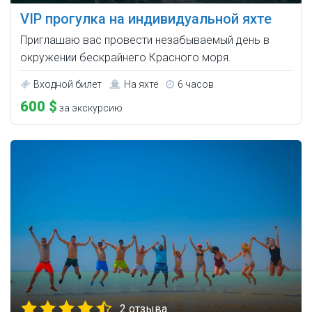
VIP прогулка на индивидуальной яхте
Приглашаю вас провести незабываемый день в
окружении бескрайнего Красного моря.
Входной билет
На яхте
6 часов
600 $
за экскурсию
2 отзыва