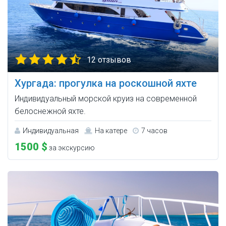
12 отзывов
Хургада: прогулка на роскошной яхте
Индивидуальный морской круиз на современной
белоснежной яхте.
Индивидуальная
На катере
7 часов
1500 $
за экскурсию