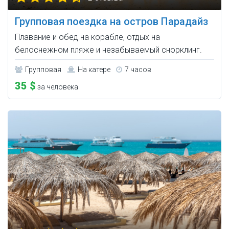
Групповая поездка на остров Парадайз
Плавание и обед на корабле, отдых на
белоснежном пляже и незабываемый снорклинг.
Групповая
На катере
7 часов
35 $
за человека