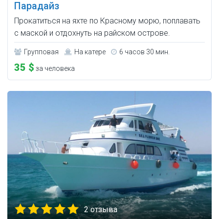
Парадайз
Прокатиться на яхте по Красному морю, поплавать
с маской и отдохнуть на райском острове.
Групповая
На катере
6 часов 30 мин.
35 $
за человека
2 отзыва