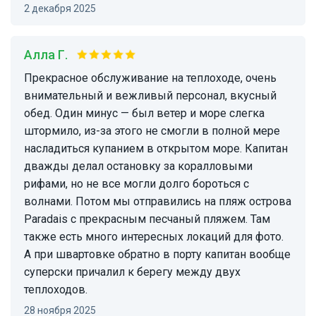
2 декабря 2025
Алла Г.
Прекрасное обслуживание на теплоходе, очень
внимательный и вежливый персонал, вкусный
обед. Один минус — был ветер и море слегка
штормило, из-за этого не смогли в полной мере
насладиться купанием в открытом море. Капитан
дважды делал остановку за коралловыми
рифами, но не все могли долго бороться с
волнами. Потом мы отправились на пляж острова
Paradais с прекрасным песчаный пляжем. Там
также есть много интересных локаций для фото.
А при швартовке обратно в порту капитан вообще
суперски причалил к берегу между двух
теплоходов.
28 ноября 2025