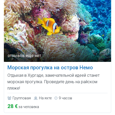
Морская прогулка на остров Немо
Отдыхая в Хургаде, замечательной идеей станет
морская прогулка. Проведите день на райском
пляже!
Групповая
На яхте
9 часов
28 €
за человека