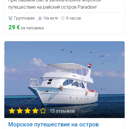
путешествие на райский остров Paradise!
Групповая
На яхте
9 часов
29 €
за человека
15 отзывов
Морское путешествие на остров